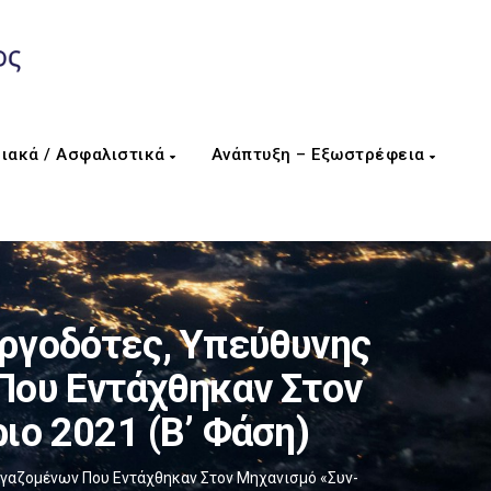
ιακά / Ασφαλιστικά
Ανάπτυξη – Εξωστρέφεια
Εργοδότες, Υπεύθυνης
Που Εντάχθηκαν Στον
ιο 2021 (Β’ Φάση)
ργαζομένων Που Εντάχθηκαν Στον Μηχανισμό «Συν-