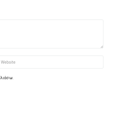
r Website
ολιάσω.