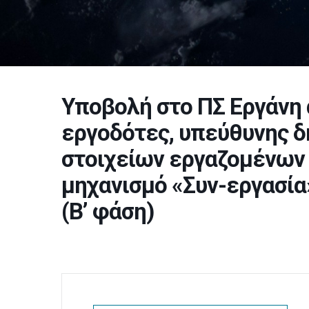
Υποβολή στο ΠΣ Εργάνη 
εργοδότες, υπεύθυνης 
στοιχείων εργαζομένων
μηχανισμό «Συν-εργασία
(Β’ φάση)