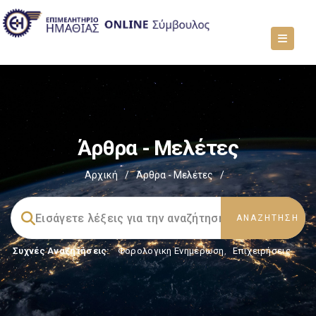
Άρθρα - Μελέτες
Αρχική
/
Άρθρα - Μελέτες
/
Συχνές Αναζητήσεις:
Φορολογικη Ενημέρωση
,
Επιχειρήσεις