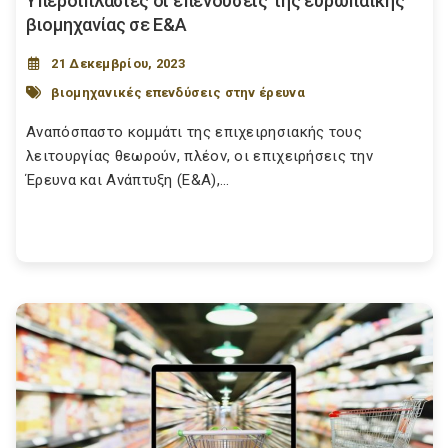
Υπερδιπλάσιες οι επενδύσεις της ευρωπαϊκής
βιομηχανίας σε Ε&Α
21 Δεκεμβρίου, 2023
βιομηχανικές επενδύσεις στην έρευνα
Αναπόσπαστο κομμάτι της επιχειρησιακής τους
λειτουργίας θεωρούν, πλέον, οι επιχειρήσεις την
Έρευνα και Ανάπτυξη (Ε&Α),...