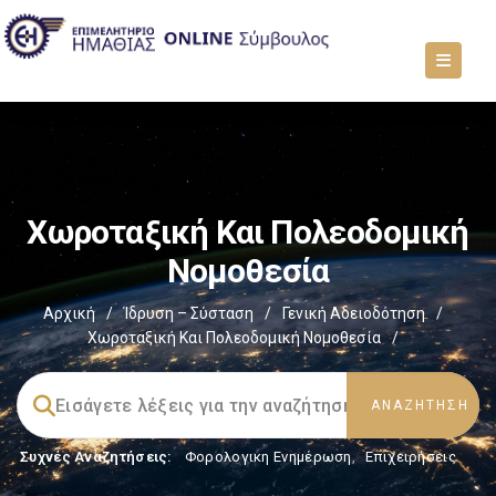
Χωροταξική Και Πολεοδομική
Νομοθεσία
Αρχική
/
Ίδρυση – Σύσταση
/
Γενική Αδειοδότηση
/
Χωροταξική Και Πολεοδομική Νομοθεσία
/
Συχνές Αναζητήσεις:
Φορολογικη Ενημέρωση
,
Επιχειρήσεις