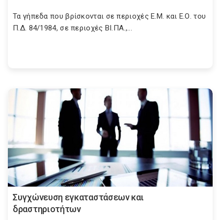
Τα γήπεδα που βρίσκονται σε περιοχές Ε.Μ. και Ε.Ο. του
Π.Δ. 84/1984, σε περιοχές ΒΙ.ΠΑ.,...
Συγχώνευση εγκαταστάσεων και
δραστηριοτήτων