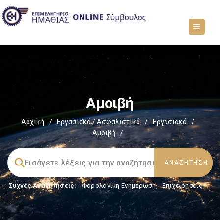
Αμοιβή
Αρχική
/
Εργασιακά / Ασφαλιστικά
/
Εργασιακά
/
Αμοιβή
/
Συχνές Αναζητήσεις:
Φορολογικη Ενημέρωση
,
Επιχειρήσεις