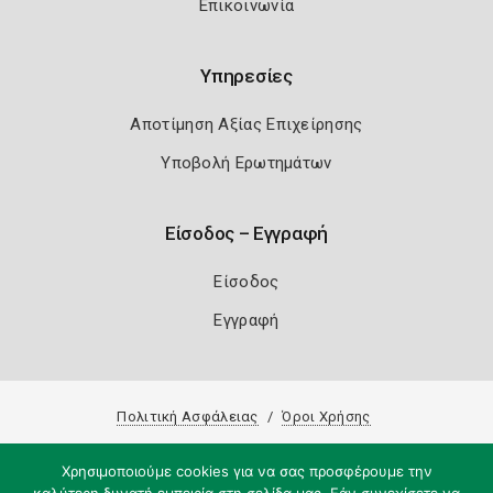
Επικοινωνία
Υπηρεσίες
Αποτίμηση Αξίας Επιχείρησης
Υποβολή Ερωτημάτων
Είσοδος – Εγγραφή
Είσοδος
Εγγραφή
Πολιτική Ασφάλειας
Όροι Χρήσης
Copyright 2026
Knowledge A.E.
Χρησιμοποιούμε cookies για να σας προσφέρουμε την