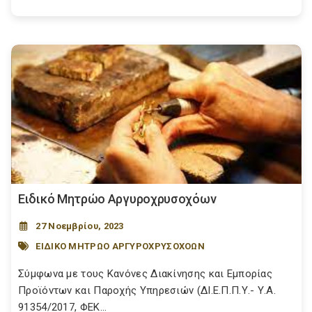
Ειδικό Μητρώο Αργυροχρυσοχόων
27 Νοεμβρίου, 2023
ΕΙΔΙΚΟ ΜΗΤΡΩΟ ΑΡΓΥΡΟΧΡΥΣΟΧΟΩΝ
Σύμφωνα με τους Κανόνες Διακίνησης και Εμπορίας
Προϊόντων και Παροχής Υπηρεσιών (ΔΙ.Ε.Π.Π.Υ.- Υ.Α.
91354/2017, ΦΕΚ...