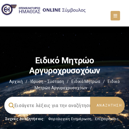
Ειδικό Μητρώο
Αργυροχρυσοχόων
Αρχική
/
Ίδρυση – Σύσταση
/
Ειδικά Μητρώα
/
Ειδικό
Μητρώο Αργυροχρυσοχόων
/
Συχνές Αναζητήσεις:
Φορολογικη Ενημέρωση
,
Επιχειρήσεις