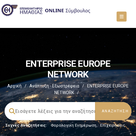
ENTERPRISE EUROPE
NETWORK
Αρχική
/
Ανάπτυξη - Εξωστρέφεια
/
ENTERPRISE EUROPE
NETWORK
/
Συχνές Αναζητήσεις:
Φορολογικη Ενημέρωση
,
Επιχειρήσεις