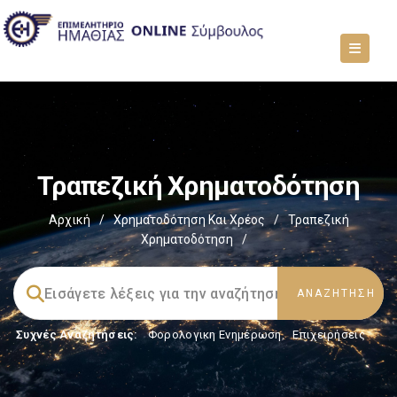
Τραπεζική Χρηματοδότηση
Αρχική
/
Χρηματοδότηση Και Χρέος
/
Τραπεζική
Χρηματοδότηση
/
Συχνές Αναζητήσεις:
Φορολογικη Ενημέρωση
,
Επιχειρήσεις