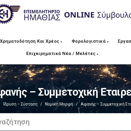
Χρηματοδότηση Και Χρέος
Φορολογιστικά
Εργασ
Επιχειρηματικά Νέα / Μελέτες
φανής – Συμμετοχική Εταιρε
/
Ίδρυση – Σύσταση
/
Νομική Μορφή
/
Αφανής – Συμμετοχική Ετ