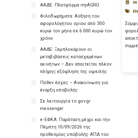
06
ΑΑΔΕ: Πλατφόρμα myAGRO
ΕΝ
Φιλοδωρήματα: Αύξηση του
αφορολόγητου ορίου από 300
Σύμφω
ευρώ τον μήνα σε 6.000 ευρώ τον
φορολ
χρόνο
αποκτ
συμμε
ΑΑΔΕ: Ξεμπλοκάρουν οι
μεταβιβάσεις κατασχεμένων
ακινήτων – Δεν απαιτείται πλέον
πλήρης εξόφληση της οφειλής
Πόθεν έσχες – Ανακοίνωση για
έναρξη υποβολής
Σε λειτουργία το gov.gr
messenger
e-ΕΦΚΑ: Παράταση μέχρι και την
Πέμπτη 10/09/2026 της
προθεσμίας υποβολής ΑΠΔ του