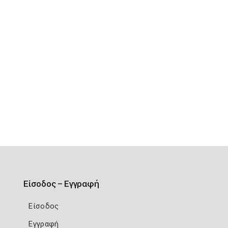
Είσοδος – Εγγραφή
Είσοδος
Εγγραφή