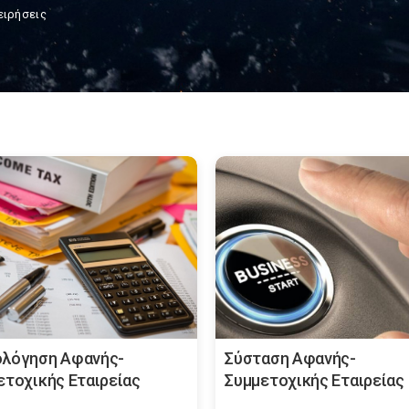
ειρήσεις
λόγηση Αφανής-
Σύσταση Αφανής-
ετοχικής Εταιρείας
Συμμετοχικής Εταιρείας