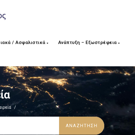
ιακά / Ασφαλιστικά
Ανάπτυξη – Εξωστρέφεια
ία
αιρεία
/