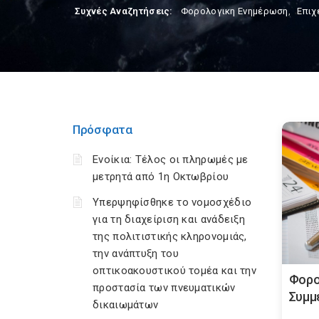
Συχνές Αναζητήσεις:
Φορολογικη Ενημέρωση
,
Επιχ
Πρόσφατα
Ενοίκια: Τέλος οι πληρωμές με
μετρητά από 1η Οκτωβρίου
Υπερψηφίσθηκε το νομοσχέδιο
για τη διαχείριση και ανάδειξη
της πολιτιστικής κληρονομιάς,
την ανάπτυξη του
οπτικοακουστικού τομέα και την
Φορο
προστασία των πνευματικών
Συμμ
δικαιωμάτων