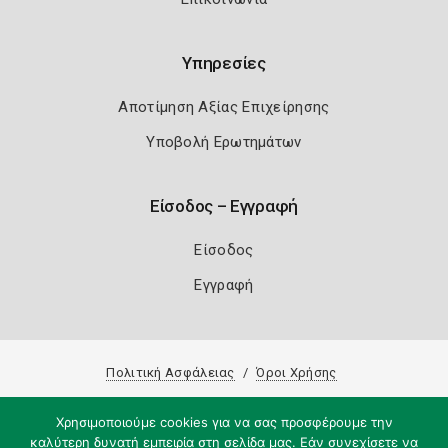
Υπηρεσίες
Αποτίμηση Αξίας Επιχείρησης
Υποβολή Ερωτημάτων
Είσοδος – Εγγραφή
Είσοδος
Εγγραφή
Πολιτική Ασφάλειας
Όροι Χρήσης
Copyright 2026
Knowledge A.E.
Χρησιμοποιούμε cookies για να σας προσφέρουμε την
καλύτερη δυνατή εμπειρία στη σελίδα μας. Εάν συνεχίσετε να