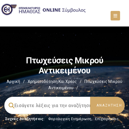
Πτωχεύσεις Μικρού
Αντικειμένου
Αρχική
/
Χρηματοδότηση Και Χρέος
/
Πτωχεύσεις Μικρού
Αντικειμένου
/
Συχνές Αναζητήσεις:
Φορολογικη Ενημέρωση
,
Επιχειρήσεις