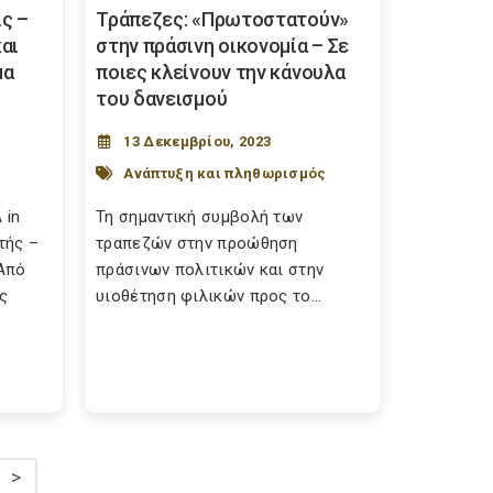
ς –
Τράπεζες: «Πρωτοστατούν»
αι
στην πράσινη οικονομία – Σε
μα
ποιες κλείνουν την κάνουλα
του δανεισμού
13 Δεκεμβρίου, 2023
Ανάπτυξη και πληθωρισμός
 in
Τη σημαντική συμβολή των
τής –
τραπεζών στην προώθηση
 Από
πράσινων πολιτικών και στην
ς
υιοθέτηση φιλικών προς το...
>