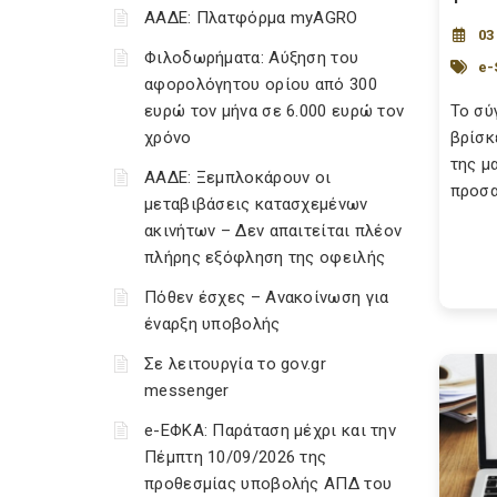
ΑΑΔΕ: Πλατφόρμα myAGRO
03
Φιλοδωρήματα: Αύξηση του
e
αφορολόγητου ορίου από 300
ευρώ τον μήνα σε 6.000 ευρώ τον
Το σύ
χρόνο
βρίσκ
της μ
ΑΑΔΕ: Ξεμπλοκάρουν οι
προσα
μεταβιβάσεις κατασχεμένων
ακινήτων – Δεν απαιτείται πλέον
πλήρης εξόφληση της οφειλής
Πόθεν έσχες – Ανακοίνωση για
έναρξη υποβολής
Σε λειτουργία το gov.gr
messenger
e-ΕΦΚΑ: Παράταση μέχρι και την
Πέμπτη 10/09/2026 της
προθεσμίας υποβολής ΑΠΔ του