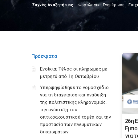
Συχνές Αναζητήσεις:
Φορολογικη Ενημέρωση
,
Επιχ
Πρόσφατα
Ενοίκια: Τέλος οι πληρωμές με
μετρητά από 1η Οκτωβρίου
Υπερψηφίσθηκε το νομοσχέδιο
για τη διαχείριση και ανάδειξη
της πολιτιστικής κληρονομιάς,
την ανάπτυξη του
οπτικοακουστικού τομέα και την
26η 
προστασία των πνευματικών
Εμπο
δικαιωμάτων
για 