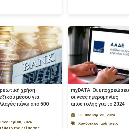
ρεωτική χρήση
myDATA: Οι υποχρεώσεις
εζικού μέσου για
οι νέες ημερομηνίες
λλαγές πάνω από 500
αποστολής για το 2024
ώ
03 Ιανουαρίου, 2024
 Ιανουαρίου, 2024
Χονδρικές πωλήσεις
πλάσιο της αξίας της