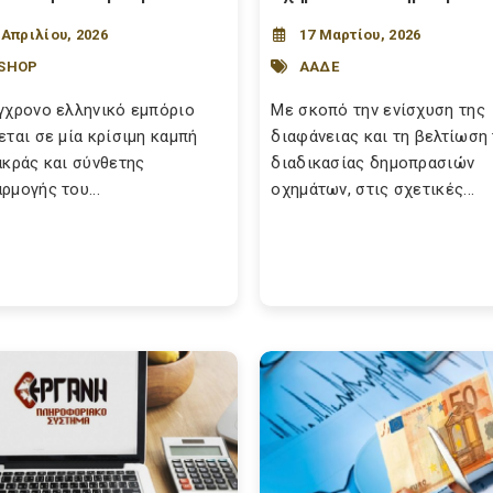
 Απριλίου, 2026
17 Μαρτίου, 2026
-SHOP
ΑΑΔΕ
γχρονο ελληνικό εμπόριο
Με σκοπό την ενίσχυση της
εται σε μία κρίσιμη καμπή
διαφάνειας και τη βελτίωση
ακράς και σύνθετης
διαδικασίας δημοπρασιών
ρμογής του...
οχημάτων, στις σχετικές...