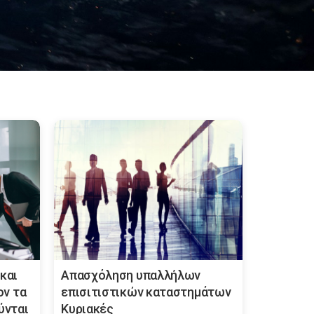
και
Απασχόληση υπαλλήλων
ον τα
επισιτιστικών καταστημάτων
ύνται
Κυριακές