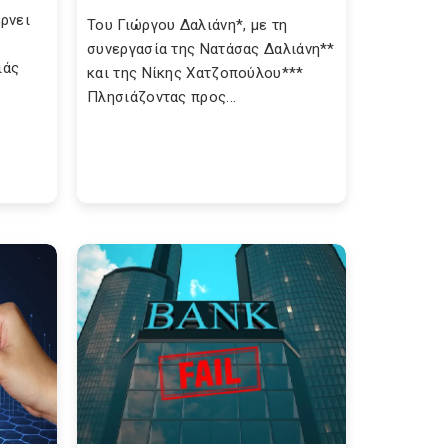
ρνει
Του Γιώργου Δαλιάνη*, με τη
συνεργασία της Νατάσας Δαλιάνη**
ιάς
και της Νίκης Χατζοπούλου***
Πλησιάζοντας προς...