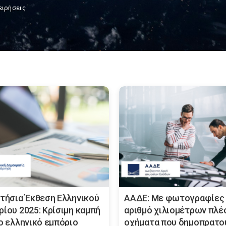
ειρήσεις
Ετήσια Έκθεση Ελληνικού
ΑΑΔΕ: Με φωτογραφίες 
ρίου 2025: Κρίσιμη καμπή
αριθμό χιλιομέτρων πλέ
το ελληνικό εμπόριο
οχήματα που δημοπρατο