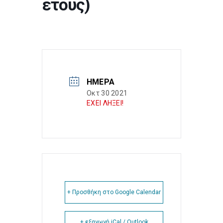
έτους)
ΗΜΈΡΑ
Οκτ 30 2021
ΕΧΕΙ ΛΗΞΕΙ!
+ Προσθήκη στο Google Calendar
+ εξαγωγή iCal / Outlook