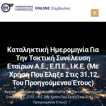
Καταληκτική Ημερομηνία Για
Την Τακτική Συνέλευση
Εταίρων Α.Ε., Ε.Π.Ε., Ι.Κ.Ε. (με
Χρήση Που Έληξε Στις 31.12
Του Προηγούμενου Έτους)
Αρχική
/
Καταληκτική Ημερομηνία Για Την Τακτική Συνέλευση
Εταίρων Α.Ε., Ε.Π.Ε., Ι.Κ.Ε. (με Χρήση Που Έληξε Στις 31.12 Του
Προηγούμενου Έτους)
/