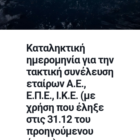
Καταληκτική
ημερομηνία για την
τακτική συνέλευση
εταίρων Α.Ε.,
Ε.Π.Ε., Ι.Κ.Ε. (με
χρήση που έληξε
στις 31.12 του
προηγούμενου