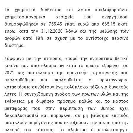
Τα χρηματικά διαθέσιμα και λοιπά κυκλοφορούντα
χρηματοοικονομικά στοιχεία του ενεργητικού,
διαμορφώθηκαν σε 755,45 εκατ. ευρώ από 665,15 εκατ.
ευρώ κατά την 31.12.2020 λόγω και της μείωσης των
αγορών κατά 18% σε σχέση με το αντίστοιχο περσινό
διάστημα.
Σύμφωνα με την εταιρεία, «παρά την εξαιρετικά θετική
εικόνα των αποτελεσμάτων κατά το πρώτο εξάμηνο του
2021 ως αποτέλεσμα της αμυντικής στρατηγικής που
ακολουθήθηκε και ακολουθείται, οι πρωτόγνωρες
καταστάσεις συνθέτουν ένα πολύπλοκο πάζλ για δυνατούς
λύτες. Η συνεχιζόμενη άνοδος των πρώτων υλών και της
ενέργειας με διψήφιο πρόσημο καθώς και το κόστος
μεταφοράς που στην περίπτωση των Jumbo έχει
δεκαπλασιασθεί και παραμένει σε μη βιώσιμα επίπεδα
αποτελούν παράγοντες που εκτοξεύουν την πίεση από την
πλευρά του κόστους. Το κλείσιμο ή υπολειτουργία