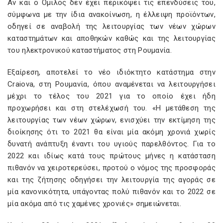
Αν και ο Όμιλος δεν έχει περικόψει τις επενδύσεις του,
σύμφωνα με την ίδια ανακοίνωση, η έλλειψη προϊόντων,
οδηγεί σε αναβολή της λειτουργίας των νέων χώρων
καταστημάτων και αποθηκών καθώς και της λειτουργίας
του ηλεκτρονικού καταστήματος στη Ρουμανία.
Εξαίρεση, αποτελεί το νέο ιδιόκτητο κατάστημα στην
Craiova, στη Ρουμανία, όπου αναμένεται να λειτουργήσει
μέχρι το τέλος του 2021 για το οποίο έχει ήδη
προχωρήσει και στη στελέχωσή του. «Η μετάθεση της
λειτουργίας των νέων χώρων, ενισχύει την εκτίμηση της
διοίκησης ότι το 2021 θα είναι μία ακόμη χρονιά χωρίς
δυνατή ανάπτυξη έναντι του υγιούς παρελθόντος. Για το
2022 και ιδίως κατά τους πρώτους μήνες η κατάσταση
πιθανόν να χειροτερεύσει, προτού ο νόμος της προσφοράς
και της ζήτησης οδηγήσει την λειτουργία της αγοράς σε
μία κανονικότητα, υπάγοντας πολύ πιθανόν και το 2022 σε
μία ακόμα από τις χαμένες χρονιές» σημειώνεται.