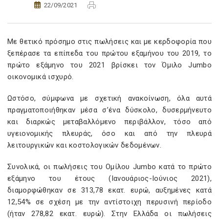
22/09/2021
Με θετικό πρόσημο στις πωλήσεις και με κερδοφορία που
ξεπέρασε τα επίπεδα του πρώτου εξαμήνου του 2019, το
πρώτο εξάμηνο του 2021 βρίσκει τον Όμιλο Jumbo
οικονομικά ισχυρό.
Ωστόσο, σύμφωνα με σχετική ανακοίνωση, όλα αυτά
πραγματοποιήθηκαν μέσα σ’ένα δύσκολο, δυσερμήνευτο
και διαρκώς μεταβαλλόμενο περιβάλλον, τόσο από
υγειονομικής πλευράς, όσο και από την πλευρά
λειτουργικών και κοστολογικών δεδομένων.
Συνολικά, οι πωλήσεις του Ομίλου Jumbo κατά το πρώτο
εξάμηνο του έτους (Ιανουάριος-Ιούνιος 2021),
διαμορφώθηκαν σε 313,78 εκατ. ευρώ, αυξημένες κατά
12,54% σε σχέση με την αντίστοιχη περυσινή περίοδο
(ήταν 278,82 εκατ. ευρώ). Στην Ελλάδα οι πωλήσεις