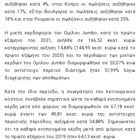
αυξήθηκαν κατά 4%, στην Κύπρο οι πωλήσεις αυξήθηκαν
κατά 17%, σΣτην Βουλγαρία οι πωλήσεις αυξήθηκαν κατά
18% και στην Ρουμανία οι πωλήσεις αυξήθηκαν κατά 35%.
Η μικτή κερδοφορία του Ομίλου Jumbo, κατά το πρώτο
εξάμηνο του 2021, ανήλθε σε 166,52 εκατ. ευρώ
καταγράφοντας αύξηση 14,88% (144,95 εκατ. ευρώ κατά το
πρώτο εξάμηνο του 2020) και το περιθώριο των μικτών
κερδών του Ομίλου Jumbo διαμορφώθηκε σε 53,07% ενώ
το αντίστοιχο περσινό διάστημα ήταν 51,99% λόγω
διαχείρισης των αποθεμάτων.
Κατά την ίδια περίοδο, η συγκράτηση του λειτουργικού
κόστους συνέβαλε σημαντικά ώστε τα καθαρά ενοποιημένα
κέρδη μετά από φόρους να διαμορφωθούν σε 67,18 εκατ.
ευρώ έναντι των 49,81 εκατ. ευρώ της αντίστοιχης
περυσινής περιόδου, αυξημένα κατά 34,88%. Σημειώνεται
ότι τα καθαρά ενοποιημένα κέρδη μετά από φόρους κατά
το πρώτο εξάμηνο του 2019 ήταν 64,13 εκατ. ευρώ.