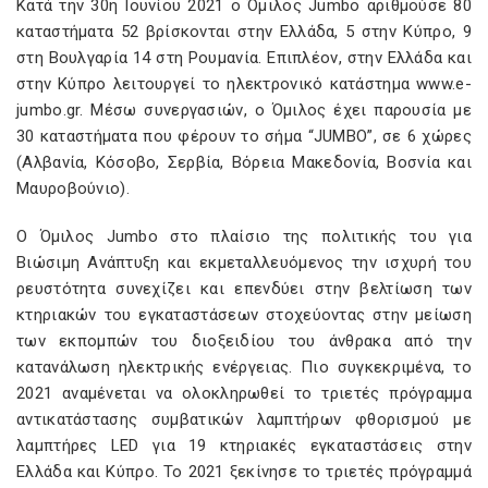
Κατά την 30η Ιουνίου 2021 ο Όμιλος Jumbo αριθμούσε 80
καταστήματα 52 βρίσκονται στην Ελλάδα, 5 στην Κύπρο, 9
στη Βουλγαρία 14 στη Ρουμανία. Επιπλέον, στην Ελλάδα και
στην Κύπρο λειτουργεί το ηλεκτρονικό κατάστημα www.e-
jumbo.gr. Μέσω συνεργασιών, ο Όμιλος έχει παρουσία με
30 καταστήματα που φέρουν το σήμα “JUMBO”, σε 6 χώρες
(Αλβανία, Κόσοβο, Σερβία, Βόρεια Μακεδονία, Βοσνία και
Μαυροβούνιο).
Ο Όμιλος Jumbo στο πλαίσιο της πολιτικής του για
Βιώσιμη Ανάπτυξη και εκμεταλλευόμενος την ισχυρή του
ρευστότητα συνεχίζει και επενδύει στην βελτίωση των
κτηριακών του εγκαταστάσεων στοχεύοντας στην μείωση
των εκπομπών του διοξειδίου του άνθρακα από την
κατανάλωση ηλεκτρικής ενέργειας. Πιο συγκεκριμένα, το
2021 αναμένεται να ολοκληρωθεί το τριετές πρόγραμμα
αντικατάστασης συμβατικών λαμπτήρων φθορισμού με
λαμπτήρες LED για 19 κτηριακές εγκαταστάσεις στην
Ελλάδα και Κύπρο. Το 2021 ξεκίνησε το τριετές πρόγραμμά