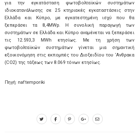
για την εγκατάσταση φωτοβολταϊκών συστημάτων
ιδιοκατανάλωσης σε 25 κτηριακές εγκαταστάσεις στην
Ελλάδα και Κύπρο, με εγκατεστημένη ισχύ που θα
ξεπεράσει τα 8,4MWp. Η συνολική παραγωγή των
συστημάτων σε Ελλάδα και Κύπρο αναμένεται να ξεπεράσει
τις 12.593,3 MWh ετησίως. Με τη χρήση των
φωτοβολταϊκών συστημάτων γίνεται μια σημαντική
εξοικονόμηση στις εκπομπές του Διοξειδίου του ‘Ανθρακα
(CO2) της τάξεως των 8.069 τόνων ετησίως.
Πηγή: naftemporiki