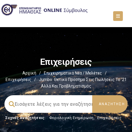
Επιχειρήσεις
Αρχική
/
Επιχειρηματικά Νέα / Μελέτες
/
Επιχειρήσεις
/
Jumbo: Θετικό Πρόσημο Στις Πωλήσεις Το ’21
Αλλά Και Προβληματισμός
Συχνές Αναζητήσεις:
Φορολογικη Ενημέρωση
,
Επιχειρήσεις