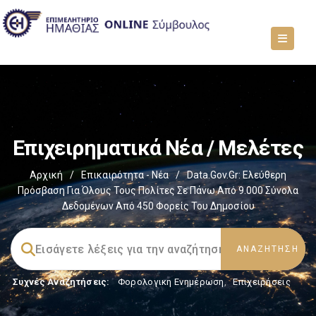
Επιχειρηματικά Νέα / Μελέτες
Αρχική
/
Επικαιρότητα - Νέα
/
Data.gov.gr: Ελεύθερη
Πρόσβαση Για Όλους Τους Πολίτες Σε Πάνω Από 9.000 Σύνολα
Δεδομένων Από 450 Φορείς Του Δημοσίου
Συχνές Αναζητήσεις:
Φορολογικη Ενημέρωση
,
Επιχειρήσεις