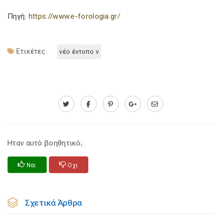
Πηγή:
https://www.e-forologia.gr/
Ετικέτες:
νέο έντυπο ν
Ηταν αυτό βοηθητικό;
Ναι
Οχι
Σχετικά Άρθρα