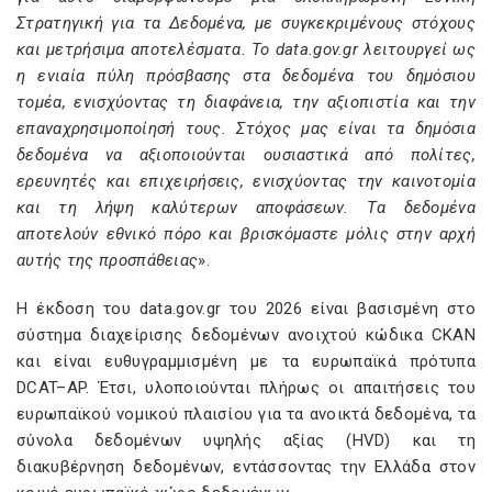
Στρατηγική για τα Δεδομένα, με συγκεκριμένους στόχους
και μετρήσιμα αποτελέσματα. Το data.gov.gr λειτουργεί ως
η ενιαία πύλη πρόσβασης στα δεδομένα του δημόσιου
τομέα, ενισχύοντας τη διαφάνεια, την αξιοπιστία και την
επαναχρησιμοποίησή τους. Στόχος μας είναι τα δημόσια
δεδομένα να αξιοποιούνται ουσιαστικά από πολίτες,
ερευνητές και επιχειρήσεις, ενισχύοντας την καινοτομία
και τη λήψη καλύτερων αποφάσεων. Τα δεδομένα
αποτελούν εθνικό πόρο και βρισκόμαστε μόλις στην αρχή
αυτής της προσπάθειας
».
Η έκδοση του data.gov.gr του 2026 είναι βασισμένη στο
σύστημα διαχείρισης δεδομένων ανοιχτού κώδικα CKAN
και είναι ευθυγραμμισμένη με τα ευρωπαϊκά πρότυπα
DCAT–AP. Έτσι, υλοποιούνται πλήρως οι απαιτήσεις του
ευρωπαϊκού νομικού πλαισίου για τα ανοικτά δεδομένα, τα
σύνολα δεδομένων υψηλής αξίας (HVD) και τη
διακυβέρνηση δεδομένων, εντάσσοντας την Ελλάδα στον