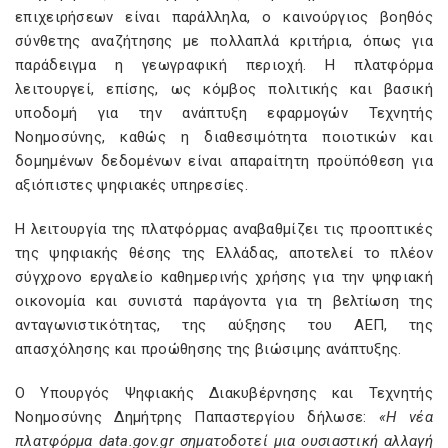
επιχειρήσεων είναι παράλληλα, ο καινούργιος βοηθός
σύνθετης αναζήτησης με πολλαπλά κριτήρια, όπως για
παράδειγμα η γεωγραφική περιοχή. Η πλατφόρμα
λειτουργεί, επίσης, ως κόμβος πολιτικής και βασική
υποδομή για την ανάπτυξη εφαρμογών Τεχνητής
Νοημοσύνης, καθώς η διαθεσιμότητα ποιοτικών και
δομημένων δεδομένων είναι απαραίτητη προϋπόθεση για
αξιόπιστες ψηφιακές υπηρεσίες.
Η λειτουργία της πλατφόρμας αναβαθμίζει τις προοπτικές
της ψηφιακής θέσης της Ελλάδας, αποτελεί το πλέον
σύγχρονο εργαλείο καθημερινής χρήσης για την ψηφιακή
οικονομία και συνιστά παράγοντα για τη βελτίωση της
ανταγωνιστικότητας, της αύξησης του ΑΕΠ, της
απασχόλησης και προώθησης της βιώσιμης ανάπτυξης.
Ο Υπουργός Ψηφιακής Διακυβέρνησης και Τεχνητής
Νοημοσύνης Δημήτρης Παπαστεργίου δήλωσε:
«Η νέα
πλατφόρμα data.gov.gr σηματοδοτεί μια ουσιαστική αλλαγή