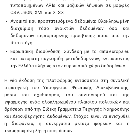
τυποποιημένων APIs και μαζικών λήψεων σε μορφές
CSV, JSON, XML και XLSX.
Ανοικτά και προστατευόμενα δεδομένα: Ολοκληρωμένη
διαχείριση τόσο ανοικτών δεδομένων όσο και
δεδομένων περιορισμένης πρόσβασης κάτω από την
ίδια στέγη.
Ευρωπαϊκή διασύνδεση: Σύνδεση με το data.europa.eu
και αυτόματη συγκομιδή μεταδεδομένων, εντάσσοντας
την Ελλάδα πλήρως στον ευρωπαϊκό χώρο δεδομένων.
Η νέα έκδοση της πλατφόρμας εντάσσεται στη συνολική
στρατηγική του Υπουργείου Ψηφιακής Διακυβέρνησης,
μέσω του σχεδιασμού, του συντονισμού και της
εφαρμογής ενός ολοκληρωμένου πλαισίου πολιτικών και
δράσεων από την Ειδική Γραμματεία Τεχνητής Νοημοσύνης
και Διακυβέρνησης Δεδομένων. Στόχος είναι να ενισχυθεί
η διαφάνεια, η συνεργασία μεταξύ φορέων και η
τεκμηριωμένη λήψη αποφάσεων.