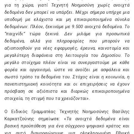
για τη χώρα, γιατί Τεχνητή Νοημοσύνη χωρίς ανοιχτά
δεδομένα δεν μπορεί να υπάρξει. Μέχρι σήμερα υπήρχε μια
υποδομή με ελάχιστα και μη επικαιροποιημένα σύνολα
δεδομένων. Πλέον, ξεκινάμε με 9.500 ανοιχτά δεδομένα. Το
“παιχνίδι” τώρα ξεκινά. Δεν μιλάμε για προσωπικά
δεδομένα, αλλά για πληροφορίες που μπορούν να
αξιοποιηθούν για νέες εφαρμογές, έρευνα, καινοτομία και
μεγαλύτερη διαφάνεια στη λειτουργία του Δημοσίου. Το
μεγάλο στοίχημα πλέον είναι να συνεργαστούμε με κάθε
φορέα και οργανισμό, ώστε να ανοίξει με ασφάλεια και
σωστό τρόπο τα δεδομένα του. Στόχος είναι η κοινωνία, η
πανεπιστημιακή κοινότητα και οι επιχειρήσεις να έχουν
πρόσβαση σε αξιόπιστα και διαρκώς επικαιροποιημένα
στοιχεία, τη στιγμή που τα χρειάζονται».
Ο Ειδικός Γραμματέας Τεχνητής Νοημοσύνης Βασίλης
Καρκατζούνης σημείωσε: «
Τα ανοιχτά δεδομένα είναι
βασική προϋπόθεση για ένα σύγχρονο ψηφιακό κράτος και
για αυτό διαμορφώνουμε μια ολοκληρωμένη Εθνική