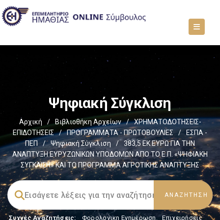
Ψηφιακή Σύγκλιση
Αρχική
/
Βιβλιοθήκη Αρχείων
/
ΧΡΗΜΑΤΟΔΟΤΗΣΕΙΣ-
ΕΠΙΔΟΤΗΣΕΙΣ
/
ΠΡΟΓΡΑΜΜΑΤΑ - ΠΡΩΤΟΒΟΥΛΙΕΣ
/
ΕΣΠΑ -
ΠΕΠ
/
Ψηφιακή Σύγκλιση
/
383,5 ΕΚ ΕΥΡΩ ΓΙΑ ΤΗΝ
ΑΝΑΠΤΥΞΗ ΕΥΡΥΖΩΝΙΚΩΝ ΥΠΟΔΟΜΩΝ ΑΠΟ ΤΟ Ε.Π. «ΨΗΦΙΑΚΗ
ΣΥΓΚΛΙΣΗ» ΚΑΙ ΤΟ ΠΡΟΓΡΑΜΜΑ ΑΓΡΟΤΙΚΗΣ ΑΝΑΠΤΥΞΗΣ
Συχνές Αναζητήσεις:
Φορολογικη Ενημέρωση
,
Επιχειρήσεις