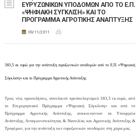
ΕΥΡΥΖΩΝΙΚΩΝ ΥΠΟΔΟΜΩΝ ΑΠΟ ΤΟ Ε.Π.
«ΨΗΦΙΑΚΗ ΣΥΓΚΛΙΣΗ» ΚΑΙ ΤΟ
ΠΡΟΓΡΑΜΜΑ ΑΓΡΟΤΙΚΗΣ ΑΝΑΠΤΥΞΗΣ
09/11/2011
383,5 εκ ευρώ για την ανάπτυξη ευρυζωνικών υποδομών από το Ε.Π. «Ψηφιακή
Σύγκλιση» και το Πρόγραμμα Αγροτικής Ανάπτυξης
Τρεις νέες προσκλήσεις, συνολικού προϋπολογισμού 383,5 εκ.ευρώ, από
το Επιχειρησιακό Πρόγραμμα «Ψηφιακή Σύγκλιση» και από το
Πρόγραμμα Αγροτικής Ανάπτυξης, ανακοινώνουν τα Υπουργεία
Ανάπτυξης, Ανταγωνιστικότητας & Ναυτιλίας και Αγροτικής Ανάπτυξης &
Τροφίμων, για την ανάπτυξη των ευρυζωνικών υποδομών στη χώρα μας.