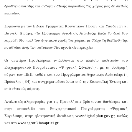
δραστηριοποίησης και ανταγωνιστικής παρουσίας της χώρας μας σε διεθνές
επίπεδο».
Σύμφωνα με τον Ειδικό Γραμματέα Κοινοτικών Πόρων και Υποδομών κ.
Βαγγέλη Διβάρη,
«το Πρόγραμμα Αγροτικής Ανάπτυξης βάζει το δικό του
κομμάτι στο παζλ του ψηφιακού χάρτη της χώρας, με στόχο τη βελτίωση της
ποιότητας ζωής των κατοίκων στις αγροτικές περιοχές».
Οι ανωτέρω Προσκλήσεις εντάσσονται στο πλαίσιο πολιτικών του
Επιχειρησιακού Προγράμματος «Ψηφιακή Σύγκλιση», με τη συνδρομή
πόρων των ΠΕΠ, καθώς και του Προγράμματος Αγροτικής Ανάπτυξης (η
Πρόσκληση 34) και συγχρηματοδοτούνται από την Ευρωπαϊκή Ένωση και
από εθνικούς πόρους.
Αναλυτικές πληροφορίες για τις Προσκλήσεις βρίσκονται διαθέσιμες και
στην ιστοσελίδα του Επιχειρησιακού Προγράμματος «Ψηφιακή
Σύγκλιση», στην ηλεκτρονική διεύθυνση
www.digitalplan.gov.gr
, καθώς
και στο
www.agrotikianaptixi.gr
.