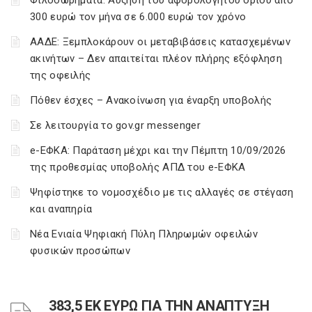
Φιλοδωρήματα: Αύξηση του αφορολόγητου ορίου από
300 ευρώ τον μήνα σε 6.000 ευρώ τον χρόνο
ΑΑΔΕ: Ξεμπλοκάρουν οι μεταβιβάσεις κατασχεμένων
ακινήτων – Δεν απαιτείται πλέον πλήρης εξόφληση
της οφειλής
Πόθεν έσχες – Ανακοίνωση για έναρξη υποβολής
Σε λειτουργία το gov.gr messenger
e-ΕΦΚΑ: Παράταση μέχρι και την Πέμπτη 10/09/2026
της προθεσμίας υποβολής ΑΠΔ του e-ΕΦΚΑ
Ψηφίστηκε το νομοσχέδιο με τις αλλαγές σε στέγαση
και αναπηρία
Νέα Ενιαία Ψηφιακή Πύλη Πληρωμών οφειλών
φυσικών προσώπων
383,5 ΕΚ ΕΥΡΩ ΓΙΑ ΤΗΝ ΑΝΑΠΤΥΞΗ