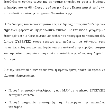
διασύνδεσης υψηλής ταχύτητας σε τοπικό επίπεδο, σε φορείς δημόσιου
ενδιαφέροντος σε 68 πόλεις της χώρας (εκτός της Περιφέρειας Αττικής και
του πολεοδομικού συγκροτήματος Θεσσαλονίκης).
Ο συνδυασμός του πλεονεκτήματος της υψηλής ταχύτητας διασύνδεσης των
δημόσιων φορέων σε μητροπολιτικό επίπεδο, με την ευρεία γεωγραφική
διασπορά και τις ηλεκτρονικές υπηρεσίες που προσφέρει το προαναφερθέν
Δίκτυο ΣΥΖΕΥΞΙΣ στους χρήστες του, πρόκειται να οδηγήσει στην
περαιτέρω ενίσχυση των υποδομών για την ανάπτυξη της ευρυζωνικότητας
και την υλοποίηση νέων υπηρεσιών προστιθέμενης αξίας στη Δημόσια
Διοίκηση.
Για την υποστήριξη των παραπάνω, η προτεινόμενη πράξη θα πρέπει να
υλοποιεί δράσεις όπως:
Παροχή υπηρεσιών ολοκλήρωσης των ΜΑΝ με το Δίκτυο ΣΥΖΕΥΞΙΣ
σε τεχνικό επίπεδο
Παροχή υπηρεσιών υποστήριξης της λειτουργίας της παραπάνω
υποδομής