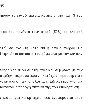
σης
ρούν τα εισοδηματικά κριτήρια της παρ. 3 του
τερο του πενήντα τοις εκατό (50%) σε κλειστή
ητα) σε ανοικτή κατοικία η οποία πληροί τις
ί την κύρια κατοικία του σύμφωνα με τον ως άνω
ω πληροφοριακού συστήματος και σύμφωνα με την
ύπαρξης περισσότερων κατόχων εμπράγματων
συναίνεσης των υπολοίπων. Ειδικότερα για την
παιτείται η παροχή συναίνεσης του επικαρπωτή.
 εισοδηματικά κριτήρια, που αναφέρονται στον