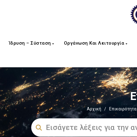
Ίδρυση – Σύσταση
Οργάνωση Και Λειτουργία
Ε
Αρχική
/
Επικαιρότητα 