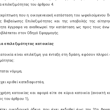
α επιλεξιμότητας του άρθρου 4.
 περίπτωση που η οικογενειακή κατάσταση του ωφελούμενου δ
ς Βεβαίωσης Επιλεξιμότητας και της υποβολής της αίτηση
τητα έγγραφα να αναθεωρεί την κατάσταση ως προς τους άνω
οβλέπεται στον Οδηγό Εφαρμογής.
ια επιλεξιμότητας κατοικίας
κατοικία είναι επιλέξιμη για ένταξη στη δράση, εφόσον πληρο
μότητας:
ταται νόμιμα,
έχει κριθεί κατεδαφιστέα,
 χρήση κατοικίας και αφορά είτε σε κύρια κατοικία (ανοικτή κ
ς του άρθρου 1),
θέτει οικοδομική άδεια, που έχει εκδοθεί έως την 31η Δεκε