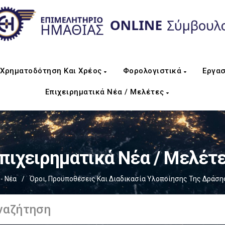
Χρηματοδότηση Και Χρέος
Φορολογιστικά
Εργασ
Επιχειρηματικά Νέα / Μελέτες
πιχειρηματικά Νέα / Μελέτ
- Νέα
/
Όροι, Προϋποθέσεις Και Διαδικασία Υλοποίησης Της Δράση