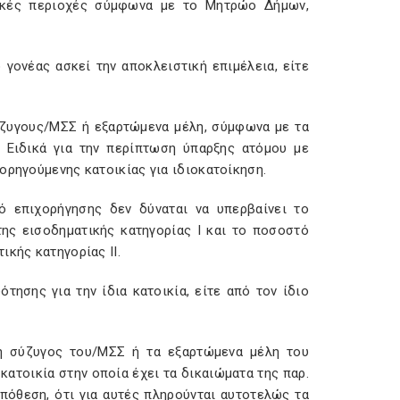
ωτικές περιοχές σύμφωνα με το Μητρώο Δήμων,
 γονέας ασκεί την αποκλειστική επιμέλεια, είτε
 σύζυγους/ΜΣΣ ή εξαρτώμενα μέλη, σύμφωνα με τα
 Ειδικά για την περίπτωση ύπαρξης ατόμου με
ορηγούμενης κατοικίας για ιδιοκατοίκηση.
ό επιχορήγησης δεν δύναται να υπερβαίνει το
ης εισοδηματικής κατηγορίας Ι και το ποσοστό
ικής κατηγορίας ΙΙ.
τησης για την ίδια κατοικία, είτε από τον ίδιο
/η σύζυγος του/ΜΣΣ ή τα εξαρτώμενα μέλη του
κατοικία στην οποία έχει τα δικαιώματα της παρ.
οϋπόθεση, ότι για αυτές πληρούνται αυτοτελώς τα