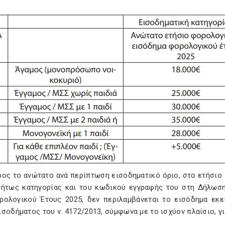
προς το ανώτατο ανά περίπτωση εισοδηματικό όριο, στο ετήσιο
τήτως κατηγορίας και του κωδικού εγγραφής του στη Δήλω
ρολογικού Έτους 2025, δεν περιλαμβάνεται το εισόδημα εκε
σοδήματος του ν. 4172/2013, σύμφωνα με το ισχύον πλαίσιο, γ