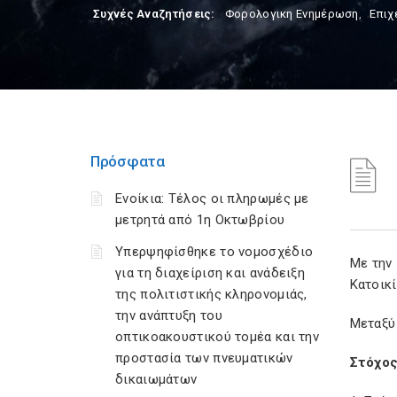
Συχνές Αναζητήσεις:
Φορολογικη Ενημέρωση
,
Επιχ
Πρόσφατα
Ενοίκια: Τέλος οι πληρωμές με
μετρητά από 1η Οκτωβρίου
Υπερψηφίσθηκε το νομοσχέδιο
Με την
για τη διαχείριση και ανάδειξη
Κατοικί
της πολιτιστικής κληρονομιάς,
την ανάπτυξη του
Μεταξύ 
οπτικοακουστικού τομέα και την
προστασία των πνευματικών
Στόχος
δικαιωμάτων