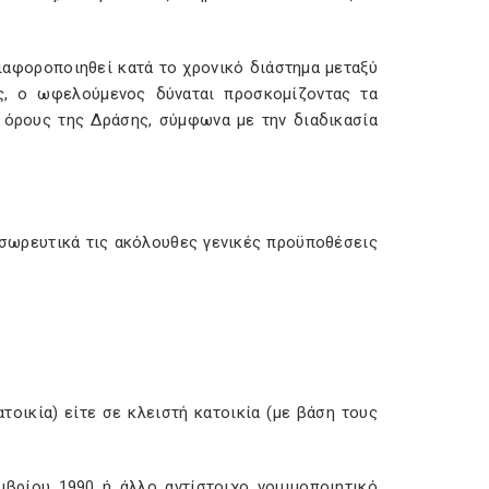
ιαφοροποιηθεί κατά το χρονικό διάστημα μεταξύ
ς, ο ωφελούμενος δύναται προσκομίζοντας τα
 όρους της Δράσης, σύμφωνα με την διαδικασία
ί σωρευτικά τις ακόλουθες γενικές προϋποθέσεις
ατοικία) είτε σε κλειστή κατοικία (με βάση τους
μβρίου 1990 ή άλλο αντίστοιχο νομιμοποιητικό