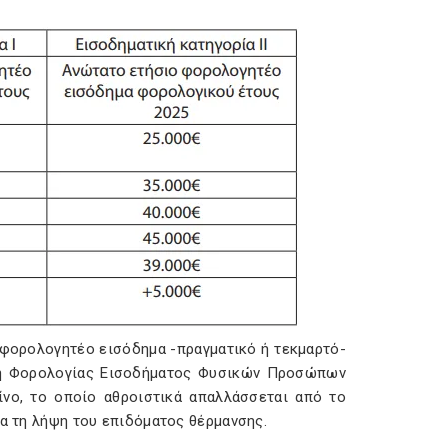
 φορολογητέο εισόδημα -πραγματικό ή τεκμαρτό-
ση Φορολογίας Εισοδήματος Φυσικών Προσώπων
ίνο, το οποίο αθροιστικά απαλλάσσεται από το
ια τη λήψη του επιδόματος θέρμανσης.