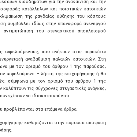
μεσαίων εισοδημάτων για την ανακαίνιση και την
προσφοράς κατάλληλων και ποιοτικών κατοικιών
οκλιμάκωση της ραγδαίας αύξησης του κόστους
ράση συμβάλλει ιδίως στην επαναφορά ανενεργού
ν αντιμετώπιση του στεγαστικού αποκλεισμού
ους ωφελούμενους, που ανήκουν στις παρακάτω
 ενεργειακή αναβάθμιση παλαιών κατοικιών. Στη
φωνα με τον ορισμό του άρθρου 1 της παρούσας,
 τον ωφελούμενο – λήπτη της επιχορήγησης ή θα
τές, σύμφωνα με τον ορισμό του άρθρου 1 της
ν καλύπτουν τις σύγχρονες στεγαστικές ανάγκες,
 συνεχίσουν να ιδιοκατοικούνται.
ου προβλέπονται στα επόμενα άρθρα.
πιχορήγησης καθορίζονται στην παρούσα απόφαση
ράσης.