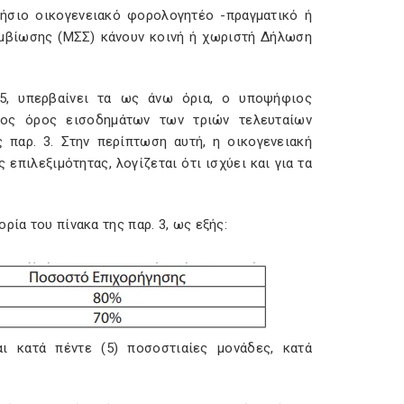
τήσιο οικογενειακό φορολογητέο -πραγματικό ή
υμβίωσης (ΜΣΣ) κάνουν κοινή ή χωριστή Δήλωση
5, υπερβαίνει τα ως άνω όρια, ο υποψήφιος
σος όρος εισοδημάτων των τριών τελευταίων
 παρ. 3. Στην περίπτωση αυτή, η οικογενειακή
επιλεξιμότητας, λογίζεται ότι ισχύει και για τα
ρία του πίνακα της παρ. 3, ως εξής:
ι κατά πέντε (5) ποσοστιαίες μονάδες, κατά