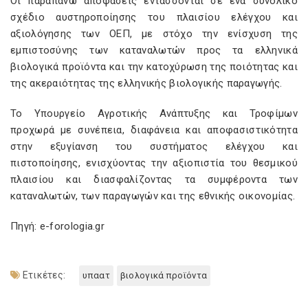
Οι παραπάνω αποφάσεις εντάσσονται σε ένα συνολικό
σχέδιο αυστηροποίησης του πλαισίου ελέγχου και
αξιολόγησης των ΟΕΠ, με στόχο την ενίσχυση της
εμπιστοσύνης των καταναλωτών προς τα ελληνικά
βιολογικά προϊόντα και την κατοχύρωση της ποιότητας και
της ακεραιότητας της ελληνικής βιολογικής παραγωγής.
Το Υπουργείο Αγροτικής Ανάπτυξης και Τροφίμων
προχωρά με συνέπεια, διαφάνεια και αποφασιστικότητα
στην εξυγίανση του συστήματος ελέγχου και
πιστοποίησης, ενισχύοντας την αξιοπιστία του θεσμικού
πλαισίου και διασφαλίζοντας τα συμφέροντα των
καταναλωτών, των παραγωγών και της εθνικής οικονομίας.
Πηγή: e-forologia.gr
Ετικέτες:
υπαατ
βιολογικά προϊόντα