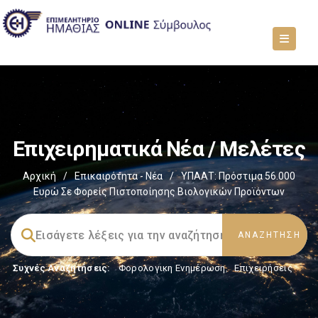
Επιχειρηματικά Νέα / Μελέτες
Αρχική
/
Επικαιρότητα - Νέα
/
ΥΠΑΑΤ: Πρόστιμα 56.000
Ευρώ Σε Φορείς Πιστοποίησης Βιολογικών Προϊόντων
Συχνές Αναζητήσεις:
Φορολογικη Ενημέρωση
,
Επιχειρήσεις