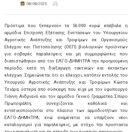
08/08/2025
Πρόστιμα που ξεπερνούν τα 56.000 ευρώ επέβαλε η
αρμόδια Επιτροπή Εξέτασης Ενστάσεων του Υπουργείου
Αγροτικής Ανάπτυξης και Τροφίμων σε Οργανισμούς
Ελέγχου και Πιστοποίησης (ΟΕΠ) βιολογικών προϊόντων
για σοβαρές παραλείψεις και μη συμμορφώσεις που
διαπιστώθηκαν από τον ΕΛΓΟ-ΔΗΜΗΤΡΑ την προηγούμενη
περίοδο, κατά τη διεξαγωγή τακτικών και έκτακτων
ελέγχων. Σημειώνεται ότι οι έλεγχοι, κατόπιν εντολής του
Υπουργού Αγροτικής Ανάπτυξης και Τροφίμων Κώστα
Τσιάρα, ύστερα από σύσκεψη που είχε με τον υφυπουργό
Γιάννη Ανδριανό και τον αρμόδιο Γενικό Γραμματέα Σπύρο
Πρωτοψάλτη, συνεχίζονται καθολικά και
εντατικοποιούνται στο πλαίσιο των αρμοδιοτήτων του
ΕΛΓΟ-ΔΗΜΗΤΡΑ, ενώ αναμένεται να υπάρξουν νέοι
καταλογισμοί για παραλείψεις, με στόχο την προστασία
του καταναλωτή και τη στήριξη των συνεπών παραγωγών.