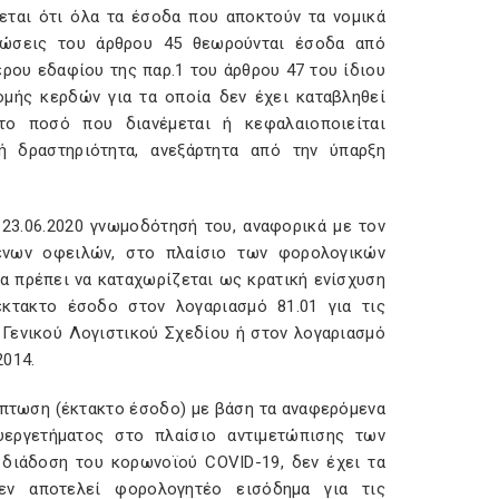
ζεται ότι όλα τα έσοδα που αποκτούν τα νομικά
τώσεις του άρθρου 45 θεωρούνται έσοδα από
ερου εδαφίου της παρ.1 του άρθρου 47 του ίδιου
μής κερδών για τα οποία δεν έχει καταβληθεί
ο ποσό που διανέμεται ή κεφαλαιοποιείται
 δραστηριότητα, ανεξάρτητα από την ύπαρξη
 23.06.2020 γνωμοδότησή του, αναφορικά με τον
ένων οφειλών, στο πλαίσιο των φορολογικών
 πρέπει να καταχωρίζεται ως κρατική ενίσχυση
κτακτο έσοδο στον λογαριασμό 81.01 για τις
 Γενικού Λογιστικού Σχεδίου ή στον λογαριασμό
2014.
κπτωση (έκτακτο έσοδο) με βάση τα αναφερόμενα
υεργετήματος στο πλαίσιο αντιμετώπισης των
 διάδοση του κορωνοϊού COVID-19, δεν έχει τα
δεν αποτελεί φορολογητέο εισόδημα για τις