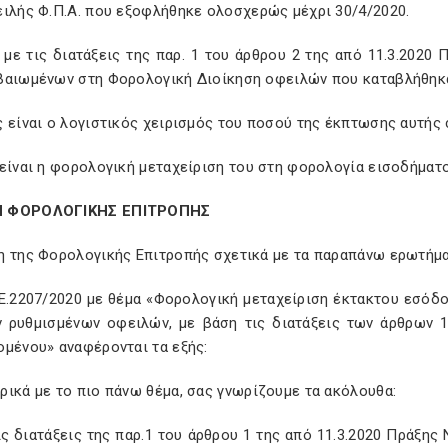
ειλής Φ.Π.Α. που εξοφλήθηκε ολοσχερώς μέχρι 30/4/2020.
 με τις διατάξεις της παρ. 1 του άρθρου 2 της από 11.3.202
βαιωμένων στη Φορολογική Διοίκηση οφειλών που καταβλήθηκ
 είναι ο λογιστικός χειρισμός του ποσού της έκπτωσης αυτής 
είναι η φορολογική μεταχείριση του στη φορολογία εισοδήματο
 ΦΟΡΟΛΟΓΙΚΗΣ ΕΠΙΤΡΟΠΗΣ
 της Φορολογικής Επιτροπής σχετικά με τα παραπάνω ερωτήματ
 Ε.2207/2020 με θέμα «Φορολογική μεταχείριση έκτακτου εσό
ν ρυθμισμένων οφειλών, με βάση τις διατάξεις των άρθρων 1
ομένου» αναφέρονται τα εξής:
ικά με το πιο πάνω θέμα, σας γνωρίζουμε τα ακόλουθα:
ις διατάξεις της παρ.1 του άρθρου 1 της από 11.3.2020 Πράξη