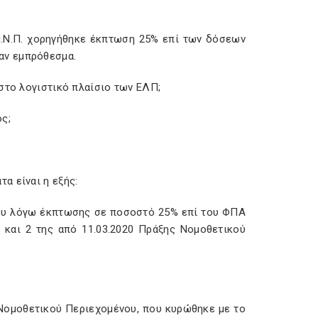
0 Π.Ν.Π. χορηγήθηκε έκπτωση 25% επί των δόσεων
αν εμπρόθεσμα.
στο λογιστικό πλαίσιο των ΕΛΠ;
ς;
α είναι η εξής:
δου λόγω έκπτωσης σε ποσοστό 25% επί του ΦΠΑ
 και 2 της από 11.03.2020 Πράξης Νομοθετικού
ς Νομοθετικού Περιεχομένου, που κυρώθηκε με το