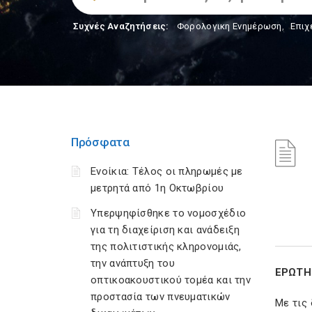
Συχνές Αναζητήσεις:
Φορολογικη Ενημέρωση
,
Επιχ
Πρόσφατα
Ενοίκια: Τέλος οι πληρωμές με
μετρητά από 1η Οκτωβρίου
Υπερψηφίσθηκε το νομοσχέδιο
για τη διαχείριση και ανάδειξη
της πολιτιστικής κληρονομιάς,
την ανάπτυξη του
ΕΡΩΤ
οπτικοακουστικού τομέα και την
προστασία των πνευματικών
Με τις 