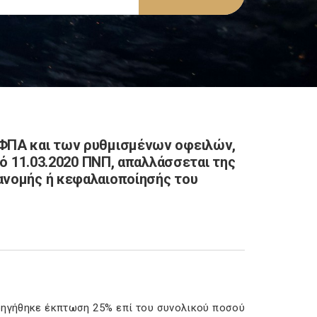
 ΦΠΑ και των ρυθμισμένων οφειλών,
πό 11.03.2020 ΠΝΠ, απαλλάσσεται της
ανομής ή κεφαλαιοποίησής του
χορηγήθηκε έκπτωση 25% επί του συνολικού ποσού