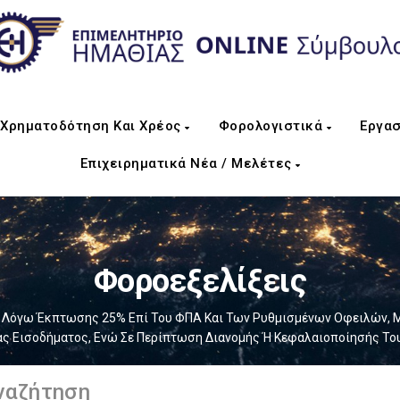
Χρηματοδότηση Και Χρέος
Φορολογιστικά
Εργασ
Επιχειρηματικά Νέα / Μελέτες
Φοροεξελίξεις
 Λόγω Έκπτωσης 25% Επί Του ΦΠΑ Και Των Ρυθμισμένων Οφειλών, Με
ας Εισοδήματος, Ενώ Σε Περίπτωση Διανομής Ή Κεφαλαιοποίησής Του