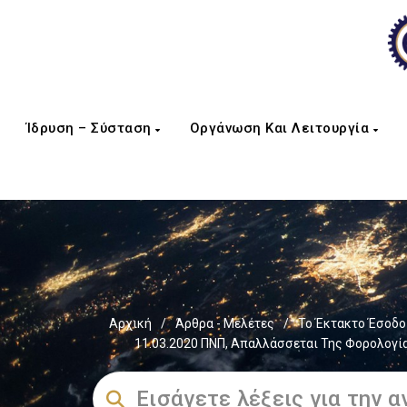
Ίδρυση – Σύσταση
Οργάνωση Και Λειτουργία
Αρχική
/
Άρθρα - Μελέτες
/
Το Έκτακτο Έσοδο
11.03.2020 ΠΝΠ, Απαλλάσσεται Της Φορολογί