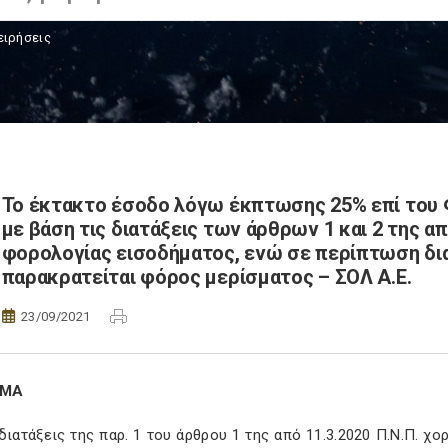
ειρήσεις
Το έκτακτο έσοδο λόγω έκπτωσης 25% επί του
με βάση τις διατάξεις των άρθρων 1 και 2 της α
φορολογίας εισοδήματος, ενώ σε περίπτωση δι
παρακρατείται φόρος μερίσματος – ΣΟΛ Α.Ε.
23/09/2021
ΗΜΑ
διατάξεις της παρ. 1 του άρθρου 1 της από 11.3.2020 Π.Ν.Π. 