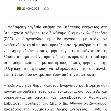
23/09/2021
Η πρόσφατη ραγδαία αύξηση του κόστους ενέργειας στη
βιομηχανία οδήγησε τον Σύνδεσμο Βιομηχανιών Ελλάδος
(ΣΒΕ) να διοργανώσει ημερίδα εργασίας, με στόχο να
αναδειχθούν τα αίτια που προκάλεσαν την αύξηση αυτή και
να ενημερωθούν οι επιχειρήσεις για τα προϊόντα και τις
λύσεις που μπορεί να προσφέρει η αγορά, ώστε ιδιαίτερα
οι μικρομεσαίες μεταποιητικές επιχειρήσεις της
ελληνικής περιφέρειας να εξομαλύνουν τις δυσμενείς
επιπτώσεις που αντιμετωπίζουν από την κρίση αυτή.
Η εκδήλωση με θέμα: «Κόστος Ενέργειας και Βιομηχανία»
πραγματοποιήθηκε χθες στις εγκαταστάσεις του ΣΒΕ και
συμμετείχαν με ομιλίες και παρεμβάσεις ο Αθανάσιος
Σαββάκης, πρόεδρος του ΣΒΕ, ο Δρ. Αθανάσιος Δαγούμας,
πρόεδρος της Ρυθμιστικής Αρχής Ενέργειας – ΡΑΕ, ο