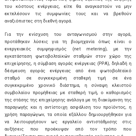
του κόστους ενέργειας, είτε θα αναγκαστούν να μην
εκτελέσουν τις συμφωνίες τους και να βρεθούν
αναξιόπιστες στη διεθνή αγορά.
Για την ενίσχυση του ανταγωνισμού στην αγορά,
προτάθηκαν λύσεις για τη βιομηχανία όπως είναι ο
ενεργειακός συμψηφισμός (net metering), με την
εγκατάσταση φωτοβολταϊκών σταθμών στον χώρο της
επιχείρησης, η σύμβαση αγοράς ενέργειας (ΡΡΑ), δηλαδή η
δέσμευση αγοράς ενέργειας από ένα φωτοβολταϊκό
σταθμό σε συγκεκριμένη σταθερή τιμή σε ένα
συγκεκριμένο χρονικό διάστημα, η σύναψη κλειστού
συμβολαίου προμήθειας με σταθερή τιμή, ο καθορισμός
της στάσης της επιχείρησης ανάλογα με τη διακύμανση της
παραγωγής και η αντίστοιχη ασφάλιση του προϊόντος, η
χρήση παραγώγων, τα οποία εξάλλου δημιουργήθηκαν για
να λειτουργήσουν ως εργαλείο αντιστάθμισης στις
αυξήσεις που προέκυψαν από τον τρόπο που