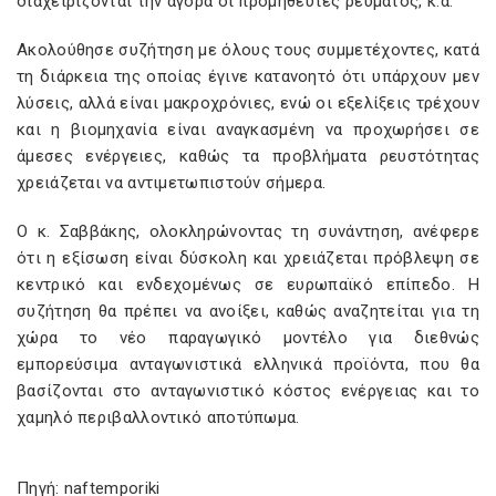
διαχειρίζονται την αγορά οι προμηθευτές ρεύματος, κ.ά.
Ακολούθησε συζήτηση με όλους τους συμμετέχοντες, κατά
τη διάρκεια της οποίας έγινε κατανοητό ότι υπάρχουν μεν
λύσεις, αλλά είναι μακροχρόνιες, ενώ οι εξελίξεις τρέχουν
και η βιομηχανία είναι αναγκασμένη να προχωρήσει σε
άμεσες ενέργειες, καθώς τα προβλήματα ρευστότητας
χρειάζεται να αντιμετωπιστούν σήμερα.
Ο κ. Σαββάκης, ολοκληρώνοντας τη συνάντηση, ανέφερε
ότι η εξίσωση είναι δύσκολη και χρειάζεται πρόβλεψη σε
κεντρικό και ενδεχομένως σε ευρωπαϊκό επίπεδο. Η
συζήτηση θα πρέπει να ανοίξει, καθώς αναζητείται για τη
χώρα το νέο παραγωγικό μοντέλο για διεθνώς
εμπορεύσιμα ανταγωνιστικά ελληνικά προϊόντα, που θα
βασίζονται στο ανταγωνιστικό κόστος ενέργειας και το
χαμηλό περιβαλλοντικό αποτύπωμα.
Πηγή: naftemporiki