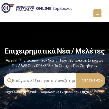
Επιχειρηματικά Νέα / Μελέτες
Αρχική
/
Επικαιρότητα - Νέα
/
Πρώτη Επίσκεψη Στελεχών
Της ΑΑΔΕ Στον ΟΠΕΚΕΠΕ – Τα Στοιχεία Που Ζητήθηκαν
Συχνές Αναζητήσεις:
Φορολογικη Ενημέρωση
,
Επιχειρήσεις