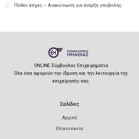
Πόθεν έσχες – Ανακοίνωση για έναρξη υποβολής
ONLINE Σύμβουλος Επιχειρηματία
Όλα όσα αφορούν την ίδρυση και την λειτουργία της
επιχείρησής σας.
Σελίδες
Αρχική
Επικοινωνία