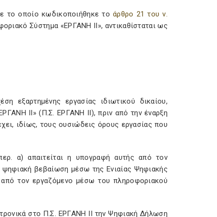
, με το οποίο κωδικοποιήθηκε το
άρθρο 21 του ν.
φοριακό Σύστημα «ΕΡΓΑΝΗ ΙΙ», αντικαθίσταται ως
έση εξαρτημένης εργασίας ιδιωτικού δικαίου,
ΓΑΝΗ ΙΙ» (Π.Σ. ΕΡΓΑΝΗ ΙΙ), πριν από την έναρξη
έχει, ιδίως, τους ουσιώδεις όρους εργασίας που
περ. α) απαιτείται η υπογραφή αυτής από τον
ε ψηφιακή βεβαίωση μέσω της Ενιαίας Ψηφιακής
ς από τον εργαζόμενο μέσω του πληροφοριακού
τρονικά στο Π.Σ. ΕΡΓΑΝΗ ΙΙ την Ψηφιακή Δήλωση