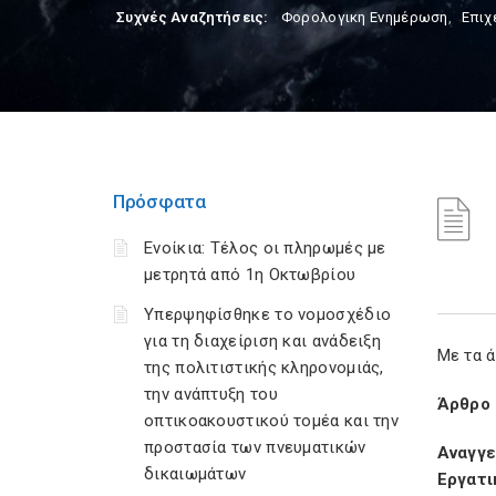
Συχνές Αναζητήσεις:
Φορολογικη Ενημέρωση
,
Επιχ
Πρόσφατα
Ενοίκια: Τέλος οι πληρωμές με
μετρητά από 1η Οκτωβρίου
Υπερψηφίσθηκε το νομοσχέδιο
για τη διαχείριση και ανάδειξη
Με τα ά
της πολιτιστικής κληρονομιάς,
την ανάπτυξη του
Άρθρο
οπτικοακουστικού τομέα και την
προστασία των πνευματικών
Αναγγε
δικαιωμάτων
Εργατι