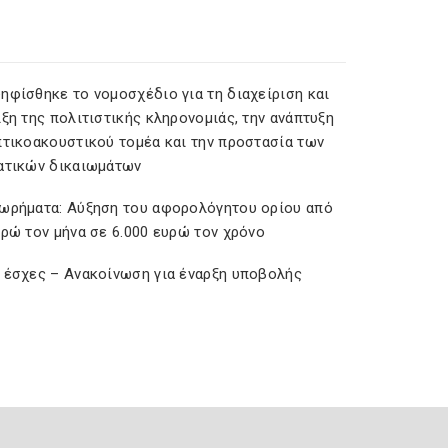
ηφίσθηκε το νομοσχέδιο για τη διαχείριση και
ξη της πολιτιστικής κληρονομιάς, την ανάπτυξη
πτικοακουστικού τομέα και την προστασία των
ατικών δικαιωμάτων
ωρήματα: Αύξηση του αφορολόγητου ορίου από
υρώ τον μήνα σε 6.000 ευρώ τον χρόνο
 έσχες – Ανακοίνωση για έναρξη υποβολής