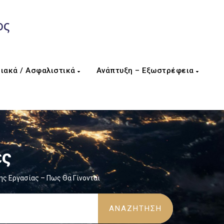
ιακά / Ασφαλιστικά
Ανάπτυξη – Εξωστρέφεια
ες
ς Εργασίας – Πως Θα Γίνονται