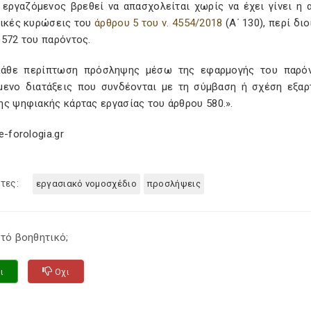
ο εργαζόμενος βρεθεί να απασχολείται χωρίς να έχει γίνει η
τικές κυρώσεις του
άρθρου 5 του ν. 4554/2018
(Α΄ 130), περί δ
 572 του παρόντος.
κάθε περίπτωση πρόσληψης μέσω της εφαρμογής του παρόντ
μενο διατάξεις που συνδέονται με τη σύμβαση ή σχέση εξαρ
ς ψηφιακής κάρτας εργασίας του άρθρου 580.».
e-forologia.gr
τες:
εργασιακό νομοσχέδιο
προσλήψεις
τό βοηθητικό;
ι
Οχι