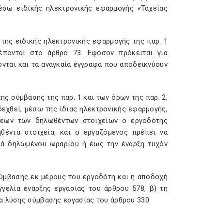
έσω ειδικής ηλεκτρονικής εφαρμογής «Ταχείας
της ειδικής ηλεκτρονικής εφαρμογής της παρ. 1
έπονται στο άρθρο 73. Εφόσον πρόκειται για
νται και τα αναγκαία έγγραφα που αποδεικνύουν
ης σύμβασης της παρ. 1 και των όρων της παρ. 2,
δεχθεί, μέσω της ίδιας ηλεκτρονικής εφαρμογής,
σεων των δηλωθέντων στοιχείων ο εργοδότης
θέντα στοιχεία, και ο εργαζόμενος πρέπει να
κά δηλωμένου ωραρίου ή έως την έναρξη τυχόν
σύμβασης εκ μέρους του εργοδότη και η αποδοχή
γγελία έναρξης εργασίας του άρθρου 578, β) τη
α λύσης σύμβασης εργασίας του άρθρου 330.