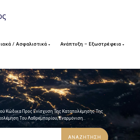
ιακά / Ασφαλιστικά
Ανάπτυξη – Εξωστρέφεια
κού Κώδικα Προς Ενίσχυση Της Καταπολέμησης Της
απολέμηση Του Λαθρεμπορίου, Εναρμόνιση…