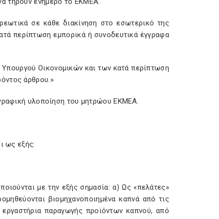
να τηρούν ενήμερο το ΕΚΜΕΑ.
ρεωτικά σε κάθε διακίνηση στο εσωτερικό της
κατά περίπτωση εμπορικά ή συνοδευτικά έγγραφα
υ Υπουργού Οικονομικών και των κατά περίπτωση
ρόντος άρθρου.»
ογραφική υλοποίηση του μητρώου ΕΚΜΕΑ.
ι ως εξής:
ποιούνται με την εξής σημασία: α) Ως «πελάτες»
ρομηθεύονται βιομηχανοποιημένα καπνά από τις
ά εργαστήρια παραγωγής προϊόντων καπνού, από