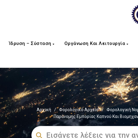
Ίδρυση – Σύσταση
Οργάνωση Και Λειτουργία
Αρχική
/
Φορολογικό Αρχείο
/
Φορολογική Νο
Παράνομης Εμπορίας Καπνού Και Βιομηχαν