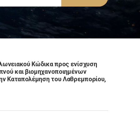
ελωνειακού Κώδικα προς ενίσχυση
πνού και βιομηχανοποιημένων
την Καταπολέμηση του Λαθρεμπορίου,