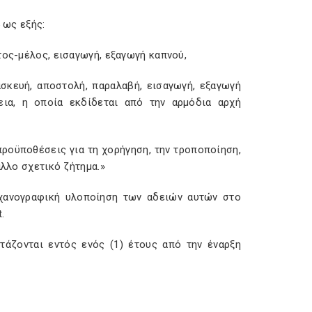
 ως εξής:
τος-μέλος, εισαγωγή, εξαγωγή καπνού,
ασκευή, αποστολή, παραλαβή, εισαγωγή, εξαγωγή
εια, η οποία εκδίδεται από την αρμόδια αρχή
ροϋποθέσεις για τη χορήγηση, την τροποποίηση,
άλλο σχετικό ζήτημα.»
ηχανογραφική υλοποίηση των αδειών αυτών στο
.
τάζονται εντός ενός (1) έτους από την έναρξη