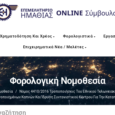
Χρηματοδότηση Και Χρέος
Φορολογιστικά
Εργασ
Επιχειρηματικά Νέα / Μελέτες
Φορολογική Νομοθεσία
μοθεσία
/
Νόμος 4410/2016 Τροποποιήσεις Του Εθνικού Τελωνεια
οποιημένων Καπνών Και Ίδρυση Συντονιστικού Κέντρου Για Την Κατ