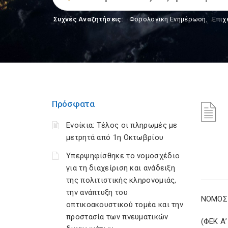
Συχνές Αναζητήσεις:
Φορολογικη Ενημέρωση
,
Επιχ
Πρόσφατα
Ενοίκια: Τέλος οι πληρωμές με
μετρητά από 1η Οκτωβρίου
Υπερψηφίσθηκε το νομοσχέδιο
για τη διαχείριση και ανάδειξη
της πολιτιστικής κληρονομιάς,
την ανάπτυξη του
NOMOΣ 
οπτικοακουστικού τομέα και την
προστασία των πνευματικών
(ΦΕΚ Α’