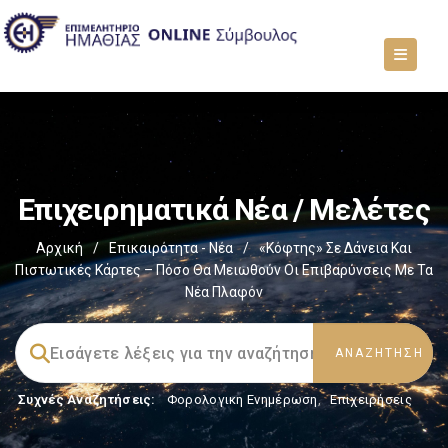
Επιχειρηματικά Νέα / Μελέτες
Αρχική
/
Επικαιρότητα - Νέα
/
«Κόφτης» Σε Δάνεια Και
Πιστωτικές Κάρτες – Πόσο Θα Μειωθούν Οι Επιβαρύνσεις Με Τα
Νέα Πλαφόν
Συχνές Αναζητήσεις:
Φορολογικη Ενημέρωση
,
Επιχειρήσεις