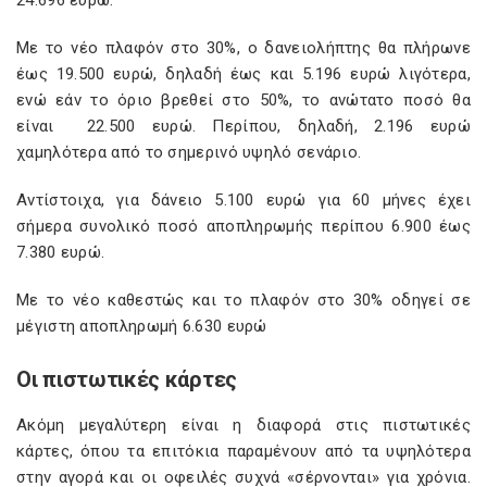
24.696 ευρώ.
Με το νέο πλαφόν στο 30%, ο δανειολήπτης θα πλήρωνε
έως 19.500 ευρώ, δηλαδή έως και 5.196 ευρώ λιγότερα,
ενώ εάν το όριο βρεθεί στο 50%, το ανώτατο ποσό θα
είναι 22.500 ευρώ. Περίπου, δηλαδή, 2.196 ευρώ
χαμηλότερα από το σημερινό υψηλό σενάριο.
Αντίστοιχα, για δάνειο 5.100 ευρώ για 60 μήνες έχει
σήμερα συνολικό ποσό αποπληρωμής περίπου 6.900 έως
7.380 ευρώ.
Με το νέο καθεστώς και το πλαφόν στο 30% οδηγεί σε
μέγιστη αποπληρωμή 6.630 ευρώ
Οι πιστωτικές κάρτες
Ακόμη μεγαλύτερη είναι η διαφορά στις πιστωτικές
κάρτες, όπου τα επιτόκια παραμένουν από τα υψηλότερα
στην αγορά και οι οφειλές συχνά «σέρνονται» για χρόνια.