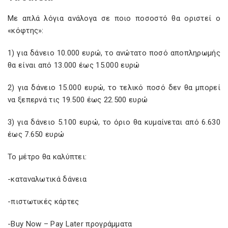
Με απλά λόγια ανάλογα σε πoιο ποσοστό θα οριστεί ο
«κόφτης»:
1) για δάνειο 10.000 ευρώ, το ανώτατο ποσό αποπληρωμής
θα είναι από 13.000 έως 15.000 ευρώ
2) για δάνειο 15.000 ευρώ, το τελικό ποσό δεν θα μπορεί
να ξεπερνά τις 19.500 έως 22.500 ευρώ
3) για δάνειο 5.100 ευρώ, το όριο θα κυμαίνεται από 6.630
έως 7.650 ευρώ
Το μέτρο θα καλύπτει:
-καταναλωτικά δάνεια
-πιστωτικές κάρτες
-Buy Now – Pay Later προγράμματα