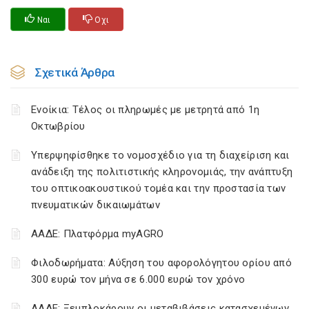
Ναι
Οχι
Σχετικά Άρθρα
Ενοίκια: Τέλος οι πληρωμές με μετρητά από 1η
Οκτωβρίου
Υπερψηφίσθηκε το νομοσχέδιο για τη διαχείριση και
ανάδειξη της πολιτιστικής κληρονομιάς, την ανάπτυξη
του οπτικοακουστικού τομέα και την προστασία των
πνευματικών δικαιωμάτων
ΑΑΔΕ: Πλατφόρμα myAGRO
Φιλοδωρήματα: Αύξηση του αφορολόγητου ορίου από
300 ευρώ τον μήνα σε 6.000 ευρώ τον χρόνο
ΑΑΔΕ: Ξεμπλοκάρουν οι μεταβιβάσεις κατασχεμένων