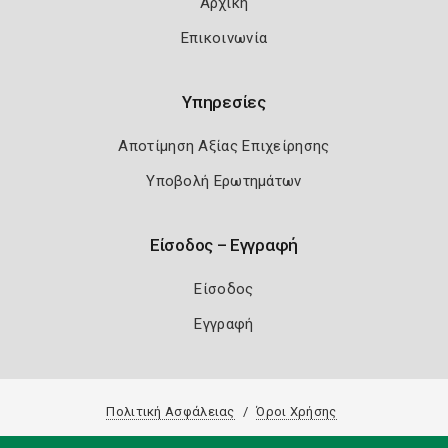
Αρχική
Επικοινωνία
Υπηρεσίες
Αποτίμηση Αξίας Επιχείρησης
Υποβολή Ερωτημάτων
Είσοδος – Εγγραφή
Είσοδος
Εγγραφή
Πολιτική Ασφάλειας
Όροι Χρήσης
Copyright 2026
Knowledge A.E.