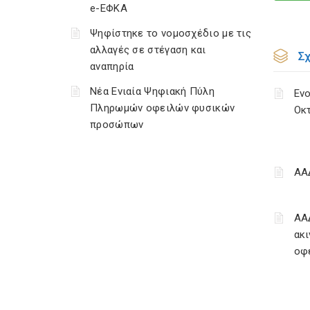
e-ΕΦΚΑ
Ψηφίστηκε το νομοσχέδιο με τις
αλλαγές σε στέγαση και
Σ
αναπηρία
Νέα Ενιαία Ψηφιακή Πύλη
Ενο
Πληρωμών οφειλών φυσικών
Οκ
προσώπων
ΑΑ
ΑΑ
ακι
οφ