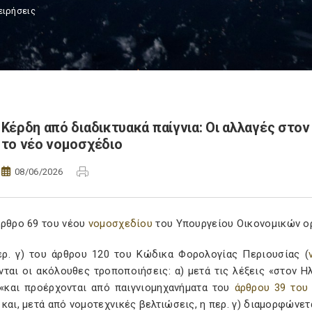
ειρήσεις
Κέρδη από διαδικτυακά παίγνια: Οι αλλαγές στο
το νέο νομοσχέδιο
08/06/2026
άρθρο 69 του νέου
νομοσχεδίου
του Υπουργείου Οικονομικών ορ
ερ. γ) του άρθρου 120 του Κώδικα Φορολογίας Περιουσίας (
νται οι ακόλουθες τροποποιήσεις: α) μετά τις λέξεις «στον Η
 «και προέρχονται από παιγνιομηχανήματα του
άρθρου 39 του 
και, μετά από νομοτεχνικές βελτιώσεις, η περ. γ) διαμορφώνετ