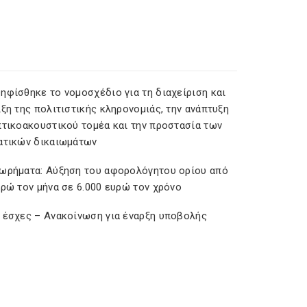
ηφίσθηκε το νομοσχέδιο για τη διαχείριση και
ξη της πολιτιστικής κληρονομιάς, την ανάπτυξη
πτικοακουστικού τομέα και την προστασία των
ατικών δικαιωμάτων
ωρήματα: Αύξηση του αφορολόγητου ορίου από
υρώ τον μήνα σε 6.000 ευρώ τον χρόνο
 έσχες – Ανακοίνωση για έναρξη υποβολής