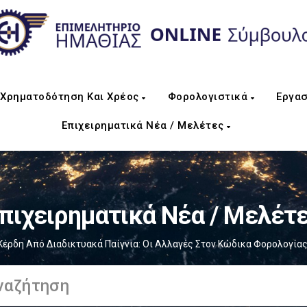
Χρηματοδότηση Και Χρέος
Φορολογιστικά
Εργασ
Επιχειρηματικά Νέα / Μελέτες
πιχειρηματικά Νέα / Μελέτ
Κέρδη Από Διαδικτυακά Παίγνια: Οι Αλλαγές Στον Κώδικα Φορολογία