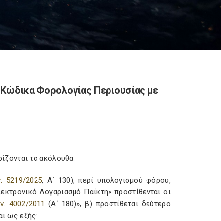
ν Κώδικα Φορολογίας Περιουσίας με
ίζονται τα ακόλουθα:
ν. 5219/2025
, Α΄ 130), περί υπολογισμού φόρου,
λεκτρονικό Λογαριασμό Παίκτη» προστίθενται οι
ν. 4002/2011
(Α΄ 180)», β) προστίθεται δεύτερο
αι ως εξής: