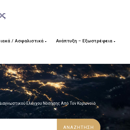
ιακά / Ασφαλιστικά
Ανάπτυξη – Εξωστρέφεια
 Διαγνωστικού Ελέγχου Νόσησης Από Τον Κορωνοϊό