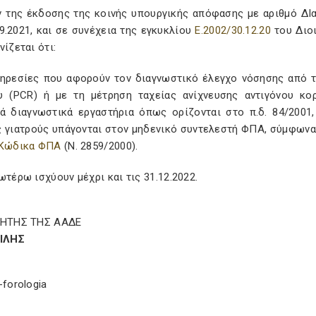
 της έκδοσης της κοινής υπουργικής απόφασης με αριθμό ΔΙα/Γ
9.2021, και σε συνέχεια της εγκυκλίου
Ε.2002/30.12.20
του Διο
νίζεται ότι:
πηρεσίες που αφορούν τον διαγνωστικό έλεγχο νόσησης από 
υ (PCR) ή με τη μέτρηση ταχείας ανίχνευσης αντιγόνου κορ
κά διαγνωστικά εργαστήρια όπως ορίζονται στο π.δ. 84/2001
ς γιατρούς υπάγονται στον μηδενικό συντελεστή ΦΠΑ, σύμφωνα 
 Κώδικα ΦΠΑ
(Ν. 2859/2000).
ωτέρω ισχύουν μέχρι και τις 31.12.2022.
ΚΗΤΗΣ ΤΗΣ ΑΑΔΕ
ΣΙΛΗΣ
-forologia