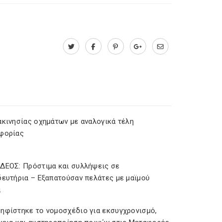
ακινησίας οχημάτων με αναλογικά τέλη
φορίας
ΔΕΟΣ: Πρόστιμα και συλλήψεις σε
δευτήρια – Εξαπατούσαν πελάτες με μαϊμού
α
ηφίστηκε το νομοσχέδιο για εκσυγχρονισμό,