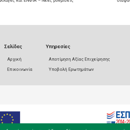
λλαγές και ΕΝΦΙΑ – Νέες ρυθμίσεις
διαφά
Σελίδες
Υπηρεσίες
Αρχική
Αποτίμηση Αξίας Επιχείρησης
Επικοινωνία
Υποβολή Ερωτημάτων