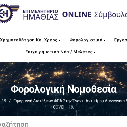
Χρηματοδότηση Και Χρέος
Φορολογιστικά
Εργασ
Επιχειρηματικά Νέα / Μελέτες
Φορολογική Νομοθεσία
d-19
/
Εφαρμογή Διατάξεων ΦΠΑ Στην Έναντι Αντιτίμου Διενέργεια
COVID – 19.