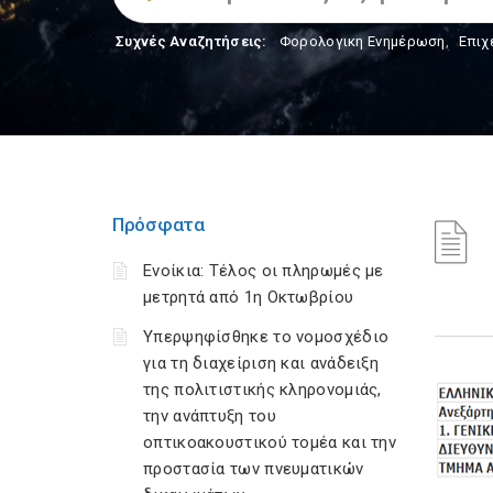
Συχνές Αναζητήσεις:
Φορολογικη Ενημέρωση
,
Επιχ
Πρόσφατα
Ενοίκια: Τέλος οι πληρωμές με
μετρητά από 1η Οκτωβρίου
Υπερψηφίσθηκε το νομοσχέδιο
για τη διαχείριση και ανάδειξη
της πολιτιστικής κληρονομιάς,
την ανάπτυξη του
οπτικοακουστικού τομέα και την
προστασία των πνευματικών