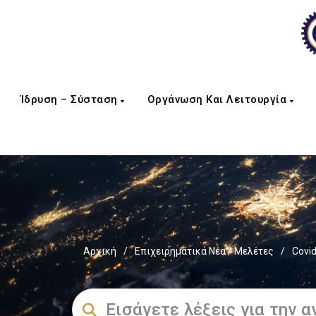
Ίδρυση – Σύσταση
Οργάνωση Και Λειτουργία
Αρχική
/
Επιχειρηματικά Νέα / Μελέτες
/
Covi