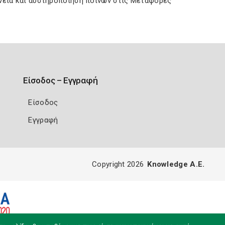
νεια και αυστηροποίηση ποινών στις Μεταφορές
Είσοδος – Εγγραφή
Είσοδος
Εγγραφή
Copyright 2026
Knowledge A.E.