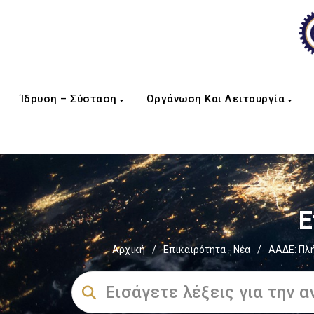
Ίδρυση – Σύσταση
Οργάνωση Και Λειτουργία
Ε
Αρχική
/
Επικαιρότητα - Νέα
/
ΑΑΔΕ: Πλή