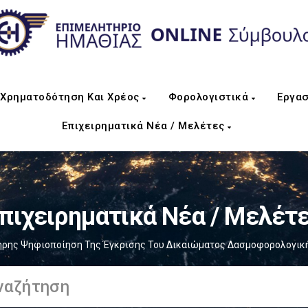
Χρηματοδότηση Και Χρέος
Φορολογιστικά
Εργασ
Επιχειρηματικά Νέα / Μελέτες
πιχειρηματικά Νέα / Μελέτ
ρης Ψηφιοποίηση Της Έγκρισης Του Δικαιώματος Δασμοφορολογικής 