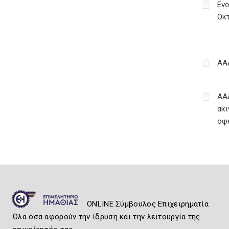
Ενο
Οκ
ΑΑ
ΑΑ
ακι
οφ
ONLINE Σύμβουλος Επιχειρηματία
Όλα όσα αφορούν την ίδρυση και την λειτουργία της