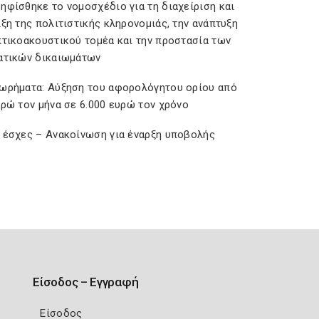
ηφίσθηκε το νομοσχέδιο για τη διαχείριση και
ξη της πολιτιστικής κληρονομιάς, την ανάπτυξη
πτικοακουστικού τομέα και την προστασία των
ατικών δικαιωμάτων
ωρήματα: Αύξηση του αφορολόγητου ορίου από
υρώ τον μήνα σε 6.000 ευρώ τον χρόνο
 έσχες – Ανακοίνωση για έναρξη υποβολής
Είσοδος – Εγγραφή
Είσοδος