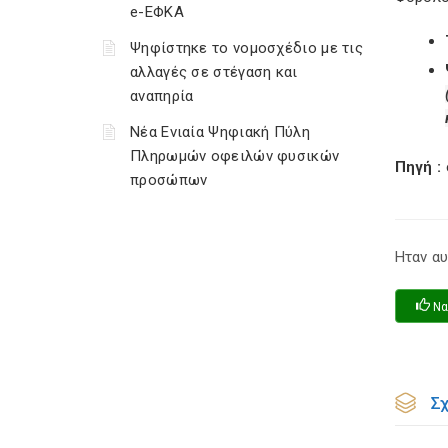
e-ΕΦΚΑ
Ψηφίστηκε το νομοσχέδιο με τις
αλλαγές σε στέγαση και
αναπηρία
Νέα Ενιαία Ψηφιακή Πύλη
Πληρωμών οφειλών φυσικών
Πηγή :
προσώπων
Ηταν αυ
Να
Σ