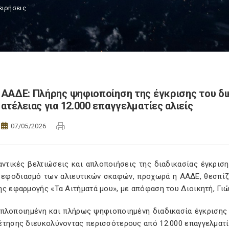
ειρήσεις
ΑΑΔΕ: Πλήρης ψηφιοποίηση της έγκρισης του 
ατέλειας για 12.000 επαγγελματίες αλιείς
07/05/2026
αντικές βελτιώσεις και απλοποιήσεις της διαδικασίας έγκρι
ν εφοδιασμό των αλιευτικών σκαφών, προχωρά η ΑΑΔΕ, θεσπίζ
ς εφαρμογής «Τα Αιτήματά μου», με απόφαση του Διοικητή, Γιώ
απλοποιημένη και πλήρως ψηφιοποιημένη διαδικασία έγκρισης 
έτησης διευκολύνοντας περισσότερους από 12.000 επαγγελματίε