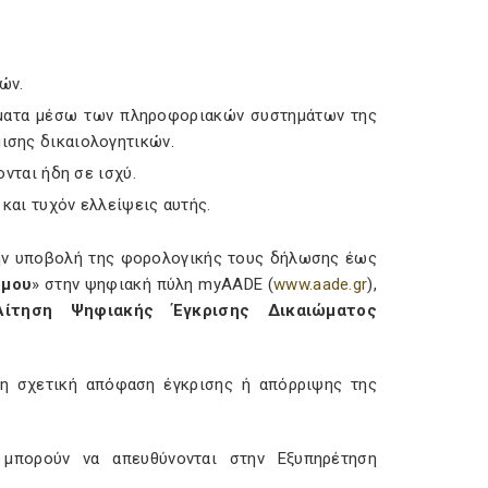
ών.
τόματα μέσω των πληροφοριακών συστημάτων της
ισης δικαιολογητικών.
νται ήδη σε ισχύ.
 και τυχόν ελλείψεις αυτής.
την υποβολή της φορολογικής τους δήλωσης έως
 μου
» στην ψηφιακή πύλη myAADE (
www.aade.gr
),
Αίτηση Ψηφιακής Έγκρισης Δικαιώματος
 η σχετική απόφαση έγκρισης ή απόρριψης της
 μπορούν να απευθύνονται στην Εξυπηρέτηση