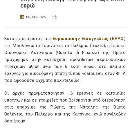
ευρώ
08/06/2026
Κατόπιν αιτήματος της
Ευρωπαϊκής Εισαγγελίας (EPPO)
στη Μπολόνια, το Τορίνο και το Παλέρμο (Ιταλία), η Ιταλική
Οικονομική Αστυνομία (Guardia di Finanza) της Πράτο
προχώρησε στην κατάσχεση πρόσθετων περιουσιακών
στοιχείων αξίας άνω των 6 εκατ. ευρώ, στο πλαίσιο
έρευνας για εικαζόμενη απάτη τύπου «carousel» στον ΦΠΑ
που αφορούσε οχήματα πολυτελείας.
Οι αρχές πραγματοποίησαν 16 έρευνες σε κατοικίες
υπόπτων και σε εταιρείες που βρίσκονται υπό διερεύνηση
στις επαρχίες της Ρώμης, της Νάπολης, της Βίμπο
Βαλέντια, του Παλέρμο και της Κατάνιας, ενώ συνέλαβαν
δύο άτομα.