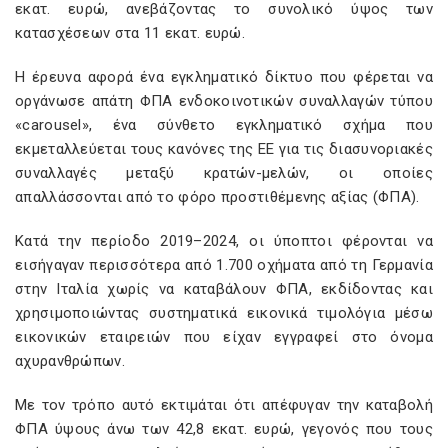
εκατ. ευρώ, ανεβάζοντας το συνολικό ύψος των
κατασχέσεων στα 11 εκατ. ευρώ.
Η έρευνα αφορά ένα εγκληματικό δίκτυο που φέρεται να
οργάνωσε απάτη ΦΠΑ ενδοκοινοτικών συναλλαγών τύπου
«carousel», ένα σύνθετο εγκληματικό σχήμα που
εκμεταλλεύεται τους κανόνες της ΕΕ για τις διασυνοριακές
συναλλαγές μεταξύ κρατών-μελών, οι οποίες
απαλλάσσονται από το φόρο προστιθέμενης αξίας (ΦΠΑ).
Κατά την περίοδο 2019–2024, οι ύποπτοι φέρονται να
εισήγαγαν περισσότερα από 1.700 οχήματα από τη Γερμανία
στην Ιταλία χωρίς να καταβάλουν ΦΠΑ, εκδίδοντας και
χρησιμοποιώντας συστηματικά εικονικά τιμολόγια μέσω
εικονικών εταιρειών που είχαν εγγραφεί στο όνομα
αχυρανθρώπων.
Με τον τρόπο αυτό εκτιμάται ότι απέφυγαν την καταβολή
ΦΠΑ ύψους άνω των 42,8 εκατ. ευρώ, γεγονός που τους