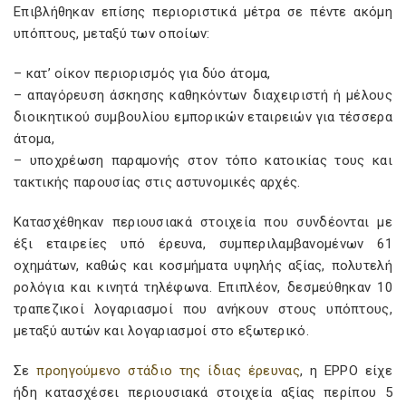
Επιβλήθηκαν επίσης περιοριστικά μέτρα σε πέντε ακόμη
υπόπτους, μεταξύ των οποίων:
– κατ’ οίκον περιορισμός για δύο άτομα,
– απαγόρευση άσκησης καθηκόντων διαχειριστή ή μέλους
διοικητικού συμβουλίου εμπορικών εταιρειών για τέσσερα
άτομα,
– υποχρέωση παραμονής στον τόπο κατοικίας τους και
τακτικής παρουσίας στις αστυνομικές αρχές.
Κατασχέθηκαν περιουσιακά στοιχεία που συνδέονται με
έξι εταιρείες υπό έρευνα, συμπεριλαμβανομένων 61
οχημάτων, καθώς και κοσμήματα υψηλής αξίας, πολυτελή
ρολόγια και κινητά τηλέφωνα. Επιπλέον, δεσμεύθηκαν 10
τραπεζικοί λογαριασμοί που ανήκουν στους υπόπτους,
μεταξύ αυτών και λογαριασμοί στο εξωτερικό.
Σε
προηγούμενο στάδιο της ίδιας έρευνας
, η EPPO είχε
ήδη κατασχέσει περιουσιακά στοιχεία αξίας περίπου 5