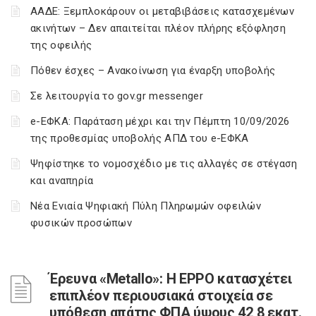
ΑΑΔΕ: Ξεμπλοκάρουν οι μεταβιβάσεις κατασχεμένων
ακινήτων – Δεν απαιτείται πλέον πλήρης εξόφληση
της οφειλής
Πόθεν έσχες – Ανακοίνωση για έναρξη υποβολής
Σε λειτουργία το gov.gr messenger
e-ΕΦΚΑ: Παράταση μέχρι και την Πέμπτη 10/09/2026
της προθεσμίας υποβολής ΑΠΔ του e-ΕΦΚΑ
Ψηφίστηκε το νομοσχέδιο με τις αλλαγές σε στέγαση
και αναπηρία
Νέα Ενιαία Ψηφιακή Πύλη Πληρωμών οφειλών
φυσικών προσώπων
Έρευνα «Metallo»: Η EPPO κατασχέτει
επιπλέον περιουσιακά στοιχεία σε
υπόθεση απάτης ΦΠΑ ύψους 42,8 εκατ.