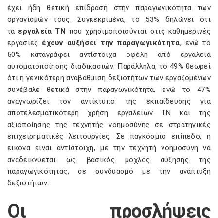
έχει ήδη θετική επίδραση στην παραγωγικότητα των
οργανισμών τους. Συγκεκριμένα, το 53% δηλώνει ότι
τα
εργαλεία ΤΝ
που χρησιμοποιούνται στις καθημερινές
εργασίες
έχουν αυξήσει την παραγωγικότητα
, ενώ το
50% καταγράφει αντίστοιχα οφέλη από εργαλεία
αυτοματοποίησης διαδικασιών. Παράλληλα, το 49% θεωρεί
ότι η γενικότερη αναβάθμιση δεξιοτήτων των εργαζομένων
συνέβαλε θετικά στην παραγωγικότητα, ενώ το 47%
αναγνωρίζει τον αντίκτυπο της εκπαίδευσης για
αποτελεσματικότερη χρήση εργαλείων ΤΝ και της
αξιοποίησης της τεχνητής νοημοσύνης σε στρατηγικές
επιχειρηματικές λειτουργίες. Σε παγκόσμιο επίπεδο, η
εικόνα είναι αντίστοιχη, με την τεχνητή νοημοσύνη να
αναδεικνύεται ως βασικός μοχλός αύξησης της
παραγωγικότητας, σε συνδυασμό με την ανάπτυξη
δεξιοτήτων.
Οι προσλήψεις