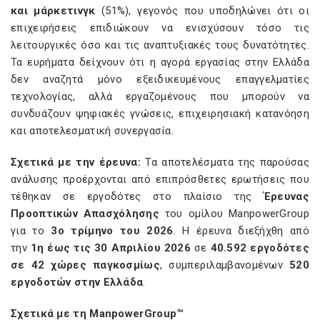
και μάρκετινγκ
(51%), γεγονός που υποδηλώνει ότι οι
επιχειρήσεις επιδιώκουν να ενισχύσουν τόσο τις
λειτουργικές όσο και τις αναπτυξιακές τους δυνατότητες.
Τα ευρήματα δείχνουν ότι η αγορά εργασίας στην Ελλάδα
δεν αναζητά μόνο εξειδικευμένους επαγγελματίες
τεχνολογίας, αλλά εργαζομένους που μπορούν να
συνδυάζουν ψηφιακές γνώσεις, επιχειρησιακή κατανόηση
και αποτελεσματική συνεργασία.
Σχετικά με την έρευνα:
Τα αποτελέσματα της παρούσας
ανάλυσης προέρχονται από επιπρόσθετες ερωτήσεις που
τέθηκαν σε εργοδότες στο πλαίσιο της
Έρευνας
Προοπτικών Απασχόλησης
του ομίλου ManpowerGroup
για το
3ο τρίμηνο του 2026
. Η έρευνα διεξήχθη από
την
1η έως τις 30 Απριλίου 2026
σε
40.592 εργοδότες
σε 42 χώρες παγκοσμίως
, συμπεριλαμβανομένων
520
εργοδοτών στην Ελλάδα
.
Σχετικά με τη ManpowerGroup™