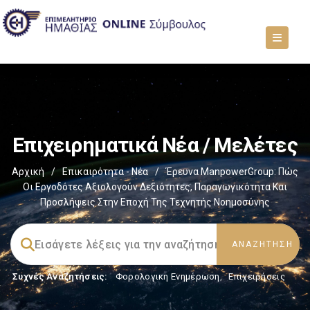
Επιχειρηματικά Νέα / Μελέτες
Αρχική
/
Επικαιρότητα - Νέα
/
Έρευνα ManpowerGroup: Πώς
Οι Εργοδότες Αξιολογούν Δεξιότητες, Παραγωγικότητα Και
Προσλήψεις Στην Εποχή Της Τεχνητής Νοημοσύνης
Συχνές Αναζητήσεις:
Φορολογικη Ενημέρωση
,
Επιχειρήσεις