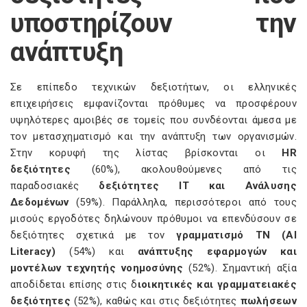
υποστηρίζουν την
ανάπτυξη
Σε επίπεδο τεχνικών δεξιοτήτων, οι ελληνικές
επιχειρήσεις εμφανίζονται πρόθυμες να προσφέρουν
υψηλότερες αμοιβές σε τομείς που συνδέονται άμεσα με
τον μετασχηματισμό και την ανάπτυξη των οργανισμών.
Στην κορυφή της λίστας βρίσκονται οι
HR
δεξιότητες
(60%), ακολουθούμενες από τις
παραδοσιακές
δεξιότητες IT και Ανάλυσης
Δεδομένων
(59%). Παράλληλα, περισσότεροι από τους
μισούς εργοδότες δηλώνουν πρόθυμοι να επενδύσουν σε
δεξιότητες σχετικά με τον
γραμματισμό ΤΝ (AI
Literacy)
(54%) και
ανάπτυξης εφαρμογών και
μοντέλων τεχνητής νοημοσύνης
(52%). Σημαντική αξία
αποδίδεται επίσης στις δ
ιοικητικές και γραμματειακές
δεξιότητες
(52%), καθώς και στις δεξιότητες
πωλήσεων