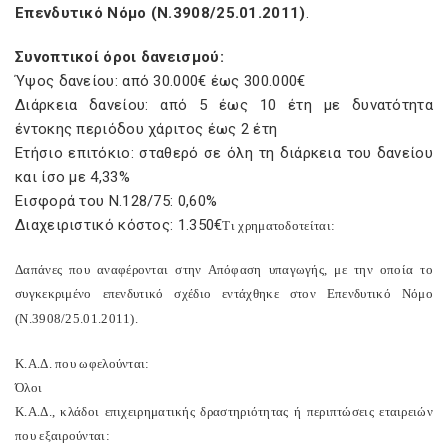
Επενδυτικό Νόμο (Ν.3908/25.01.2011)
.
Συνοπτικοί όροι δανεισμού:
Ύψος δανείου: από 30.000€ έως 300.000€
Διάρκεια δανείου: από 5 έως 10 έτη με δυνατότητα
έντοκης περιόδου χάριτος έως 2 έτη
Ετήσιο επιτόκιο: σταθερό σε όλη τη διάρκεια του δανείου
και ίσο με 4,33%
Εισφορά του Ν.128/75: 0,60%
Διαχειριστικό κόστος: 1.350€
Τι χρηματοδοτείται:
Δαπάνες που αναφέρονται στην Απόφαση υπαγωγής, με την οποία το
συγκεκριμένο επενδυτικό σχέδιο εντάχθηκε στον Επενδυτικό Νόμο
(Ν.3908/25.01.2011).
Κ.Α.Δ. που ωφελούνται:
Όλοι
Κ.Α.Δ., κλάδοι επιχειρηματικής δραστηριότητας ή περιπτώσεις εταιρειών
που εξαιρούνται: