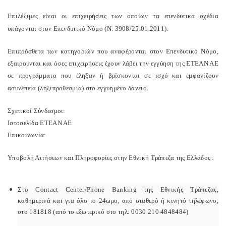
Επιλέξιμες είναι οι επιχειρήσεις των οποίων τα επενδυτικά σχέδια
υπάγονται στον Επενδυτικό Νόμο (Ν. 3908/25.01.2011).
Επιπρόσθετα των κατηγοριών που αναφέρονται στον Επενδυτικό Νόμο,
εξαιρούνται και όσες επιχειρήσεις έχουν λάβει την εγγύηση της ΕΤΕΑΝ ΑΕ
σε προγράμματα που έληξαν ή βρίσκονται σε ισχύ και εμφανίζουν
ασυνέπεια (ληξιπροθεσμία) στο εγγυημένο δάνειο.
Σχετικοί Σύνδεσμοι:
Ιστοσελίδα ΕΤΕΑΝ ΑΕ
Επικοινωνία:
Υποβολή Αιτήσεων και Πληροφορίες στην Εθνική Τράπεζα της Ελλάδος :
Στο Contact Center/Phone Banking της Εθνικής Τράπεζας,
καθημερινά και για όλο το 24ωρο, από σταθερό ή κινητό τηλέφωνο,
στο 181818 (από το εξωτερικό στο τηλ: 0030 210 4848484)