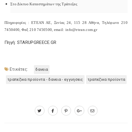
Στο Δίκτυο Καταστημάτων της Τράπεζας
Πληροφορίες : ΕΤΕΑΝ ΑΕ, Ξενίας 24, 115 28 Αθήνα, Τηλέφωνο 210
7450400, Φαξ 210 7450500, email: info@etean.com.gr
Πηγή: STARUPGREECE.GR
Ετικέτες:
δανεια
τραπεζικα προϊοντα - δανεια - εγγυησεις
τραπεζικα προϊοντα