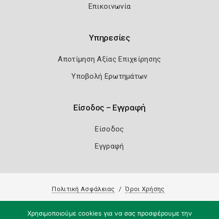
Επικοινωνία
Υπηρεσίες
Αποτίμηση Αξίας Επιχείρησης
Υποβολή Ερωτημάτων
Είσοδος – Εγγραφή
Είσοδος
Εγγραφή
Πολιτική Ασφάλειας
Όροι Χρήσης
Copyright 2026
Knowledge A.E.
Χρησιμοποιούμε cookies για να σας προσφέρουμε την