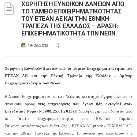
ΧΟΡΗΓΗΣΗ ΕΥΝΟΪΚΩΝ ΔΑΝΕΙΩΝ ΑΠΟ
ΤΟ ΤΑΜΕΙΟ ΕΠΙΧΕΙΡΗΜΑΤΙΚΟΤΗΤΑΣ
ΤΟΥ ΕΤΕΑΝ ΑΕ ΚΑΙ ΤΗΝ ΕΘΝΙΚΗ
ΤΡΑΠΕΖΑ ΤΗΣ ΕΛΛΑΔΟΣ – ΔΡΑΣΗ:
ΕΠΙΧΕΙΡΗΜΑΤΙΚΟΤΗΤΑ ΤΩΝ ΝΕΩΝ
19/03/2012
Χορήγηση Ευνοϊκών Δανείων από το Ταμείο Επιχειρηματικότητας του
ΕΤΕΑΝ ΑΕ και την Εθνική Τράπεζα της Ελλάδος – Δράση:
Επιχειρηματικότητα των Νέων
Η Δράση: Επιχειρηματικότητα των Νέων αφορά στη χορήγηση δανείων με
ευνοϊκούς όρους
στις επιχειρήσεις που έχουν ήδη ενταχθεί στον
Επενδυτικό Νόμο (Ν.3908/25.01.2011)
.Η δράση συγχρηματοδοτείται από
το Ταμείο Επιχειρηματικότητας του Εθνικού Ταμείου
Επιχειρηματικότητας και Ανάπτυξης – ΕΤΕΑΝ ΑΕ (πρώην ΤΕΜΠΜΕ ΑΕ)
και την Εθνική Τράπεζα της Ελλάδος. Το σύνολο των κεφαλαίων της