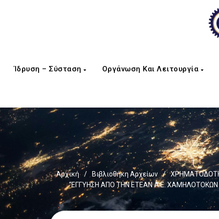
Ίδρυση – Σύσταση
Οργάνωση Και Λειτουργία
Αρχική
/
Βιβλιοθήκη Αρχείων
/
ΧΡΗΜΑΤΟΔΟΤΗΣ
“ΕΓΓΥΗΣΗ ΑΠΟ ΤΗΝ ΕΤΕΑΝ Α.Ε. ΧΑΜΗΛΟΤΟΚΩΝ