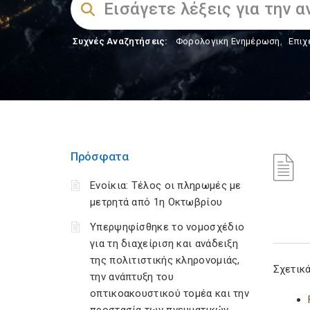
Συχνές Αναζητήσεις:
Φορολογικη Ενημέρωση
,
Επιχ
Πρόσφατα
Ενοίκια: Τέλος οι πληρωμές με
μετρητά από 1η Οκτωβρίου
Υπερψηφίσθηκε το νομοσχέδιο
για τη διαχείριση και ανάδειξη
της πολιτιστικής κληρονομιάς,
Σχετικά
την ανάπτυξη του
οπτικοακουστικού τομέα και την