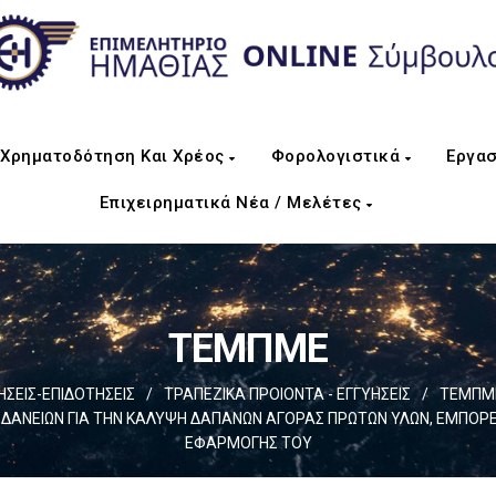
Χρηματοδότηση Και Χρέος
Φορολογιστικά
Εργασ
Επιχειρηματικά Νέα / Μελέτες
ΤΕΜΠΜΕ
ΕΙΣ-ΕΠΙΔΟΤΗΣΕΙΣ
/
ΤΡΑΠΕΖΙΚΑ ΠΡΟΙΟΝΤΑ - ΕΓΓΥΗΣΕΙΣ
/
ΤΕΜΠΜ
 ΔΑΝΕΙΩΝ ΓΙΑ ΤΗΝ ΚΑΛΥΨΗ ΔΑΠΑΝΩΝ ΑΓΟΡΑΣ ΠΡΩΤΩΝ ΥΛΩΝ, ΕΜΠΟΡΕΥ
ΕΦΑΡΜΟΓΗΣ ΤΟΥ