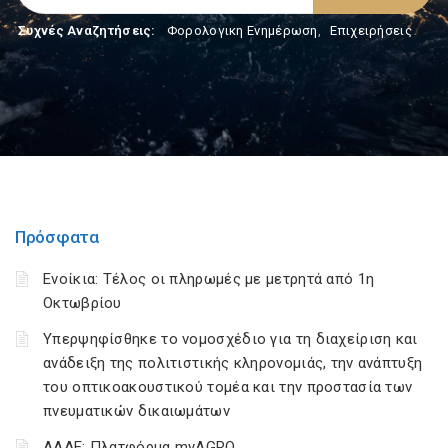
Συχνές Αναζητήσεις:
Φορολογικη Ενημέρωση
,
Επιχειρήσεις
Πρόσφατα
Ενοίκια: Τέλος οι πληρωμές με μετρητά από 1η
Οκτωβρίου
Υπερψηφίσθηκε το νομοσχέδιο για τη διαχείριση και
ανάδειξη της πολιτιστικής κληρονομιάς, την ανάπτυξη
του οπτικοακουστικού τομέα και την προστασία των
πνευματικών δικαιωμάτων
ΑΑΔΕ: Πλατφόρμα myAGRO