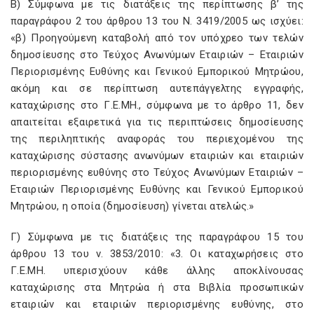
Β) Σύμφωνα με τις διατάξεις της περίπτωσης β’ της
παραγράφου 2 του άρθρου 13 του Ν. 3419/2005 ως ισχύει:
«β) Προηγούμενη καταβολή από τον υπόχρεο των τελών
δημοσίευσης στο Τεύχος Ανωνύμων Εταιριών – Εταιριών
Περιορισμένης Ευθύνης και Γενικού Εμπορικού Μητρώου,
ακόμη και σε περίπτωση αυτεπάγγελτης εγγραφής,
καταχώρισης στο Γ.Ε.ΜΗ., σύμφωνα με το άρθρο 11, δεν
απαιτείται εξαιρετικά για τις περιπτώσεις δημοσίευσης
της περιληπτικής αναφοράς του περιεχομένου της
καταχώρισης σύστασης ανωνύμων εταιριών και εταιριών
περιορισμένης ευθύνης στο Τεύχος Ανωνύμων Εταιριών –
Εταιριών Περιορισμένης Ευθύνης και Γενικού Εμπορικού
Μητρώου, η οποία (δημοσίευση) γίνεται ατελώς.»
Γ) Σύμφωνα με τις διατάξεις της παραγράφου 15 του
άρθρου 13 του ν. 3853/2010: «3. Οι καταχωρήσεις στο
Γ.Ε.ΜΗ. υπερισχύουν κάθε άλλης αποκλίνουσας
καταχώρισης στα Μητρώα ή στα Βιβλία προσωπικών
εταιριών και εταιριών περιορισμένης ευθύνης, στο