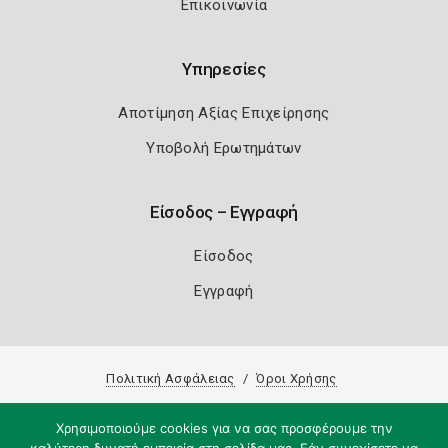
Επικοινωνία
Υπηρεσίες
Αποτίμηση Αξίας Επιχείρησης
Υποβολή Ερωτημάτων
Είσοδος – Εγγραφή
Είσοδος
Εγγραφή
Πολιτική Ασφάλειας
Όροι Χρήσης
Copyright 2026
Knowledge A.E.
Χρησιμοποιούμε cookies για να σας προσφέρουμε την