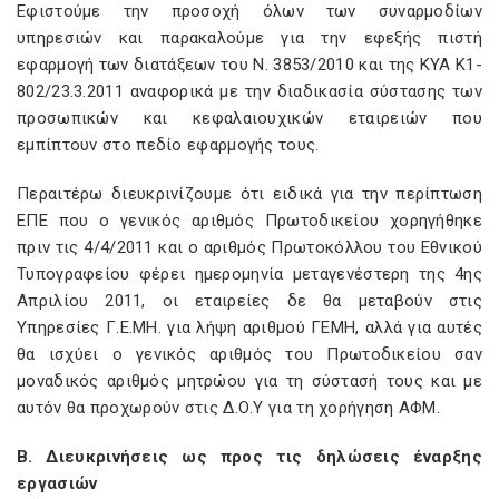
Εφιστούμε την προσοχή όλων των συναρμοδίων
υπηρεσιών και παρακαλούμε για την εφεξής πιστή
εφαρμογή των διατάξεων του Ν. 3853/2010 και της ΚΥΑ K1-
802/23.3.2011 αναφορικά με την διαδικασία σύστασης των
προσωπικών και κεφαλαιουχικών εταιρειών που
εμπίπτουν στο πεδίο εφαρμογής τους.
Περαιτέρω διευκρινίζουμε ότι ειδικά για την περίπτωση
ΕΠΕ που ο γενικός αριθμός Πρωτοδικείου χορηγήθηκε
πριν τις 4/4/2011 και ο αριθμός Πρωτοκόλλου του Εθνικού
Τυπογραφείου φέρει ημερομηνία μεταγενέστερη της 4ης
Απριλίου 2011, οι εταιρείες δε θα μεταβούν στις
Υπηρεσίες Γ.Ε.ΜΗ. για λήψη αριθμού ΓΕΜΗ, αλλά για αυτές
θα ισχύει ο γενικός αριθμός του Πρωτοδικείου σαν
μοναδικός αριθμός μητρώου για τη σύστασή τους και με
αυτόν θα προχωρούν στις Δ.Ο.Υ για τη χορήγηση ΑΦΜ.
Β. Διευκρινήσεις ως προς τις δηλώσεις έναρξης
εργασιών