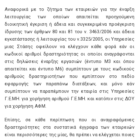
Αναφορικά με το ζήτημα των εταιρειών για την έναρξη
λειτουργίας των οποίων απαιτείται προηγούμενη
διοικητική έγκριση ή άδεια και συγκεκριμένα προέγκριση
ίδρυσης των άρθρων 80 και 81 του ν. 3463/2006 και άδεια
εγκατάστασης ή λειτουργίας του ν.3325/2005, οι Υπηρεσίες
μιας Στάσης οφείλουν να ελέγχουν κάθε φορά εάν οι
κωδικοί αριθμοί δραστηριότητας οι οποίοι αναγράφονται
στις δηλώσεις έναρξης εργασιών (έντυπο Μ3 και όπου
απαιτείται και έντυπο Μ6) συμπίπτουν με τους κωδικούς
αριθμούς δραστηριοτήτων που εμπίπτουν στο πεδίο
εφαρμογής των παραπάνω διατάξεων, και μόνο εάν
συμπίπτουν να παραπέμπουν την εταιρία στις Υπηρεσίες
Γ.Ε.ΜΗ. για χορήγηση αριθμού Γ.Ε.ΜΗ. και κατόπιν στις ΔΟΥ
για χορήγηση ΑΦΜ.
Επίσης, σε κάθε περίπτωση που οι αναγραφόμενες
δραστηριότητες στα συστατικά έγγραφα των εταιρειών
είναι περισσότερες της μίας, θα πρέπει να ελέγχεται ποιες