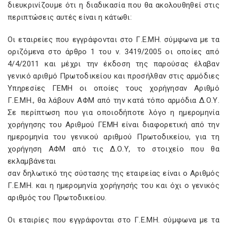
διευκρινίζουμε ότι η διαδικασία που θα ακολουθηθεί στις
περιπτώσεις αυτές είναι η κάτωθι:
Οι εταιρείες που εγγράφονται στο Γ.Ε.ΜΗ. σύμφωνα με τα
οριζόμενα στο άρθρο 1 του ν. 3419/2005 οι οποίες από
4/4/2011 και μέχρι την έκδοση της παρούσας έλαβαν
γενικό αριθμό Πρωτοδικείου και προσήλθαν στις αρμόδιες
Υπηρεσίες ΓΕΜΗ οι οποίες τους χορήγησαν Αριθμό
Γ.Ε.ΜΗ., θα λάβουν ΑΦΜ από την κατά τόπο αρμόδια Δ.Ο.Υ.
Σε περίπτωση που για οποιοδήποτε λόγο η ημερομηνία
χορήγησης του Αριθμού ΓΕΜΗ είναι διαφορετική από την
ημερομηνία του γενικού αριθμού Πρωτοδικείου, για τη
χορήγηση ΑΦΜ από τις Δ.Ο.Υ, το στοιχείο που θα
εκλαμβάνεται
σαν δηλωτικό της σύστασης της εταιρείας είναι ο Αριθμός
Γ.Ε.ΜΗ. και η ημερομηνία χορήγησής του και όχι ο γενικός
αριθμός του Πρωτοδικείου.
Οι εταιρίες που εγγράφονται στο Γ.Ε.ΜΗ. σύμφωνα με τα