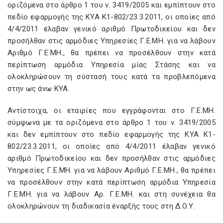
οριζόμενα στο άρθρο 1 του ν. 3419/2005 και εμπίπτουν στο
πεδίο εφαρμογής της ΚΥΑ K1-802/23.3.2011, οι οποίες από
4/4/2011 έλαβαν γενικό αριθμό Πρωτοδικείου και δεν
προσήλθαν στις αρμόδιες Υπηρεσίες Γ.Ε.ΜΗ. για να λάβουν
Αριθμό Γ.Ε.ΜΗ., θα πρέπει να προσέλθουν στην κατά
περίπτωση αρμόδια Υπηρεσία μίας Στάσης και να
ολοκληρώσουν τη σύστασή τους κατά τα προβλεπόμενα
στην ως άνω ΚΥΑ.
Αντίστοιχα, οι εταιρίες που εγγράφονται στο Γ.Ε.ΜΗ.
σύμφωνα με τα οριζόμενα στο άρθρο 1 του ν. 3419/2005
και δεν εμπίπτουν στο πεδίο εφαρμογής της ΚΥΑ K1-
802/23.3.2011, οι οποίες από 4/4/2011 έλαβαν γενικό
αριθμό Πρωτοδικείου και δεν προσήλθαν στις αρμόδιες
Υπηρεσίες Γ.Ε.ΜΗ. για να λάβουν Αριθμό Γ.Ε.ΜΗ., θα πρέπει
να προσέλθουν στην κατά περίπτωση αρμόδια Υπηρεσία
Γ.Ε.ΜΗ. για να λάβουν Αρ. Γ.Ε.ΜΗ. και στη συνέχεια θα
ολοκληρώνουν τη διαδικασία έναρξής τους στη Δ.Ο.Υ.