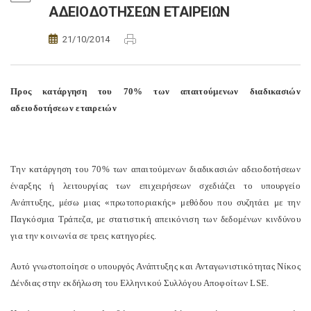
ΑΔΕΙΟΔΟΤΗΣΕΩΝ ΕΤΑΙΡΕΙΩΝ
21/10/2014
Προς κατάργηση του 70% των απαιτούμενων διαδικασιών
αδειοδοτήσεων εταιρειών
Την κατάργηση του 70% των απαιτούμενων διαδικασιών αδειοδοτήσεων
έναρξης ή λειτουργίας των επιχειρήσεων σχεδιάζει το υπουργείο
Ανάπτυξης, μέσω μιας «πρωτοποριακής» μεθόδου που συζητάει με την
Παγκόσμια Τράπεζα, με στατιστική απεικόνιση των δεδομένων κινδύνου
για την κοινωνία σε τρεις κατηγορίες.
Αυτό γνωστοποίησε ο υπουργός Ανάπτυξης και Ανταγωνιστικότητας Νίκος
Δένδιας στην εκδήλωση του Ελληνικού Συλλόγου Αποφοίτων LSE.