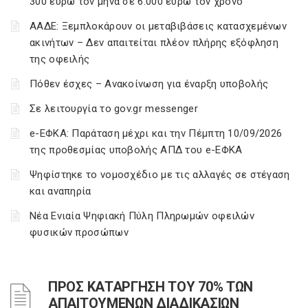
300 ευρώ τον μήνα σε 6.000 ευρώ τον χρόνο
ΑΑΔΕ: Ξεμπλοκάρουν οι μεταβιβάσεις κατασχεμένων
ακινήτων – Δεν απαιτείται πλέον πλήρης εξόφληση
της οφειλής
Πόθεν έσχες – Ανακοίνωση για έναρξη υποβολής
Σε λειτουργία το gov.gr messenger
e-ΕΦΚΑ: Παράταση μέχρι και την Πέμπτη 10/09/2026
της προθεσμίας υποβολής ΑΠΔ του e-ΕΦΚΑ
Ψηφίστηκε το νομοσχέδιο με τις αλλαγές σε στέγαση
και αναπηρία
Νέα Ενιαία Ψηφιακή Πύλη Πληρωμών οφειλών
φυσικών προσώπων
ΠΡΟΣ ΚΑΤΑΡΓΗΣΗ ΤΟΥ 70% ΤΩΝ
ΑΠΑΙΤΟΥΜΕΝΩΝ ΔΙΑΔΙΚΑΣΙΩΝ