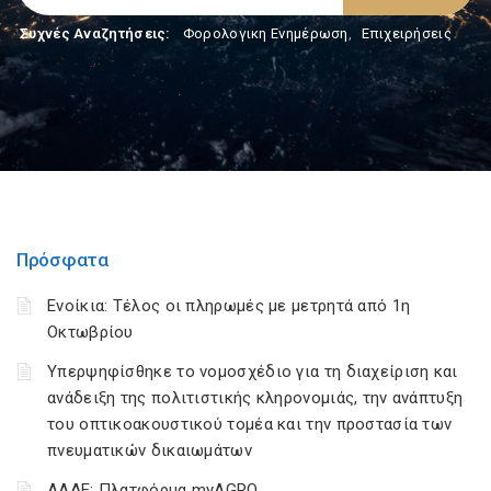
Συχνές Αναζητήσεις:
Φορολογικη Ενημέρωση
,
Επιχειρήσεις
Πρόσφατα
Ενοίκια: Τέλος οι πληρωμές με μετρητά από 1η
Οκτωβρίου
Υπερψηφίσθηκε το νομοσχέδιο για τη διαχείριση και
ανάδειξη της πολιτιστικής κληρονομιάς, την ανάπτυξη
του οπτικοακουστικού τομέα και την προστασία των
πνευματικών δικαιωμάτων
ΑΑΔΕ: Πλατφόρμα myAGRO