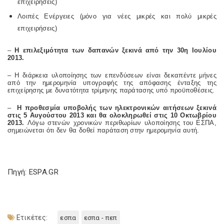
επιχειρήσεις)
Λοιπές Ενέργειες (μόνο για νέες μικρές και πολύ μικρές
επιχειρήσεις)
–
H επιλεξιμότητα των δαπανών ξεκινά από την 30η Ιουλίου
2013.
– Η διάρκεια υλοποίησης των επενδύσεων είναι δεκαπέντε μήνες
από την ημερομηνία υπογραφής της απόφασης ένταξης της
επιχείρησης με δυνατότητα τρίμηνης παράτασης υπό προϋποθέσεις.
–
Η προθεσμία υποβολής των ηλεκτρονικών αιτήσεων ξεκινά
στις 5 Αυγούστου 2013 και θα ολοκληρωθεί στις 10 Οκτωβρίου
2013.
Λόγω στενών χρονικών περιθωρίων υλοποίησης του ΕΣΠΑ,
σημειώνεται ότι δεν θα δοθεί παράταση στην ημερομηνία αυτή.
Πηγή: ESPA.GR
Ετικέτες:
εσπα
εσπα - πεπ