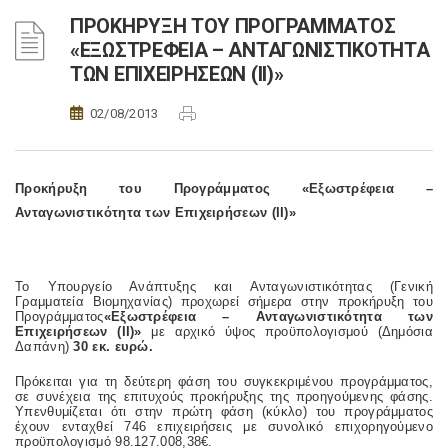
ΠΡΟΚΗΡΥΞΗ ΤΟΥ ΠΡΟΓΡΑΜΜΑΤΟΣ
«ΕΞΩΣΤΡΕΦΕΙΑ – ΑΝΤΑΓΩΝΙΣΤΙΚΟΤΗΤΑ
ΤΩΝ ΕΠΙΧΕΙΡΗΣΕΩΝ (II)»
02/08/2013
Προκήρυξη του Προγράμματος «Εξωστρέφεια –
Ανταγωνιστικότητα των Επιχειρήσεων (II)»
Το Υπουργείο Ανάπτυξης και Ανταγωνιστικότητας (Γενική
Γραμματεία Βιομηχανίας) προχωρεί σήμερα στην προκήρυξη του
Προγράμματος
«Εξωστρέφεια – Ανταγωνιστικότητα των
Επιχειρήσεων (ΙΙ)»
με αρχικό ύψος προϋπολογισμού (Δημόσια
Δαπάνη)
30 εκ. ευρώ.
Πρόκειται για τη δεύτερη φάση του συγκεκριμένου προγράμματος,
σε συνέχεια της επιτυχούς προκήρυξης της προηγούμενης φάσης.
Υπενθυμίζεται ότι στην πρώτη φάση (κύκλο) του προγράμματος
έχουν ενταχθεί 746 επιχειρήσεις με συνολικό επιχορηγούμενο
προϋπολογισμό 98.127.008,38€.