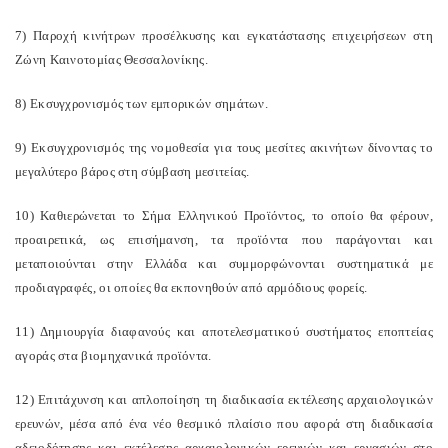
7) Παροχή κινήτρων προσέλκυσης και εγκατάστασης επιχειρήσεων στη
Ζώνη Καινοτομίας Θεσσαλονίκης.
8) Εκσυγχρονισμός των εμπορικών σημάτων.
9) Εκσυγχρονισμός της νομοθεσία για τους μεσίτες ακινήτων δίνοντας το
μεγαλύτερο βάρος στη σύμβαση μεσιτείας.
10) Καθιερώνεται το Σήμα Ελληνικού Προϊόντος, το οποίο θα φέρουν,
προαιρετικά, ως επισήμανση, τα προϊόντα που παράγονται και
μεταποιούνται στην Ελλάδα και συμμορφώνονται συστηματικά με
προδιαγραφές, οι οποίες θα εκπονηθούν από αρμόδιους φορείς.
11) Δημιουργία διαφανούς και αποτελεσματικού συστήματος εποπτείας
αγοράς στα βιομηχανικά προϊόντα.
12) Επιτάχυνση και απλοποίηση τη διαδικασία εκτέλεσης αρχαιολογικών
ερευνών, μέσα από ένα νέο θεσμικό πλαίσιο που αφορά στη διαδικασία
αδειοδότησης και εκτέλεσης αρχαιολογικών ερευνών και εργασιών στο