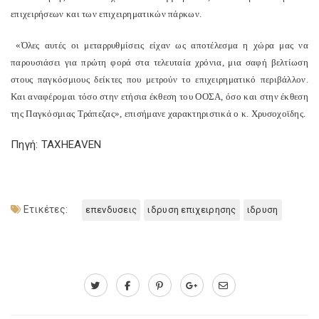
επιχειρήσεων και των επιχειρηματικών πάρκων.
«Όλες αυτές οι μεταρρυθμίσεις είχαν ως αποτέλεσμα η χώρα μας να
παρουσιάσει για πρώτη φορά στα τελευταία χρόνια, μια σαφή βελτίωση
στους παγκόσμιους δείκτες που μετρούν το επιχειρηματικό περιβάλλον.
Και αναφέρομαι τόσο στην ετήσια έκθεση του ΟΟΣΑ, όσο και στην έκθεση
της Παγκόσμιας Τράπεζας», επισήμανε χαρακτηριστικά ο κ. Χρυσοχοϊδης.
Πηγή: TAXHEAVEN
Ετικέτες:
επενδυσεις
ιδρυση επιχειρησης
ιδρυση