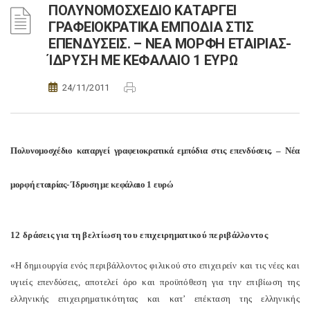
ΠΟΛΥΝΟΜΟΣΧΕΔΙΟ ΚΑΤΑΡΓΕΙ
ΓΡΑΦΕΙΟΚΡΑΤΙΚΑ ΕΜΠΟΔΙΑ ΣΤΙΣ
ΕΠΕΝΔΥΣΕΙΣ. – ΝΕΑ ΜΟΡΦΗ ΕΤΑΙΡΙΑΣ-
ΊΔΡΥΣΗ ΜΕ ΚΕΦΑΛΑΙΟ 1 ΕΥΡΩ
24/11/2011
Πολυνομοσχέδιο καταργεί γραφειοκρατικά εμπόδια στις επενδύσεις. – Νέα
μορφή εταιρίας- Ίδρυση με κεφάλαιο 1 ευρώ
12 δράσεις για τη βελτίωση του επιχειρηματικού περιβάλλοντος
«Η δημιουργία ενός περιβάλλοντος φιλικού στο επιχειρείν και τις νέες και
υγιείς επενδύσεις, αποτελεί όρο και προϋπόθεση για την επιβίωση της
ελληνικής επιχειρηματικότητας και κατ’ επέκταση της ελληνικής