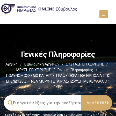
Γενικές Πληροφορίες
Αρχική
/
Βιβλιοθήκη Αρχείων
/
ΣΥΣΤΑΣΗ ΕΠΙΧΕΙΡΗΣΗΣ
/
ΙΔΡΥΣΗ ΕΠΙΧΕΙΡΗΣΗΣ
/
Γενικές Πληροφορίες
/
ΠΟΛΥΝΟΜΟΣΧΕΔΙΟ ΚΑΤΑΡΓΕΙ ΓΡΑΦΕΙΟΚΡΑΤΙΚΑ ΕΜΠΟΔΙΑ ΣΤΙΣ
ΕΠΕΝΔΥΣΕΙΣ. – ΝΕΑ ΜΟΡΦΗ ΕΤΑΙΡΙΑΣ- ΊΔΡΥΣΗ ΜΕ ΚΕΦΑΛΑΙΟ 1
ΕΥΡΩ
Συχνές Αναζητήσεις:
Φορολογικη Ενημέρωση
,
Επιχειρήσεις