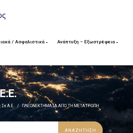
ιακά / Ασφαλιστικά
Ανάπτυξη – Εξωστρέφεια
Ε.Ε.
Σε Α.Ε.
/
ΠΛΕΟΝΕΚΤΗΜΑΤΑ ΑΠΟ ΤΗ ΜΕΤΑΤΡΟΠΗ