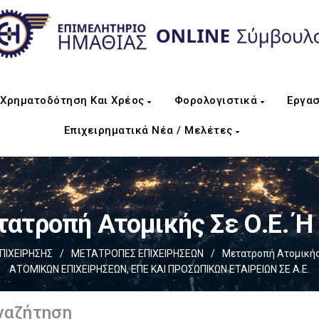
Χρηματοδότηση Και Χρέος
Φορολογιστικά
Εργασ
Επιχειρηματικά Νέα / Μελέτες
ατροπή Ατομικής Σε Ο.Ε. Ή 
ΠΙΧΕIΡΗΣΗΣ
/
ΜΕΤΑΤΡΟΠΕΣ ΕΠΙΧΕΙΡΗΣΕΩΝ
/
Μετατροπή Ατομικής 
ΑΤΟΜΙΚΩΝ ΕΠΙΧΕΙΡΗΣΕΩΝ, ΕΠΕ ΚΑΙ ΠΡΟΣΩΠΙΚΩΝ ΕΤΑΙΡΕΙΩΝ ΣΕ Α.Ε.