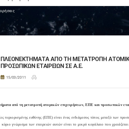
ειρήσεις
ΠΛΕΟΝΕΚΤΗΜΑΤΑ ΑΠΟ ΤΗ ΜΕΤΑΤΡΟΠΗ ΑΤΟΜΙΚΩΝ
ΠΡΟΣΩΠΙΚΩΝ ΕΤΑΙΡΕΙΩΝ ΣΕ Α.Ε.
15/03/2011
ήματα από τη μετατροπή ατομικών επιχειρήσεων, ΕΠΕ και προσωπικών εται
ίες περιορισμένης ευθύνης (ΕΠΕ) είναι ένας ενδιάμεσος τύπος μεταξύ των προσ
Το κύριο γνώρισμα των εταιρειών αυτών είναι το μικρό κεφάλαιο που χρειάζεται