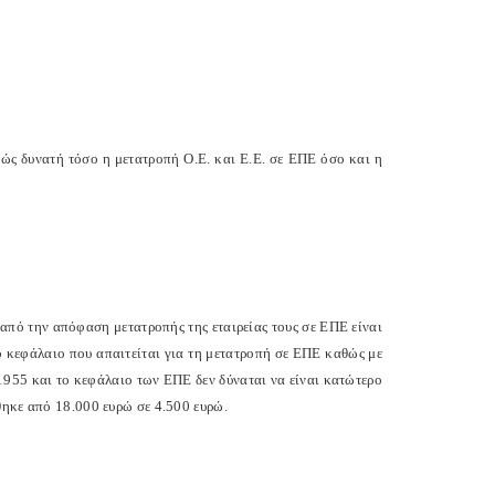
ώς δυνατή τόσο η μετατροπή Ο.Ε. και Ε.Ε. σε ΕΠΕ όσο και η
από την απόφαση μετατροπής της εταιρείας τους σε ΕΠΕ είναι
ο κεφάλαιο που απαιτείται για τη μετατροπή σε ΕΠΕ καθώς με
1955 και το κεφάλαιο των ΕΠΕ δεν δύναται να είναι κατώτερο
θηκε από 18.000 ευρώ σε 4.500 ευρώ.