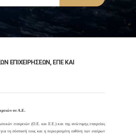
 ΕΠΙΧΕΙΡΗΣΕΩΝ, ΕΠΕ ΚΑΙ
ρειών σε Α.Ε.
ωπικών εταιρειών (Ο.Ε. και Ε.Ε.) και της ανώνυμης εταιρείας
 για τη σύστασή τους και η περιορισμένη ευθύνη των εταίρων