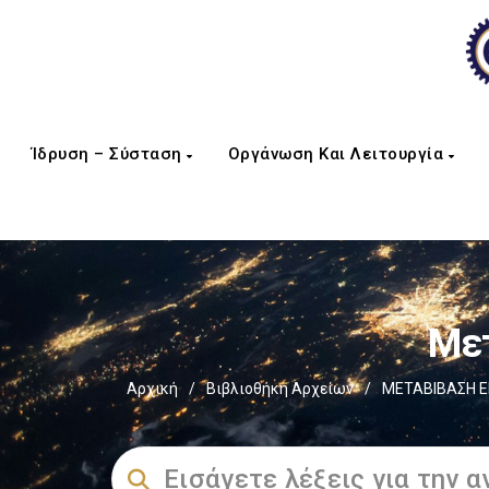
Ίδρυση – Σύσταση
Οργάνωση Και Λειτουργία
Μετ
Αρχική
/
Βιβλιοθήκη Αρχείων
/
ΜΕΤΑΒΙΒΑΣΗ Ε