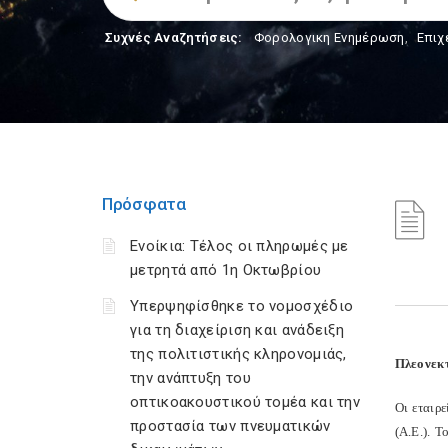
Συχνές Αναζητήσεις:
Φορολογικη Ενημέρωση
,
Επιχ
Πρόσφατα
Ενοίκια: Τέλος οι πληρωμές με
μετρητά από 1η Οκτωβρίου
Υπερψηφίσθηκε το νομοσχέδιο
για τη διαχείριση και ανάδειξη
της πολιτιστικής κληρονομιάς,
Πλεονεκτ
την ανάπτυξη του
οπτικοακουστικού τομέα και την
Οι εταιρε
προστασία των πνευματικών
(Α.Ε.). 