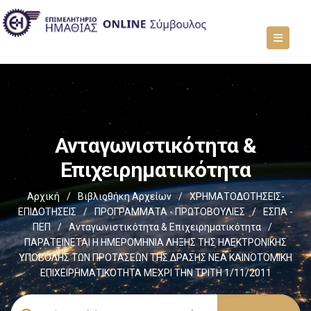
Ανταγωνιστικότητα &
Επιχειρηματικότητα
Αρχική
/
Βιβλιοθήκη Αρχείων
/
ΧΡΗΜΑΤΟΔΟΤΗΣΕΙΣ-
ΕΠΙΔΟΤΗΣΕΙΣ
/
ΠΡΟΓΡΑΜΜΑΤΑ - ΠΡΩΤΟΒΟΥΛΙΕΣ
/
ΕΣΠΑ -
ΠΕΠ
/
Ανταγωνιστικότητα & Επιχειρηματικότητα
/
ΠΑΡΑΤΕΙΝΕΤΑΙ Η ΗΜΕΡΟΜΗΝΙΑ ΛΗΞΗΣ ΤΗΣ ΗΛΕΚΤΡΟΝΙΚΗΣ
ΥΠΟΒΟΛΗΣ ΤΩΝ ΠΡΟΤΑΣΕΩΝ ΤΗΣ ΔΡΑΣΗΣ ΝΕΑ ΚΑΙΝΟΤΟΜΙΚΗ
ΕΠΙΧΕΙΡΗΜΑΤΙΚΟΤΗΤΑ ΜΕΧΡΙ ΤΗΝ ΤΡΙΤΗ 1/11/2011