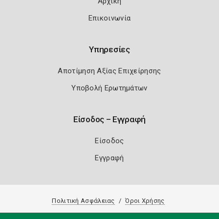
Αρχική
Επικοινωνία
Υπηρεσίες
Αποτίμηση Αξίας Επιχείρησης
Υποβολή Ερωτημάτων
Είσοδος – Εγγραφή
Είσοδος
Εγγραφή
Πολιτική Ασφάλειας
Όροι Χρήσης
Copyright 2026
Knowledge A.E.