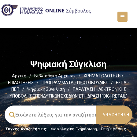
Ψηφιακή Σύγκλιση
Αρχική
/
Βιβλιοθήκη Αρχείων
/
ΧΡΗΜΑΤΟΔΟΤΗΣΕΙΣ-
ΕΠΙΔΟΤΗΣΕΙΣ
/
ΠΡΟΓΡΑΜΜΑΤΑ - ΠΡΩΤΟΒΟΥΛΙΕΣ
/
ΕΣΠΑ -
ΠΕΠ
/
Ψηφιακή Σύγκλιση
/
ΠΑΡΑΤΑΣΗ ΗΛΕΚΤΡΟΝΙΚΗΣ
ΥΠΟΒΟΛΗΣ ΕΠΕΝΔΥΤΙΚΩΝ ΣΧΕΔΙΩΝ ΣΤΗ ΔΡΑΣΗ “DIGI-RETAIL”
Συχνές Αναζητήσεις:
Φορολογικη Ενημέρωση
,
Επιχειρήσεις