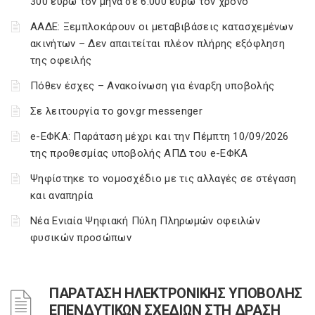
300 ευρώ τον μήνα σε 6.000 ευρώ τον χρόνο
ΑΑΔΕ: Ξεμπλοκάρουν οι μεταβιβάσεις κατασχεμένων
ακινήτων – Δεν απαιτείται πλέον πλήρης εξόφληση
της οφειλής
Πόθεν έσχες – Ανακοίνωση για έναρξη υποβολής
Σε λειτουργία το gov.gr messenger
e-ΕΦΚΑ: Παράταση μέχρι και την Πέμπτη 10/09/2026
της προθεσμίας υποβολής ΑΠΔ του e-ΕΦΚΑ
Ψηφίστηκε το νομοσχέδιο με τις αλλαγές σε στέγαση
και αναπηρία
Νέα Ενιαία Ψηφιακή Πύλη Πληρωμών οφειλών
φυσικών προσώπων
ΠΑΡΑΤΑΣΗ ΗΛΕΚΤΡΟΝΙΚΗΣ ΥΠΟΒΟΛΗΣ
ΕΠΕΝΔΥΤΙΚΩΝ ΣΧΕΔΙΩΝ ΣΤΗ ΔΡΑΣΗ