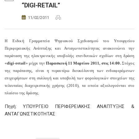
“DIGI-RETAIL”
11/02/2011
H Ειδική Γραμματεία Ψηφιακού Σχεδιασμού του Υπουργείου
Περιφερειακής Ανάπτυξης και Ανταγωνιστικότητας ανακοινώνει την
παράταση της ηλεκτρονικής υποβολής επενδυτικών σχεδίων στη δράση
«
digi-
retail
» μέχρι την
Παρασκευή 11 Μαρτίου 2011, στις 14:00.
Στόχος
της παράτασης, είναι η περαιτέρω διευκόλυνση των ενδιαφερόμενων
επιχειρήσεων στη συλλογή και υποβολή των φορολογικών στοιχείων της
τελευταίας διαχειριστικής χρήσης (2010), τα οποία αξιολογούνται στο
πλαίσιο της δράσης.
Πηγή: ΥΠΟΥΡΓΕΙΟ ΠΕΡΙΦΕΡΕΙΑΚΗΣ ΑΝΑΠΤΥΞΗΣ &
ΑΝΤΑΓΩΝΙΣΤΙΚΟΤΗΤΑΣ