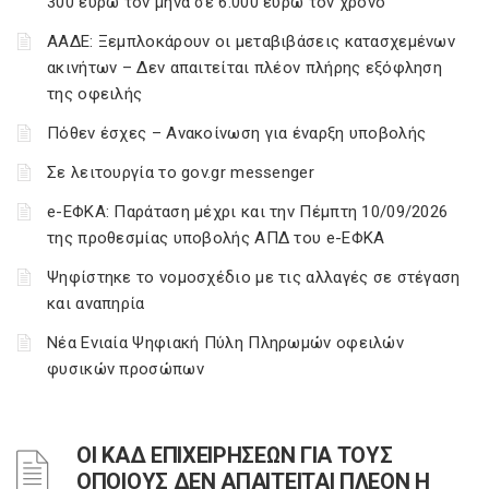
300 ευρώ τον μήνα σε 6.000 ευρώ τον χρόνο
ΑΑΔΕ: Ξεμπλοκάρουν οι μεταβιβάσεις κατασχεμένων
ακινήτων – Δεν απαιτείται πλέον πλήρης εξόφληση
της οφειλής
Πόθεν έσχες – Ανακοίνωση για έναρξη υποβολής
Σε λειτουργία το gov.gr messenger
e-ΕΦΚΑ: Παράταση μέχρι και την Πέμπτη 10/09/2026
της προθεσμίας υποβολής ΑΠΔ του e-ΕΦΚΑ
Ψηφίστηκε το νομοσχέδιο με τις αλλαγές σε στέγαση
και αναπηρία
Νέα Ενιαία Ψηφιακή Πύλη Πληρωμών οφειλών
φυσικών προσώπων
ΟΙ ΚΑΔ ΕΠΙΧΕΙΡΗΣΕΩΝ ΓΙΑ ΤΟΥΣ
ΟΠΟΙΟΥΣ ΔΕΝ ΑΠΑΙΤΕΙΤΑΙ ΠΛΕΟΝ Η