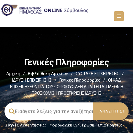
Γενικές Πληροφορίες
Αρχική
/
Βιβλιοθήκη Αρχείων
/
ΣΥΣΤΑΣΗ ΕΠΙΧΕΙΡΗΣΗΣ
/
ΙΔΡΥΣΗ ΕΠΙΧΕΙΡΗΣΗΣ
/
Γενικές Πληροφορίες
/
ΟΙ ΚΑΔ
ΕΠΙΧΕΙΡΗΣΕΩΝ ΓΙΑ ΤΟΥΣ ΟΠΟΙΟΥΣ ΔΕΝ ΑΠΑΙΤΕΙΤΑΙ ΠΛΕΟΝ Η
ΠΡΟΣΚΟΜΙΣΗ ΠΡΟΕΓΚΡΙΣΗΣ ΙΔΡΥΣΗΣ
Συχνές Αναζητήσεις:
Φορολογικη Ενημέρωση
,
Επιχειρήσεις