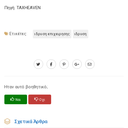
Πηγή: TAXHEAVEN
Ετικέτες:
ιδρυση επιχειρησης
ιδρυση
Ηταν αυτό βοηθητικό;
Ναι
Οχι
Σχετικά Άρθρα