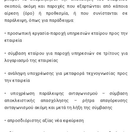
σκοπού, ακόμη και παροχές που εξαρτώνται από κάποια
αίρεση (όρο) ή προθεσμία, ή που συνίστανται σε
παράλειψη, όπως για παράδειγμα:
• προσωπική εργασία-παροχή υπηρεσιών εταίρου προς την
εταιρεία
• σύμβαση εταίρου για παροχή υπηρεσιών σε τρίτους για
λογαριασμό της εταιρείας
• ανάληψη υποχρέωσης για μεταφορά τεχνογνωσίας προς
την εταιρεία
• υποχρέωση παράλειψης ανταγωνισμού – σύμβαση
αποκλειστικής απασχόλησης – ρήτρα απαγόρευσης
ανταγωνισμού ακόμη και μετά τη λήξη της σύμβασης
• απροσδιόριστης αξίας νέα εφεύρεση