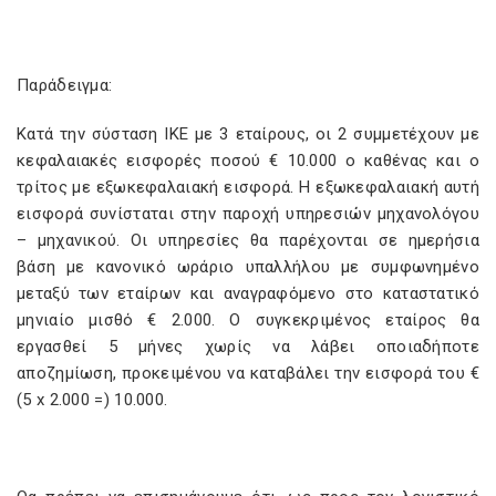
Παράδειγμα:
Κατά την σύσταση ΙΚΕ με 3 εταίρους, οι 2 συμμετέχουν με
κεφαλαιακές εισφορές ποσού € 10.000 ο καθένας και ο
τρίτος με εξωκεφαλαιακή εισφορά. Η εξωκεφαλαιακή αυτή
εισφορά συνίσταται στην παροχή υπηρεσιών μηχανολόγου
– μηχανικού. Οι υπηρεσίες θα παρέχονται σε ημερήσια
βάση με κανονικό ωράριο υπαλλήλου με συμφωνημένο
μεταξύ των εταίρων και αναγραφόμενο στο καταστατικό
μηνιαίο μισθό € 2.000. Ο συγκεκριμένος εταίρος θα
εργασθεί 5 μήνες χωρίς να λάβει οποιαδήποτε
αποζημίωση, προκειμένου να καταβάλει την εισφορά του €
(5 x 2.000 =) 10.000.