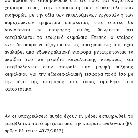
Θα πρέπει να επισημάνουμε ότι, ως προς τον λογιστικό
χειρισμό τους, στην περίπτωση των εξωκεφαλαιακών
εισφορών, με την αξία των εκτελούμενων εργασιών ή των
παρεχόμενων τμηματικά υπηρεσιών, στις οποίες θα
συνίστανται οι εισφορές αυτές, θεωρείται ότι
καταβάλλεται το εταιρικό κεφάλαιο. Επίσης, ο εταίρος
έχει δικαίωμα να εξαγοράσει τις υποχρεώσεις που έχει
αναλάβει από εξωκεφαλαιακή εισφορά, μετατρέποντας τα
μερίδιά του σε μερίδια κεφαλαιακής εισφοράς και
καταβάλλοντας στην εταιρεία υπό μορφή αύξησης
κεφαλαίου για την εξωκεφαλαιακή εισφορά ποσό ίσο με
την αξία της εισφοράς του, όπως ορίσθηκε στο
καταστατικό.
Αν οι υποχρεώσεις αυτές έχουν εν μέρει εκπληρωθεί, το
καταβλητέο ποσό ορίζεται από την εταιρεία αναλογικά (βλ.
άρθρο 81 του ν. 4072/2012).