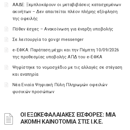
ΑΑΔΕ: Ξεμπλοκάρουν οι μεταβιβάσεις κατασχεμένων
ακινήτων – Δεν απαιτείται πλέον πλήρης εξόφληση
της οφειλής
Πόθεν έσχες – Ανακοίνωση για έναρξη υποβολής
Σε λειτουργία το gov.gr messenger
e-ΕΦΚΑ: Παράταση μέχρι και την Πέμπτη 10/09/2026
της προθεσμίας υποβολής ΑΠΔ του e-ΕΦΚΑ
Ψηφίστηκε το νομοσχέδιο με τις αλλαγές σε στέγαση
και αναπηρία
Νέα Ενιαία Ψηφιακή Πύλη Πληρωμών οφειλών
φυσικών προσώπων
ΟΙ ΕΞΩΚΕΦΑΛΑΙΑΚΕΣ ΕΙΣΦΟΡΕΣ: ΜΙΑ
ΑΚΟΜΗ ΚΑΙΝΟΤΟΜΙΑ ΣΤΙΣ Ι.Κ.Ε.