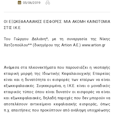
05/06/2019
ΟΙ ΕΞΩΚΕΦΑΛΑΙΑΚΕΣ ΕΙΣΦΟΡΕΣ: ΜΙΑ ΑΚΟΜΗ ΚΑΙΝΟΤΟΜΙΑ
ΣΤΙΣ Ι.Κ.Ε.
Του Γιώργου Δαλιάνη*, με τη συνεργασία της Νίκης
Χατζοπούλου** (δικηγόρου της Artion A.E.) www.artion.gr
Ανάμεσα στα πλεονεκτήματα που παρουσιάζει η νεοπαγής
εταιρική μορφή της Ιδιωτικής Κεφαλαιουχικής Εταιρείας
είναι και η δυνατότητα οι εισφορές των εταίρων να είναι
εξωκεφαλαιακές. Συγκεκριμένα, η Ι.Κ.Ε. είναι ο μοναδικός
εταιρικός τύπος όπου είναι δυνατόν οι εισφορές να είναι
και εξωκεφαλαιακές, δηλαδή παροχές που δεν μπορούν να
αποτελέσουν αντικείμενο κεφαλαιακής εισφοράς, όπως
π.χ. απαιτήσεις που προκύπτουν από ανάληψη υποχρέωσης