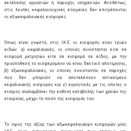
εκτέλεσης εργασιών ή παροχής υπηρεσιών. Αντιθέτως,
στις λοιπές κεφαλαιουχικές εταιρείες δεν επιτρέπονται
οι εξωκεφαλαιακές εισφορές.
Όπως είναι γνωστό, στις Ι.Κ.Ε. οι εισφορές είναι τριών
ειδών: α) κεφαλαιακές, οι οποίες συνίστανται είτε σε
εισφορά μετρητών είτε σε εισφορά σε είδος, με την
προϋπόθεση το εισφερόμενο να είναι δεκτικό αποτίμησης,
β) εξωκεφαλαιακές, οι οποίες συνίστανται σε παροχές
που δεν μπορούν να αποτελέσουν αντικείμενο
κεφαλαιακής εισφοράς και γ) εγγυητικές με τις οποίες ο
εταίρος αναλαμβάνει την ευθύνη καταβολής των χρεών της
εταιρείας, μέχρι το ποσό της εισφοράς του.
Το ύψος της αξίας των εξωκεφαλαιακών εισφορών μίας