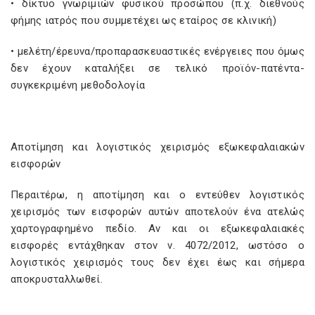
• δίκτυο γνωριμιών φυσικού προσώπου (π.χ. διεθνούς
φήμης ιατρός που συμμετέχει ως εταίρος σε κλινική)
• μελέτη/έρευνα/προπαρασκευαστικές ενέργειες που όμως
δεν έχουν καταλήξει σε τελικό προϊόν-πατέντα-
συγκεκριμένη μεθοδολογία
Αποτίμηση και λογιστικός χειρισμός εξωκεφαλαιακών
εισφορών
Περαιτέρω, η αποτίμηση και ο εντεύθεν λογιστικός
χειρισμός των εισφορών αυτών αποτελούν ένα ατελώς
χαρτογραφημένο πεδίο. Αν και οι εξωκεφαλαιακές
εισφορές εντάχθηκαν στον ν. 4072/2012, ωστόσο ο
λογιστικός χειρισμός τους δεν έχει έως και σήμερα
αποκρυσταλλωθεί.