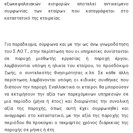
εξωκεφαλαιακών εισφορών αποτελεί αντικείμενο
συμφωνίας των εταίρων που καταγράφεται στο
καταστατικό της εταιρείας.
Για παράδειγμα, σύμφωνα και με την ως άνω γνωμοδότηση
του Σ.ΛΟ.Τ., στην περίπτωση που οι υπηρεσίες συνίστανται
σε παροχή μισθωτής εργασίας ή παροχή έργου,
λαμβάνονται υπόψη η ηλικία του εταίρου, το προσδόκιμο
ζωής, ο συντελεστής θνησιμότητας κ.λπ. Σε κάθε άλλη
περίπτωση λαμβάνονται υπόψη οι ειδικές συνθήκες που
διέπουν την παροχή. Εναλλακτικά οι εταίροι θα μπορούσαν
να εκτιμήσουν την αξία των παρεχόμενων υπηρεσιών σε
μια περίοδο (μήνα ή έτος) και διαιρώντας την συνολική
αξία της παροχής, όπως αυτή έχει συμφωνηθεί και
αναγραφεί στο καταστατικό, με την αξία της παροχής της
περιόδου θα προκύψει ο τεκμαρτός χρόνος διάρκειας της
παροχής σε μήνες ή έτη.