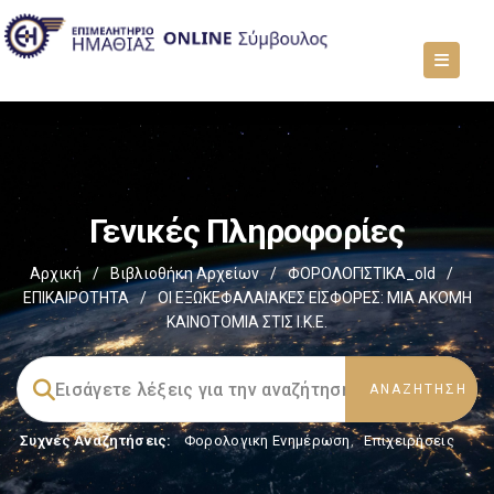
Γενικές Πληροφορίες
Αρχική
/
Βιβλιοθήκη Αρχείων
/
ΦΟΡΟΛΟΓΙΣΤΙΚΑ_old
/
ΕΠΙΚΑΙΡΟΤΗΤΑ
/
ΟΙ ΕΞΩΚΕΦΑΛΑΙΑΚΕΣ ΕΙΣΦΟΡΕΣ: ΜΙΑ ΑΚΟΜΗ
ΚΑΙΝΟΤΟΜΙΑ ΣΤΙΣ Ι.Κ.Ε.
Συχνές Αναζητήσεις:
Φορολογικη Ενημέρωση
,
Επιχειρήσεις