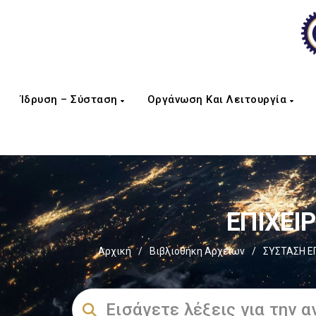
Ίδρυση – Σύσταση
Οργάνωση Και Λειτουργία
EΠΙΧΕΙ
Αρχική
/
Βιβλιοθήκη Αρχείων
/
ΣΥΣΤΑΣΗ Ε