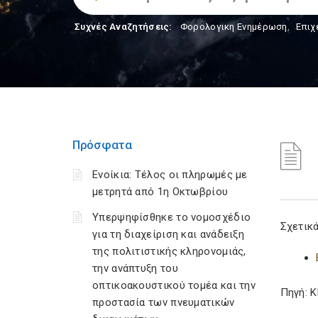
Συχνές Αναζητήσεις:
Φορολογικη Ενημέρωση
,
Επιχ
Πρόσφατα
Ενοίκια: Τέλος οι πληρωμές με
μετρητά από 1η Οκτωβρίου
Υπερψηφίσθηκε το νομοσχέδιο
Σχετικά
για τη διαχείριση και ανάδειξη
της πολιτιστικής κληρονομιάς,
την ανάπτυξη του
οπτικοακουστικού τομέα και την
Πηγή: 
προστασία των πνευματικών