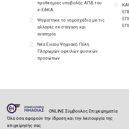
προθεσμίας υποβολής ΑΠΔ του
ΚΑ
e-ΕΦΚΑ
ΕΠ
ΕΠ
Ψηφίστηκε το νομοσχέδιο με τις
ΕΠ
αλλαγές σε στέγαση και
αναπηρία
Νέα Ενιαία Ψηφιακή Πύλη
Πληρωμών οφειλών φυσικών
προσώπων
ONLINE Σύμβουλος Επιχειρηματία
Όλα όσα αφορούν την ίδρυση και την λειτουργία της
επιχείρησής σας.