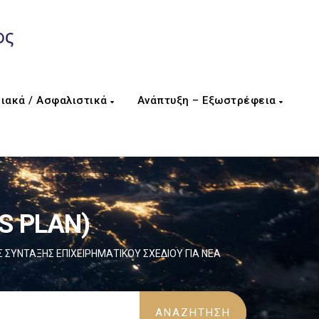
ιακά / Ασφαλιστικά
Ανάπτυξη – Εξωστρέφεια
S PLAN)
 ΣΥΝΤΑΞΗΣ ΕΠΙΧΕΙΡΗΜΑΤΙΚΟΥ ΣΧΕΔΙΟΥ ΓΙΑ ΝΕΑ