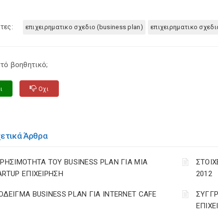
τες:
επιχειρηματικο σχεδιο (business plan)
επιχειρηματικο σχεδι
τό βοηθητικό;
ι
Οχι
χετικά Άρθρα
ΧΡΗΣΙΜΟΤΗΤΑ ΤΟΥ BUSINESS PLAN ΓΙΑ ΜΙΑ
ΣΤΟΙΧ
ARTUP ΕΠΙΧΕΙΡΗΣΗ
2012
ΟΔΕΙΓΜΑ BUSINESS PLAN ΓΙΑ INTERNET CAFE
ΣΥΓΓΡ
ΕΠΙΧΕ