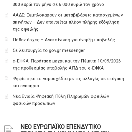
300 ευρώ τον μήνα σε 6.000 ευρώ τον χρόνο
ΑΑΔΕ: Ξεμπλοκάρουν οι μεταβιβάσεις κατασχεμένων
ακινήτων – Δεν απαιτείται πλέον πλήρης εξόφληση
της οφειλής
Πόθεν έσχες – Ανακοίνωση για έναρξη υποβολής
Σε λειτουργία το gov.gr messenger
e-ΕΦΚΑ: Παράταση μέχρι και την Πέμπτη 10/09/2026
της προθεσμίας υποβολής ΑΠΔ του e-ΕΦΚΑ
Ψηφίστηκε το νομοσχέδιο με τις αλλαγές σε στέγαση
και αναπηρία
Νέα Ενιαία Ψηφιακή Πύλη Πληρωμών οφειλών
φυσικών προσώπων
ΝΕΟ ΕΥΡΩΠΑΪΚΟ ΕΠΕΝΔΥΤΙΚΟ