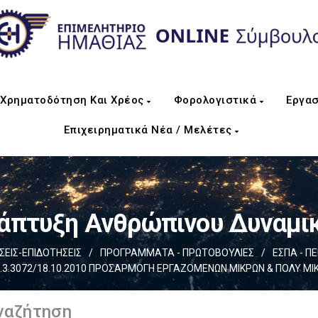
Χρηματοδότηση Και Χρέος
Φορολογιστικά
Εργασ
Επιχειρηματικά Νέα / Μελέτες
άπτυξη Ανθρώπινου Δυναμι
ΙΣ-ΕΠΙΔΟΤΗΣΕΙΣ
/
ΠΡΟΓΡΑΜΜΑΤΑ - ΠΡΩΤΟΒΟΥΛΙΕΣ
/
ΕΣΠΑ - Π
ικ.3.3072/18.10.2010 ΠΡΟΣΑΡΜΟΓΗ ΕΡΓΑΖΟΜΕΝΩΝ ΜΙΚΡΩΝ & ΠΟΛΥ ΜΙ