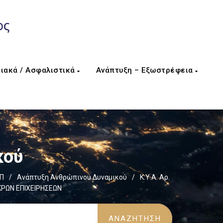
ιακά / Ασφαλιστικά
Ανάπτυξη – Εξωστρέφεια
κού
ΕΠ
/
Ανάπτυξη Ανθρώπινου Δυναμικού
/
Κ.Υ.Α. Αρ.
ΚΡΩΝ ΕΠΙΧΕΙΡΗΣΕΩΝ