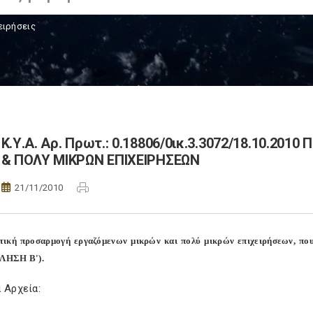
ειρήσεις
Κ.Υ.Α. Αρ. Πρωτ.: 0.18806/0ικ.3.3072/18.10.
& ΠΟΛΥ ΜΙΚΡΩΝ ΕΠΙΧΕΙΡΗΣΕΩΝ
21/11/2010
ική προσαρμογή εργαζόμενων μικρών και πολύ μικρών επιχειρήσεων, που 
ΛΗΣΗ Β').
 Αρχεία: