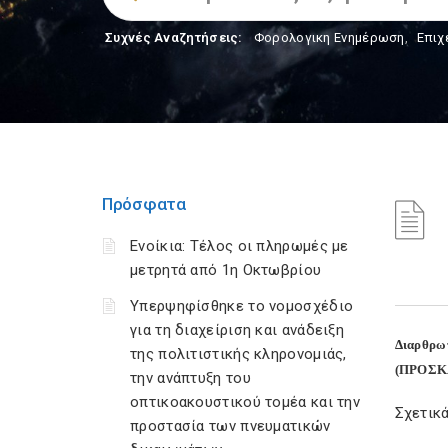
Συχνές Αναζητήσεις:
Φορολογικη Ενημέρωση
,
Επιχ
Πρόσφατα
Ενοίκια: Τέλος οι πληρωμές με
μετρητά από 1η Οκτωβρίου
Υπερψηφίσθηκε το νομοσχέδιο
για τη διαχείριση και ανάδειξη
Διαρθρωτ
της πολιτιστικής κληρονομιάς,
(ΠΡΟΣΚ
την ανάπτυξη του
οπτικοακουστικού τομέα και την
Σχετικά
προστασία των πνευματικών