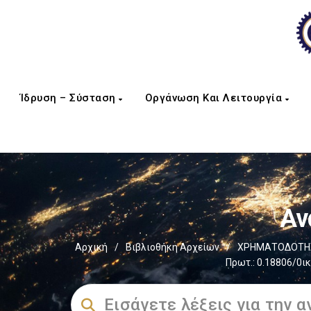
Ίδρυση – Σύσταση
Οργάνωση Και Λειτουργία
Αν
Αρχική
/
Βιβλιοθήκη Αρχείων
/
ΧΡΗΜΑΤΟΔΟΤΗΣΕ
Πρωτ.: 0.18806/0