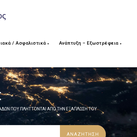
ιακά / Ασφαλιστικά
Ανάπτυξη – Εξωστρέφεια
Σ
ΛΑΔΩΝ ΠΟΥ ΠΛΗΤΤΟΝΤΑΙ ΑΠΟ ΤΗΝ ΕΞΑΠΛΩΣΗ ΤΟΥ