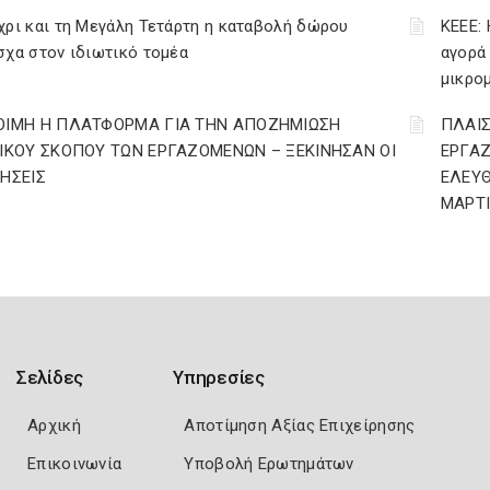
ρι και τη Μεγάλη Τετάρτη η καταβολή δώρου
ΚΕΕΕ: 
χα στον ιδιωτικό τομέα
αγορά
μικρο
ΟΙΜΗ Η ΠΛΑΤΦΟΡΜΑ ΓΙΑ ΤΗΝ ΑΠΟΖΗΜΙΩΣΗ
ΠΛΑΙΣ
ΔΙΚΟΥ ΣΚΟΠΟΥ ΤΩΝ ΕΡΓΑΖΟΜΕΝΩΝ – ΞΕΚΙΝΗΣΑΝ ΟΙ
ΕΡΓΑ
ΤΗΣΕΙΣ
ΕΛΕΥΘ
ΜΑΡΤΙ
Σελίδες
Υπηρεσίες
Αρχική
Αποτίμηση Αξίας Επιχείρησης
Επικοινωνία
Υποβολή Ερωτημάτων