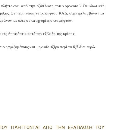
πλήττονται από την εξάπλωση του κορονοϊού. Οι ιδιωτικές
ήριξης. Σε περίπτωση τετραψήφιου ΚΑΔ, συμπεριλαμβάνονται
μβάνονται όλες οι κατηγορίες οκταψήφιων.
ικές Αποφάσεις κατά την εξέλιξη της κρίσης.
ιο εργαζομένους και μηνιαίο τζίρο περί τα 6,5 δισ. ευρώ.
Ν ΠΟΥ ΠΛΗΤΤΟΝΤΑΙ ΑΠΟ ΤΗΝ ΕΞΑΠΛΩΣΗ ΤΟΥ