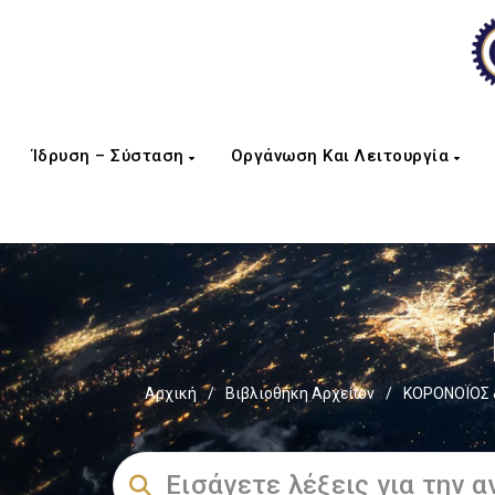
Ίδρυση – Σύσταση
Οργάνωση Και Λειτουργία
Αρχική
/
Βιβλιοθήκη Αρχείων
/
ΚΟΡΟΝΟΪΟΣ &