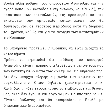
Βουλή άλλη ρύθμιση του υπουργείου Ανάπτυξης για την
αγορά καυσίμων (καταδολίευση αντλιών, νοθεία κ.ά.), την
προστασία των καταναλωτών, τις προσφορές και τις
εκπτώσεις των εμπορικών καταστημάτων που θα
διενεργούνται σε τέσσερις περιόδους κατά τη διάρκεια
του χρόνου, καθώς και για το άνοιγμα των καταστημάτων
τις Κυριακές.
Το υπουργείο προτείνει 7 Κυριακές να είναι ανοιχτά τα
καταστήματα.
Πρέπει να σημειωθεί ότι πρόθεση του υπουργού
Ανάπτυξης είναι η πλήρης απελευθέρωση της λειτουργίας
των καταστημάτων κάτω των 250 τ.μ. και τις Κυριακές παρ'
ότι δεν υπάρχει πλήρης συμφωνία των κομμάτων της
συγκυβέρνησης. Όπως δήλωσε χαρακτηριστικά ο κ.
Χατζηδάκης, «δεν έχουμε τρόπο να επιβάλουμε τις θέσεις
μας, αλλά δεν έχουμε και λόγο να μην τις υποστηρίξουμε.
Γίνεται διάλογος και θα αποφασίσει η Βουλή με
δημοκρατικές διαδικασίες».