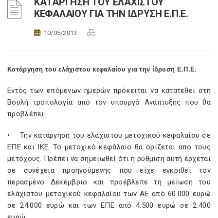
ΚΑΤΑΡΓΗΣΗ ΤΟΥ ΕΛΑΧΙΣΤΟΥ
ΚΕΦΑΛΑΙΟΥ ΓΙΑ ΤΗΝ ΙΔΡΥΣΗ Ε.Π.Ε.
10/05/2013
Κατάργηση του ελάχιστου κεφαλαίου για την ίδρυση Ε.Π.Ε.
Εντός των επόμενων ημερών πρόκειται να κατατεθεί στη
Βουλή τροπολογία από τον υπουργό Ανάπτυξης που θα
προβλέπει:
• Την κατάργηση του ελάχιστου μετοχικού κεφαλαίου σε
ΕΠΕ και ΙΚΕ. Το μετοχικό κεφάλαιο θα ορίζεται από τους
μετόχους. Πρέπει να σημειωθεί ότι η ρύθμιση αυτή έρχεται
σε συνέχεια προηγούμενης που είχε εγκριθεί τον
περασμένο Δεκέμβριο και προέβλεπε τη μείωση του
ελάχιστου μετοχικού κεφαλαίου των ΑΕ από 60.000 ευρώ
σε 24.000 ευρώ και των ΕΠΕ από 4.500 ευρώ σε 2.400
ευρώ.