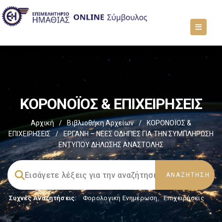
ΚΟΡΟΝΟΪΟΣ & ΕΠΙΧΕΙΡΗΣΕΙΣ
Αρχική
/
Βιβλιοθήκη Αρχείων
/
ΚΟΡΟΝΟΪΟΣ &
ΕΠΙΧΕΙΡΗΣΕΙΣ
/
ΕΡΓΑΝΗ – ΝΕΕΣ ΟΔΗΓΙΕΣ ΓΙΑ ΤΗΝ ΣΥΜΠΛΗΡΩΣΗ
ΕΝΤΥΠΟΥ ΔΗΛΩΣΗΣ ΑΝΑΣΤΟΛΗΣ
Συχνές Αναζητήσεις:
Φορολογικη Ενημέρωση
,
Επιχειρήσεις