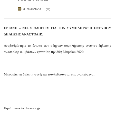
31/03/2020
ΕΡΓΑΝΗ – ΝΕΕΣ ΟΔΗΓΙΕΣ ΓΙΑ ΤΗΝ ΣΥΜΠΛΗΡΩΣΗ ΕΝΤΥΠΟΥ
ΔΗΛΩΣΗΣ ΑΝΑΣΤΟΛΗΣ
Αναβαθμίστηκε το έντυπο των οδηγιών συμπλήρωσης εντύπου δήλωσης
αναστολής συμβάσεων εργασίας την 30η Μαρτίου 2020
Μπορείτε να δείτε τη συνέχεια του άρθρου στα επισυναπτόμενα.
Πηγή
: www.taxheaven.gr