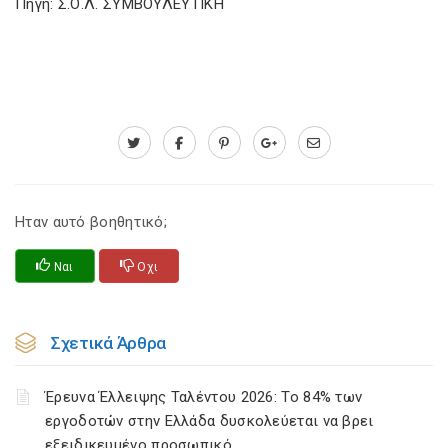
Πηγή: Σ.Ο.Λ. ΣΥΜΒΟΥΛΕΥΤΙΚΗ
Ηταν αυτό βοηθητικό;
Ναι
Οχι
Σχετικά Άρθρα
Έρευνα Έλλειψης Ταλέντου 2026: Το 84% των
εργοδοτών στην Ελλάδα δυσκολεύεται να βρει
εξειδικευμένο προσωπικό