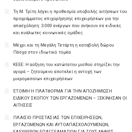
Τη Μ. Τρίτη λήγει η προθεσμία υποβολής αιτήσεων του
προγράμματος επιχορήγησης επιχειρήσεων για την
απασχόληση: 3.000 ανέργων που ανήκουν σε ειδικές
και ευάλωτες κοινωνικές ομάδες
Μέχρι και τη Μεγάλη Τετάρτη η καταβολή δώρου
Πάσχα στον ιδιωτικό τομέα
ΚΕΕΕ: Η αύξηση του κατώτατου μισθού στηρίζει την
αγορά – ζητούμενο αποτελεί η αντοχή των
μικρομεσαίων επιχειρήσεων
ΈΤΟΙΜΗ Η ΠΛΑΤΦΟΡΜΑ ΓΙΑ ΤΗΝ ΑΠΟΖΗΜΙΩΣΗ
ΕΙΔΙΚΟΥ ΣΚΟΠΟΥ ΤΩΝ ΕΡΓΑΖΟΜΕΝΩΝ – ΞΕΚΙΝΗΣΑΝ ΟΙ
ΑΙΤΗΣΕΙΣ
ΠΛΑΙΣΙΟ ΠΡΟΣΤΑΣΙΑΣ ΤΩΝ ΕΠΙΧΕΙΡΗΣΕΩΝ,
ΕΡΓΑΖΟΜΕΝΩΝ ΚΑΙ ΑΥΤΟΑΠΑΣΧΟΛΟΥΜΕΝΩΝ,
ΕΛΕΥΘΕΡΩΝ ΕΠΑΓΓΕΛΜΑΤΙΩΝ ΓΙΑ ΤΟΥΣ ΜΗΝΕΣ