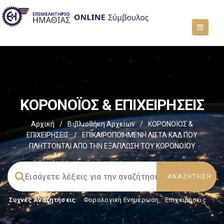
ΚΟΡΟΝΟΪΟΣ & ΕΠΙΧΕΙΡΗΣΕΙΣ
Αρχική
/
Βιβλιοθήκη Αρχείων
/
ΚΟΡΟΝΟΪΟΣ &
ΕΠΙΧΕΙΡΗΣΕΙΣ
/
ΕΠΙΚΑΙΡΟΠΟΙΗΜΕΝΗ ΛΙΣΤΑ ΚΑΔ ΠΟΥ
ΠΛΗΤΤΟΝΤΑΙ ΑΠΟ ΤΗΝ ΕΞΑΠΛΩΣΗ ΤΟΥ ΚΟΡΟΝΟΪΟΥ
Συχνές Αναζητήσεις:
Φορολογικη Ενημέρωση
,
Επιχειρήσεις