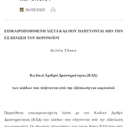
26/03/2020
ΕΠΙΚΑΙΡΟΠΟΙΗΜΕΝΗ ΛΙΣΤΑ ΚΑΔ ΠΟΥ ΠΛΗΤΤΟΝΤΑΙ ΑΠΟ ΤΗΝ
ΕΞΑΠΛΩΣΗ ΤΟΥ ΚΟΡΟΝΟΪΟΥ
Δελτίο Τύπου
Κωδικοί Αριθμοί Δραστηριότητας (ΚΑΔ)
των κλάδων που πλήττονται από την εξάπλωση του κορονοϊού
Παρατίθεται επικαιροποιημένη λίστα με τον Κωδικό Αριθμό
Δραστηριότητας (ΚΑΔ) των κλάδων που πλήττονται από την εξάπλωση
του κορονοϊού. Οι ιδιωτικές επιχειρήσεις που έχουν Κύριο ΚΑΔ έναν από