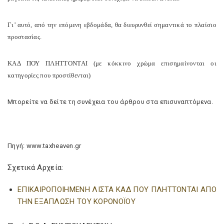
Γι’ αυτό, από την επόμενη εβδομάδα, θα διευρυνθεί σημαντικά το πλαίσιο
προστασίας.
ΚΑΔ ΠΟΥ ΠΛΗΤΤΟΝΤΑΙ (με κόκκινο χρώμα επισημαίνονται οι
κατηγορίες που προστίθενται)
Μπορείτε να δείτε τη συνέχεια του άρθρου στα επισυναπτόμενα.
Πηγή: www.taxheaven.gr
Σχετικά Αρχεία:
ΕΠΙΚΑΙΡΟΠΟΙΗΜΕΝΗ ΛΙΣΤΑ ΚΑΔ ΠΟΥ ΠΛΗΤΤΟΝΤΑΙ ΑΠΟ
ΤΗΝ ΕΞΑΠΛΩΣΗ ΤΟΥ ΚΟΡΟΝΟΪΟΥ