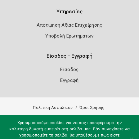
Υπηρεσίες
Αποτίμηση Αξίας Επιχείρησης
Υποβολή Ερωτημάτων
Είσοδος – Εγγραφή
Είσοδος
Εγγραφή
Πολιτική Ασφάλειας
Όροι Χρήσης
Copyright 2026
Knowledge A.E.
Χρησιμοποιούμε cookies για να σας προσφέρουμε την
καλύτερη δυνατή εμπειρία στη σελίδα μας. Εάν συνεχίσετε να
χρησιμοποιείτε τη σελίδα, θα υποθέσουμε πως είστε