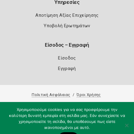
Υπηρεσίες
Αποτίμηση Αξίας Επιχείρησης
Υποβολή Ερωτημάτων
Είσοδος – Εγγραφή
Είσοδος
Εγγραφή
Πολιτική Ασφάλειας
Όροι Χρήσης
Copyright 2026
Knowledge A.E.
Χρησιμοποιούμε cookies για να σας προσφέρουμε την
καλύτερη δυνατή εμπειρία στη σελίδα μας. Εάν συνεχίσετε να
χρησιμοποιείτε τη σελίδα, θα υποθέσουμε πως είστε
ικανοποιημένοι με αυτό.