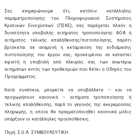
Σας ενημερώνουμε ότι, κατόπιν κατάλληλης
παραμετροποίησης του Πληροφοριακού Συστήματος
Κρατικών Ενισχύσεων (ΠΣΚΕ), σας παρέχεται πλεόν η
δυνατότητα υποβολής αιτήματος τροποποίησης ΦΟΑ ή
αιτήματος τελικής επαλήθευσης/πιστοποίησης, παρότι
βρίσκεται σε αναμονή η εκταμίευση της ενδιάμεσης
πιστοποίησης του έργου σας, προκειμένου να καταστεί
εφικτή η υποβολή από πλευράς σας των ανωτέρω
αιτημάτων εντός των προθεσμιών που θέτει ο Οδηγός του
Προγράμματος.
Κατά συνέπεια, μπορείτε να υποβάλλετε – και να
προχωρήσουν κανονικά – αιτήματα τροποποίησης ή
τελικής επαλήθευσης, παρά το γεγονός της εκκρεμούσας
πληρωμής, η οποία θα πραγματοποιηθεί κανονικά μόλις
υπάρξουν οι κατάλληλες προϋποθέσεις.
Πηγή: Σ.Ο.Λ. ΣΥΜΒΟΥΛΕΥΤΙΚΗ