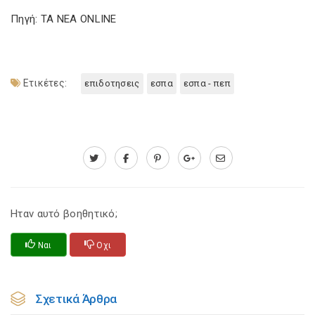
Πηγή: TA NEA ONLINE
Ετικέτες:
επιδοτησεις
εσπα
εσπα - πεπ
Ηταν αυτό βοηθητικό;
Ναι
Οχι
Σχετικά Άρθρα