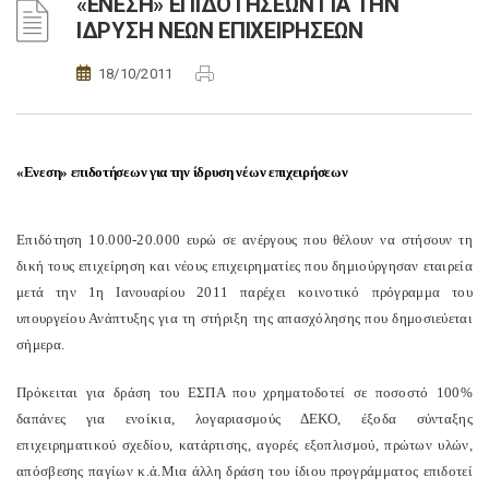
«ΕΝΕΣΗ» ΕΠΙΔΟΤΗΣΕΩΝ ΓΙΑ ΤΗΝ
ΙΔΡΥΣΗ ΝΕΩΝ ΕΠΙΧΕΙΡΗΣΕΩΝ
18/10/2011
«Ενεση» επιδοτήσεων για την ίδρυση νέων επιχειρήσεων
Επιδότηση 10.000-20.000 ευρώ σε ανέργους που θέλουν να στήσουν τη
δική τους επιχείρηση και νέους επιχειρηματίες που δημιούργησαν εταιρεία
μετά την 1η Ιανουαρίου 2011 παρέχει κοινοτικό πρόγραμμα του
υπουργείου Ανάπτυξης για τη στήριξη της απασχόλησης που δημοσιεύεται
σήμερα.
Πρόκειται για δράση του ΕΣΠΑ που χρηματοδοτεί σε ποσοστό 100%
δαπάνες για ενοίκια, λογαριασμούς ΔΕΚΟ, έξοδα σύνταξης
επιχειρηματικού σχεδίου, κατάρτισης, αγορές εξοπλισμού, πρώτων υλών,
απόσβεσης παγίων κ.ά.
Μια άλλη δράση του ίδιου προγράμματος επιδοτεί