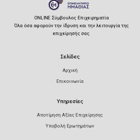
ONLINE Σύμβουλος Επιχειρηματία
Όλα όσα αφορούν την ίδρυση και την λειτουργία της
επιχείρησής σας.
Σελίδες
Αρχική
Επικοινωνία
Υπηρεσίες
Αποτίμηση Αξίας Επιχείρησης
Υποβολή Ερωτημάτων