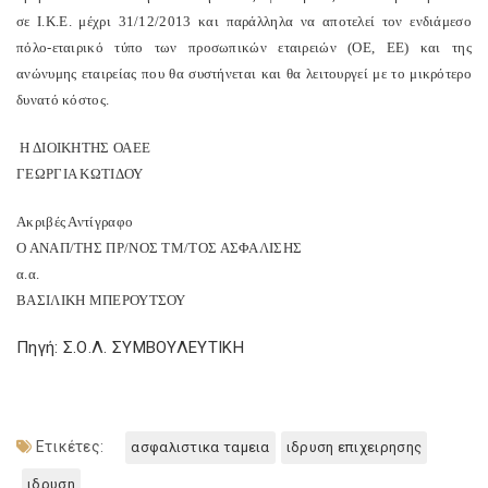
σε Ι.Κ.Ε. μέχρι 31/12/2013 και παράλληλα να αποτελεί τον ενδιάμεσο
πόλο-εταιρικό τύπο των προσωπικών εταιρειών (ΟΕ, ΕΕ) και της
ανώνυμης εταιρείας που θα συστήνεται και θα λειτουργεί με το μικρότερο
δυνατό κόστος.
Η ΔΙΟΙΚΗΤΗΣ ΟΑΕΕ
ΓΕΩΡΓΙΑ ΚΩΤΙΔΟΥ
Ακριβές Αντίγραφο
Ο ΑΝΑΠ/ΤΗΣ ΠΡ/ΝΟΣ ΤΜ/ΤΟΣ ΑΣΦΑΛΙΣΗΣ
α.α.
ΒΑΣΙΛΙΚΗ ΜΠΕΡΟΥΤΣΟΥ
Πηγή: Σ.Ο.Λ. ΣΥΜΒΟΥΛΕΥΤΙΚΗ
Ετικέτες:
ασφαλιστικα ταμεια
ιδρυση επιχειρησης
ιδρυση