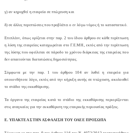
γ) αν κηρυχθεί η εταιρεία σε πτώχευση και
δ) σε άλλες περιπτώσεις που προβλέπει ο εν λόγω νόμος ή το καταστατικό.
Επιπλέον, όπως ορίζεται στην παρ. 2 του ίδιου άρθρου σε κάθε περίπτωση
η λύση της εταιρείας καταχωρείται στο Γ.Ε.ΜΗ., εκτός από την περίπτωση
της λύσης που οφείλεται σε πάροδο το χρόνου διάρκειας της εταιρείας που
δεν απαιτούνται διατυπώσεις δημοσιότητας.
Σύμφωνα με την παρ. 1 του άρθρου 104 αν λυθεί η εταιρεία για
οποιονδήποτε λόγο, εκτός από την κήρυξη αυτής σε πτώχευση, ακολουθεί
το στάδιο της εκκαθάρισης.
Τα όργανα της εταιρείας κατά το στάδιο της εκκαθάρισης περιορίζονται
στις αναγκαίες για την εκκαθάριση της εταιρικής περιουσίας πράξεις.
Ε. ΥΠΑΚΤΕΑ ΣΤΗΝ ΑΣΦΑΛΙΣΗ ΤΟΥ ΟΑΕΕ ΠΡΟΣΩΠΑ
Σύμφωνα με την παρ. 9 του άρθρου 116 του Ν. 4072/2012 τροποποιήθηκε