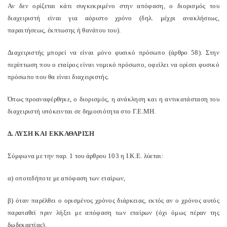
Αν δεν ορίζεται κάτι συγκεκριμένο στην απόφαση, ο διορισμός του
διαχειριστή είναι για αόριστο χρόνο (δηλ. μέχρι ανακλήσεως,
παραιτήσεως, έκπτωσης ή θανάτου του).
Διαχειριστής μπορεί να είναι μόνο φυσικό πρόσωπο (άρθρο 58). Στην
περίπτωση που ο εταίρος είναι νομικό πρόσωπο, οφείλει να ορίσει φυσικό
πρόσωπο που θα είναι διαχειριστής.
Όπως προαναφέρθηκε, ο διορισμός, η ανάκληση και η αντικατάσταση του
διαχειριστή υπόκεινται σε δημοσιότητα στο Γ.Ε.ΜΗ.
Δ. ΛΥΣΗ ΚΑΙ ΕΚΚΑΘΑΡΙΣΗ
Σύμφωνα με την παρ. 1 του άρθρου 103 η Ι.Κ.Ε. λύεται:
α) οποτεδήποτε με απόφαση των εταίρων,
β) όταν παρέλθει ο ορισμένος χρόνος διάρκειας, εκτός αν ο χρόνος αυτός
παραταθεί πριν λήξει με απόφαση των εταίρων (όχι όμως πέραν της
δωδεκαετίας),