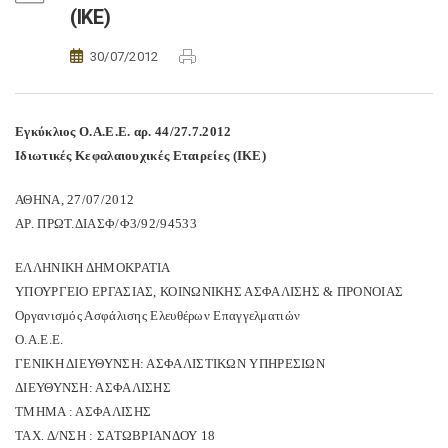
(ΙΚΕ)
30/07/2012
Εγκύκλιος Ο.Α.Ε.Ε. αρ. 44/27.7.2012
Ιδιωτικές Κεφαλαιουχικές Εταιρείες (ΙΚΕ)
ΑΘΗΝΑ, 27/07/2012
ΑΡ. ΠΡΩΤ.ΔΙΑΣΦ/Φ3/92/94533
ΕΛΛΗΝΙΚΗ ΔΗΜΟΚΡΑΤΙΑ
ΥΠΟΥΡΓΕΙΟ ΕΡΓΑΣΙΑΣ, ΚΟΙΝΩΝΙΚΗΣ ΑΣΦΑΛΙΣΗΣ & ΠΡΟΝΟΙΑΣ
Οργανισμός Ασφάλισης Ελευθέρων Επαγγελματιών
Ο.Α.Ε.Ε.
ΓΕΝΙΚΗ ΔΙΕΥΘΥΝΣΗ: ΑΣΦΑΛΙΣΤΙΚΩΝ ΥΠΗΡΕΣΙΩΝ
ΔΙΕΥΘΥΝΣΗ: ΑΣΦΑΛΙΣΗΣ
ΤΜΗΜΑ : ΑΣΦΑΛΙΣΗΣ
ΤΑΧ. Δ/ΝΣΗ : ΣΑΤΩΒΡΙΑΝΔΟΥ 18