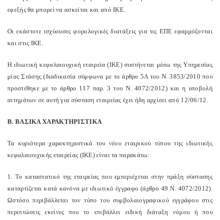
εφεξής θα μπορεί να ασκείται και από ΙΚΕ.
Οι εκάστοτε ισχύουσες φορολογικές διατάξεις για τις ΕΠΕ εφαρμόζονται
και στις ΙΚΕ.
Η ιδιωτική κεφαλαιουχική εταιρεία (ΙΚΕ) συστήνεται μέσω της Υπηρεσίας
μίας Στάσης (διαδικασία σύμφωνα με το άρθρο 5Α του Ν. 3853/2010 που
προστέθηκε με το άρθρο 117 παρ. 3 του Ν. 4072/2012) και η υποβολή
αιτημάτων σε αυτή για σύσταση εταιρείας έχει ήδη αρχίσει από 12/06/12.
Β. ΒΑΣΙΚΑ ΧΑΡΑΚΤΗΡΙΣΤΙΚΑ
Τα κυριότερα χαρακτηριστικά του νέου εταιρικού τύπου της ιδιωτικής
κεφαλαιουχικής εταιρείας (ΙΚΕ) είναι τα παρακάτω:
1. Το καταστατικό της εταιρείας που εμπεριέχεται στην πράξη σύστασης
καταρτίζεται κατά κανόνα με ιδιωτικό έγγραφο (άρθρο 49 Ν. 4072/2012).
Ωστόσο περιβάλλεται τον τύπο του συμβολαιογραφικού εγγράφου στις
περιπτώσεις εκείνες που το επιβάλλει ειδική διάταξη νόμου ή που