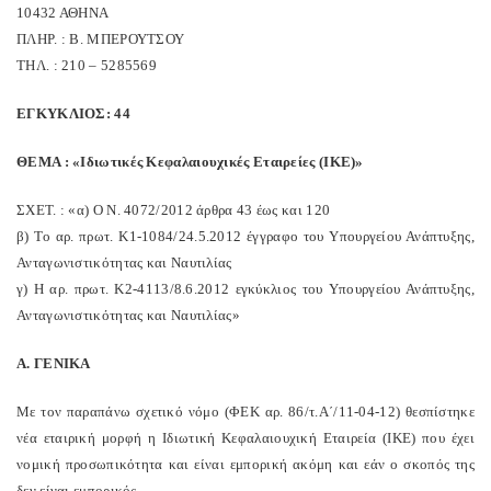
10432 ΑΘΗΝΑ
ΠΛΗΡ. : Β. ΜΠΕΡΟΥΤΣΟΥ
ΤΗΛ. : 210 – 5285569
ΕΓΚΥΚΛΙΟΣ: 44
ΘΕΜΑ : «Ιδιωτικές Κεφαλαιουχικές Εταιρείες (ΙΚΕ)»
ΣΧΕΤ. : «α) Ο Ν. 4072/2012 άρθρα 43 έως και 120
β) Το αρ. πρωτ. Κ1-1084/24.5.2012 έγγραφο του Υπουργείου Ανάπτυξης,
Ανταγωνιστικότητας και Ναυτιλίας
γ) Η αρ. πρωτ. Κ2-4113/8.6.2012 εγκύκλιος του Υπουργείου Ανάπτυξης,
Ανταγωνιστικότητας και Ναυτιλίας»
Α. ΓΕΝΙΚΑ
Με τον παραπάνω σχετικό νόμο (ΦΕΚ αρ. 86/τ.Α΄/11-04-12) θεσπίστηκε
νέα εταιρική μορφή η Ιδιωτική Κεφαλαιουχική Εταιρεία (ΙΚΕ) που έχει
νομική προσωπικότητα και είναι εμπορική ακόμη και εάν ο σκοπός της
δεν είναι εμπορικός.