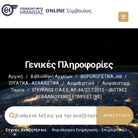
Γενικές Πληροφορίες
Αρχική
/
Βιβλιοθήκη Αρχείων
/
ΦΟΡΟΛΟΓΙΣΤΙΚΑ_old
/
ΕΡΓΑΤΙΚΑ - ΑΣΦΑΛΙΣΤΙΚΑ
/
Ασφαλιστικά
/
Ασφαλιστικά
Ταμεία
/
ΕΓΚΥΚΛΙΟΣ Ο.Α.Ε.Ε. ΑΡ. 44/27.7.2012 – ΙΔΙΩΤΙΚΕΣ
ΚΕΦΑΛΑΙΟΥΧΙΚΕΣ ΕΤΑΙΡΕΙΕΣ (ΙΚΕ)
Συχνές Αναζητήσεις:
Φορολογικη Ενημέρωση
,
Επιχειρήσεις