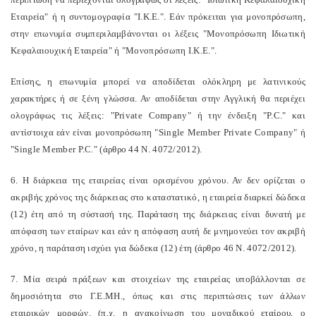
Εταιρεία" ή η συντομογραφία "Ι.Κ.Ε.". Εάν πρόκειται για μονοπρόσωπη,
στην επωνυμία συμπεριλαμβάνονται οι λέξεις "Μονοπρόσωπη Ιδιωτική
Κεφαλαιουχική Εταιρεία" ή "Μονοπρόσωπη Ι.Κ.Ε.".
Επίσης, η επωνυμία μπορεί να αποδίδεται ολόκληρη με λατινικούς
χαρακτήρες ή σε ξένη γλώσσα. Αν αποδίδεται στην Αγγλική θα περιέχει
ολογράφως τις λέξεις: "Private Company" ή την ένδειξη "P.C." και
αντίστοιχα εάν είναι μονοπρόσωπη "Single Member Private Company" ή
"Single Member P.C." (άρθρο 44 Ν. 4072/2012).
6. Η διάρκεια της εταιρείας είναι ορισμένου χρόνου. Αν δεν ορίζεται ο
ακριβής χρόνος της διάρκειας στο καταστατικό, η εταιρεία διαρκεί δώδεκα
(12) έτη από τη σύστασή της. Παράταση της διάρκειας είναι δυνατή με
απόφαση των εταίρων και εάν η απόφαση αυτή δε μνημονεύει τον ακριβή
χρόνο, η παράταση ισχύει για δώδεκα (12) έτη (άρθρο 46 Ν. 4072/2012).
7. Μία σειρά πράξεων και στοιχείων της εταιρείας υποβάλλονται σε
δημοσιότητα στο Γ.Ε.ΜΗ., όπως και στις περιπτώσεις των άλλων
εταιρικών μορφών. (π.χ. η ανακοίνωση του μοναδικού εταίρου, ο