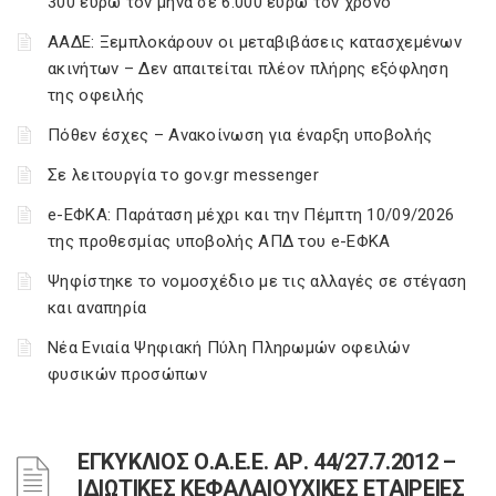
300 ευρώ τον μήνα σε 6.000 ευρώ τον χρόνο
ΑΑΔΕ: Ξεμπλοκάρουν οι μεταβιβάσεις κατασχεμένων
ακινήτων – Δεν απαιτείται πλέον πλήρης εξόφληση
της οφειλής
Πόθεν έσχες – Ανακοίνωση για έναρξη υποβολής
Σε λειτουργία το gov.gr messenger
e-ΕΦΚΑ: Παράταση μέχρι και την Πέμπτη 10/09/2026
της προθεσμίας υποβολής ΑΠΔ του e-ΕΦΚΑ
Ψηφίστηκε το νομοσχέδιο με τις αλλαγές σε στέγαση
και αναπηρία
Νέα Ενιαία Ψηφιακή Πύλη Πληρωμών οφειλών
φυσικών προσώπων
ΕΓΚΥΚΛΙΟΣ Ο.Α.Ε.Ε. ΑΡ. 44/27.7.2012 –
ΙΔΙΩΤΙΚΕΣ ΚΕΦΑΛΑΙΟΥΧΙΚΕΣ ΕΤΑΙΡΕΙΕΣ